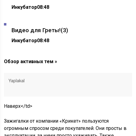
Инкубатор
08:48
Видео для Греты!
(3)
Инкубатор
08:48
Обзор активных тем »
Yaplakal
Наверх</td>
Зажигалки от компании «Крикет» пользуются
огромным спросом среди покупателей. Они просты в
эксплуатации, за ними просто ухаживать. Также