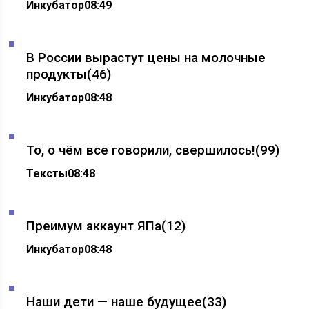
Инкубатор
08:49
В России вырастут цены на молочные
продукты
(46)
Инкубатор
08:48
То, о чём все говорили, свершилось!
(99)
Тексты
08:48
Преимум аккаунт ЯПа
(12)
Инкубатор
08:48
Наши дети — наше будущее
(33)