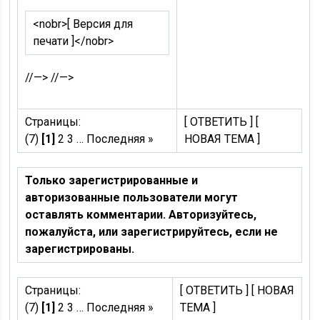
<nobr>
[ Версия для
печати ]
</nobr>
//—> //—>
Страницы:
[ ОТВЕТИТЬ ] [
(7)
[1]
2 3 … Последняя »
НОВАЯ ТЕМА ]
Только зарегистрированные и
авторизованные пользователи могут
оставлять комментарии. Авторизуйтесь,
пожалуйста, или зарегистрируйтесь, если не
зарегистрированы.
Страницы:
[ ОТВЕТИТЬ ] [ НОВАЯ
(7)
[1]
2 3 … Последняя »
ТЕМА ]