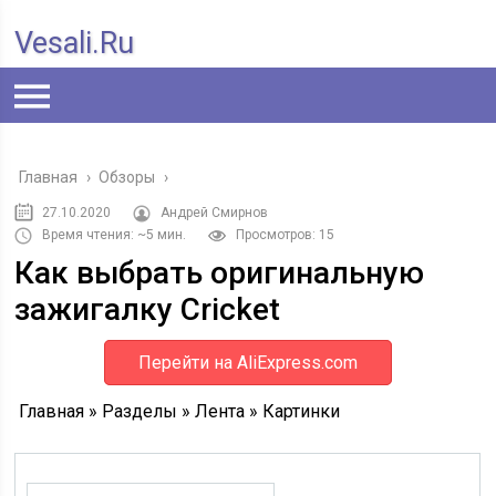
Vesali.ru
Главная
›
Обзоры
›
27.10.2020
Андрей Смирнов
Время чтения: ~5 мин.
Просмотров: 15
Как выбрать оригинальную
зажигалку Cricket
Перейти на AliExpress.com
Главная » Разделы » Лента » Картинки