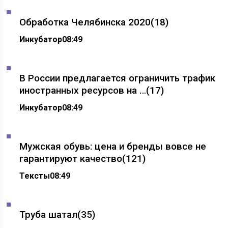
Обработка Челябинска 2020
(18)
Инкубатор
08:49
В России предлагается ограничить трафик
иностранных ресурсов на …
(17)
Инкубатор
08:49
Мужская обувь: цена и бренды вовсе не
гарантируют качество
(121)
Тексты
08:49
Труба шатал
(35)