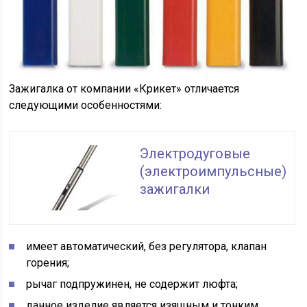
Зажигалка от компании «Крикет» отличается
следующими особенностями:
Электродуговые
(электроимпульсные)
зажигалки
имеет автоматический, без регулятора, клапан
горения;
рычаг подпружинен, не содержит люфта;
данное изделие является изящным и тонким,