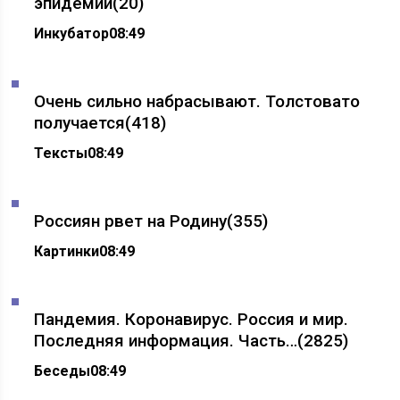
эпидемии
(20)
Инкубатор
08:49
Очень сильно набрасывают. Толстовато
получается
(418)
Тексты
08:49
Россиян рвет на Родину
(355)
Картинки
08:49
Пандемия. Коронавирус. Россия и мир.
Последняя информация. Часть…
(2825)
Беседы
08:49