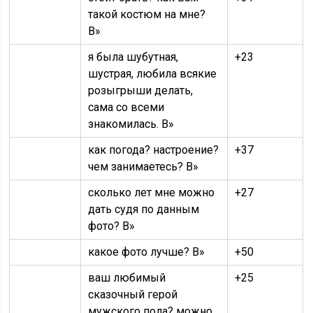
такой костюм на мне?
В»
я была шубутная,
+23
шустрая, любила всякие
розыгрыши делать,
сама со всеми
знакомилась. В»
как погода? настроение?
+37
чем занимаетесь? В»
сколько лет мне можно
+27
дать судя по данным
фото? В»
какое фото лучше? В»
+50
ваш любимый
+25
сказочный герой
мужского пола? можно