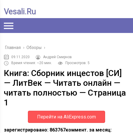
Vesali.ru
Главная
›
Обзоры
›
09.11.2020
Андрей Смирнов
Время чтения: ~20 мин.
Просмотров: 5
Книга: Сборник инцестов [СИ]
— ЛитВек — Читать онлайн —
читать полностью — Страница
1
Перейти на AliExpress.com
зарегистрировано: 863767
коммент. за месяц: