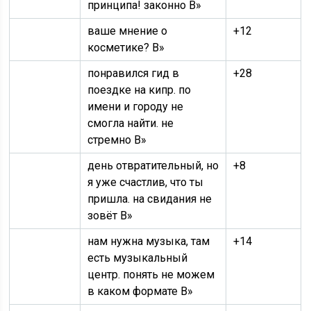
принципа! законно В»
ваше мнение о
+12
косметике? В»
понравился гид в
+28
поездке на кипр. по
имени и городу не
смогла найти. не
стремно В»
день отвратительный, но
+8
я уже счастлив, что ты
пришла. на свидания не
зовёт В»
нам нужна музыка, там
+14
есть музыкальный
центр. понять не можем
в каком формате В»