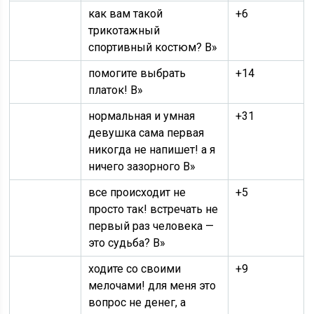
как вам такой
+6
трикотажный
спортивный костюм? В»
помогите выбрать
+14
платок! В»
нормальная и умная
+31
девушка сама первая
никогда не напишет! а я
ничего зазорного В»
все происходит не
+5
просто так! встречать не
первый раз человека —
это судьба? В»
ходите со своими
+9
мелочами! для меня это
вопрос не денег, а