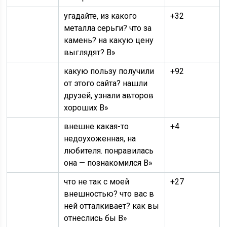
угадайте, из какого
+32
металла серьги? что за
камень? на какую цену
выглядят? В»
какую пользу получили
+92
от этого сайта? нашли
друзей, узнали авторов
хороших В»
внешне какая-то
+4
недоухоженная, на
любителя. понравилась
она — познакомился В»
что не так с моей
+27
внешностью? что вас в
ней отталкивает? как вы
отнеслись бы В»