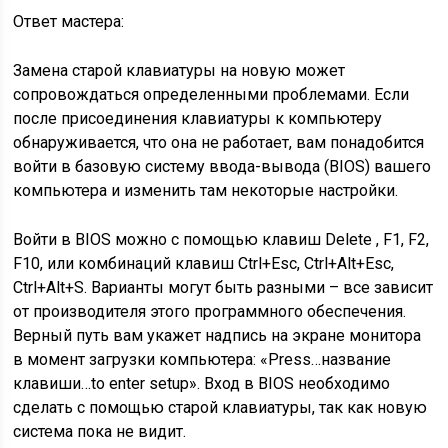
Ответ мастера:
Замена старой клавиатуры на новую может
сопровождаться определенными проблемами. Если
после присоединения клавиатуры к компьютеру
обнаруживается, что она не работает, вам понадобится
войти в базовую систему ввода-вывода (BIOS) вашего
компьютера и изменить там некоторые настройки.
Войти в BIOS можно с помощью клавиш Delete , F1, F2,
F10, или комбинаций клавиш Ctrl+Esc, Ctrl+Alt+Esc,
Ctrl+Alt+S. Варианты могут быть разными – все зависит
от производителя этого программного обеспечения.
Верный путь вам укажет надпись на экране монитора
в момент загрузки компьютера: «Press…название
клавиши…to enter setup». Вход в BIOS необходимо
сделать с помощью старой клавиатуры, так как новую
система пока не видит.