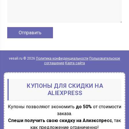
vesali.ru © 2026
Политика конфиденциальности
Пользовательское
соглашение
Карта сайта
КУПОНЫ ДЛЯ СКИДКИ НА
ALIEXPRESS
Купоны позволяют экономить
до 50%
от стоимости
заказа.
Спеши получить свою скидку на Алиэкспресс
, так
как предложение ограниченно!