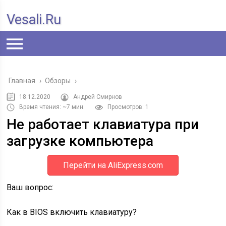
Vesali.ru
Главная
›
Обзоры
›
18.12.2020
Андрей Смирнов
Время чтения: ~7 мин.
Просмотров: 1
Не работает клавиатура при
загрузке компьютера
Перейти на AliExpress.com
Ваш вопрос:
Как в BIOS включить клавиатуру?