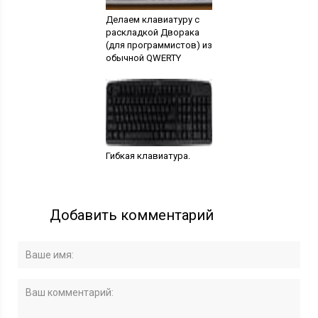
Делаем клавиатуру с
раскладкой Дворака
(для программистов) из
обычной QWERTY
Гибкая клавиатура.
Добавить комментарий