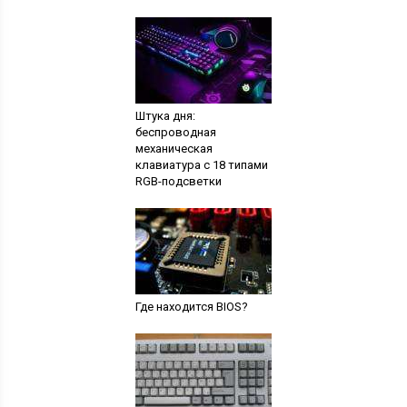
Штука дня:
беспроводная
механическая
клавиатура с 18 типами
RGB-подсветки
Где находится BIOS?