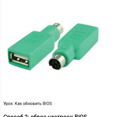
Урок: Как обновить BIOS
Способ 2: сброс настроек BIOS