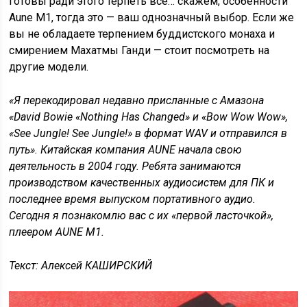
готовы ради этого терпеть все… скажем, особенности
Aune M1, тогда это — ваш однозначный выбор. Если же
вы не обладаете терпением буддистского монаха и
смирением Махатмы Ганди — стоит посмотреть на
другие модели.
«Я перекодировал недавно присланные с Амазона
«David Bowie «Nothing Has Changed» и «Bow Wow Wow»,
«See Jungle! See Jungle!» в формат WAV и отправился в
путь». Китайская компания AUNE начала свою
деятельность в 2004 году. Ребята занимаются
производством качественных аудиосистем для ПК и
последнее время выпуском портативного аудио.
Сегодня я познакомлю вас с их «первой ласточкой»,
плеером AUNE M1.
Текст: Алексей КАШИРСКИЙ