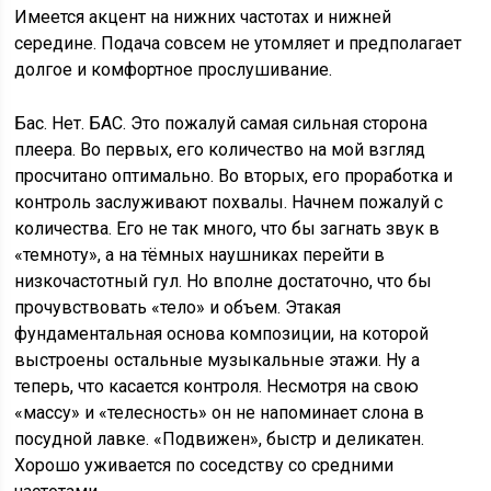
Имеется акцент на нижних частотах и нижней
середине. Подача совсем не утомляет и предполагает
долгое и комфортное прослушивание.
Бас. Нет. БАС. Это пожалуй самая сильная сторона
плеера. Во первых, его количество на мой взгляд
просчитано оптимально. Во вторых, его проработка и
контроль заслуживают похвалы. Начнем пожалуй с
количества. Его не так много, что бы загнать звук в
«темноту», а на тёмных наушниках перейти в
низкочастотный гул. Но вполне достаточно, что бы
прочувствовать «тело» и объем. Этакая
фундаментальная основа композиции, на которой
выстроены остальные музыкальные этажи. Ну а
теперь, что касается контроля. Несмотря на свою
«массу» и «телесность» он не напоминает слона в
посудной лавке. «Подвижен», быстр и деликатен.
Хорошо уживается по соседству со средними