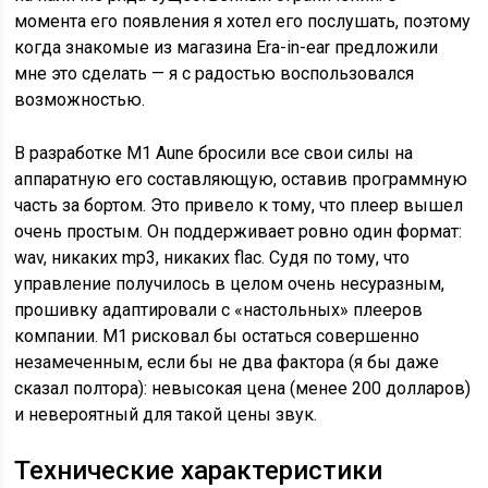
момента его появления я хотел его послушать, поэтому
когда знакомые из магазина Era-in-ear предложили
мне это сделать — я с радостью воспользовался
возможностью.
В разработке M1 Aune бросили все свои силы на
аппаратную его составляющую, оставив программную
часть за бортом. Это привело к тому, что плеер вышел
очень простым. Он поддерживает ровно один формат:
wav, никаких mp3, никаких flac. Судя по тому, что
управление получилось в целом очень несуразным,
прошивку адаптировали с «настольных» плееров
компании. M1 рисковал бы остаться совершенно
незамеченным, если бы не два фактора (я бы даже
сказал полтора): невысокая цена (менее 200 долларов)
и невероятный для такой цены звук.
Технические характеристики