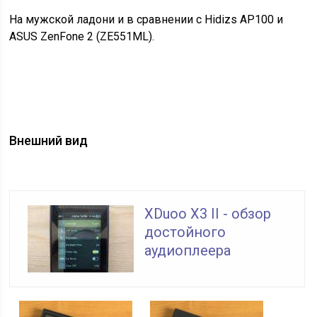
На мужской ладони и в сравнении с Hidizs AP100 и
ASUS ZenFone 2 (ZE551ML).
Внешний вид
XDuoo X3 II - обзор
достойного
аудиоплеера