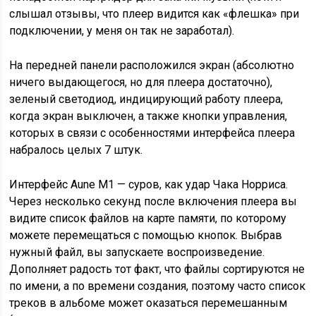
слышал отзывы, что плеер видится как «флешка» при
подключении, у меня он так не заработал).
На передней панели расположился экран (абсолютно
ничего выдающегося, но для плеера достаточно),
зеленый светодиод, индицирующий работу плеера,
когда экран выключен, а также кнопки управления,
которых в связи с особенностями интерфейса плеера
набралось целых 7 штук.
Интерфейс Aune M1 — суров, как удар Чака Норриса.
Через несколько секунд после включения плеера вы
видите список файлов на карте памяти, по которому
можете перемещаться с помощью кнопок. Выбрав
нужный файл, вы запускаете воспроизведение.
Дополняет радость тот факт, что файлы сортируются не
по имени, а по времени создания, поэтому часто список
треков в альбоме может оказаться перемешанным