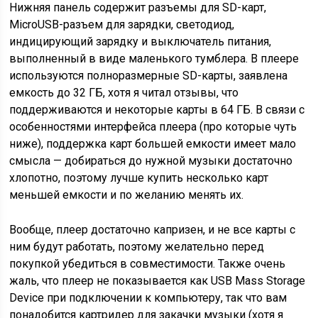
Нижняя панель содержит разъемы для SD-карт,
MicroUSB-разъем для зарядки, светодиод,
индицирующий зарядку и выключатель питания,
выполненный в виде маленького тумблера. В плеере
используются полноразмерные SD-карты, заявлена
емкость до 32 ГБ, хотя я читал отзывы, что
поддерживаются и некоторые карты в 64 ГБ. В связи с
особенностями интерфейса плеера (про которые чуть
ниже), поддержка карт большей емкости имеет мало
смысла — добираться до нужной музыки достаточно
хлопотно, поэтому лучше купить несколько карт
меньшей емкости и по желанию менять их.
Вообще, плеер достаточно капризен, и не все карты с
ним будут работать, поэтому желательно перед
покупкой убедиться в совместимости. Также очень
жаль, что плеер не показывается как USB Mass Storage
Device при подключении к компьютеру, так что вам
понадобится картридер для закачки музыки (хотя я