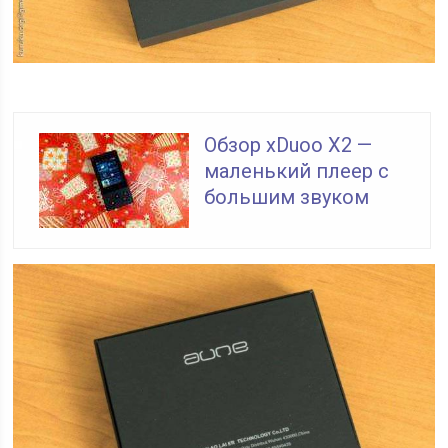
Обзор xDuoo X2 —
маленький плеер с
большим звуком