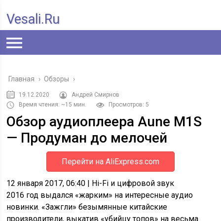
Vesali.ru
Главная
›
Обзоры
›
19.12.2020
Андрей Смирнов
Время чтения: ~15 мин.
Просмотров: 5
Обзор аудиоплеера Aune M1S
— Продуман до мелочей
Перейти на AliExpress.com
12 января 2017, 06:40
| Hi-Fi и цифровой звук
2016 год выдался «жарким» на интересные аудио
новинки. «Зажгли» безымянные китайские
производители, выкатив «убийцу топов» на весьма