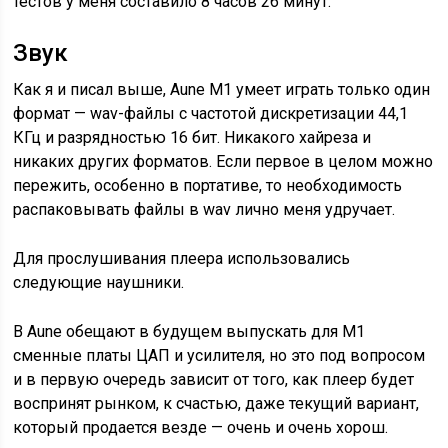
тестов у меня составило 8 часов 26 минут.
Звук
Как я и писал выше, Aune M1 умеет играть только один
формат — wav-файлы с частотой дискретизации 44,1
КГц и разрядностью 16 бит. Никакого хайреза и
никаких других форматов. Если первое в целом можно
пережить, особенно в портативе, то необходимость
распаковывать файлы в wav лично меня удручает.
Для прослушивания плеера использовались
следующие наушники.
В Aune обещают в будущем выпускать для M1
сменные платы ЦАП и усилителя, но это под вопросом
и в первую очередь зависит от того, как плеер будет
воспринят рынком, к счастью, даже текущий вариант,
который продается везде — очень и очень хорош.