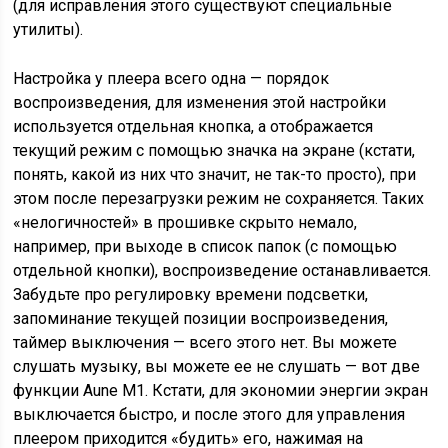
(для исправления этого существуют специальные
утилиты).
Настройка у плеера всего одна — порядок
воспроизведения, для изменения этой настройки
используется отдельная кнопка, а отображается
текущий режим с помощью значка на экране (кстати,
понять, какой из них что значит, не так-то просто), при
этом после перезагрузки режим не сохраняется. Таких
«нелогичностей» в прошивке скрыто немало,
например, при выходе в список папок (с помощью
отдельной кнопки), воспроизведение останавливается.
Забудьте про регулировку времени подсветки,
запоминание текущей позиции воспроизведения,
таймер выключения — всего этого нет. Вы можете
слушать музыку, вы можете ее не слушать — вот две
функции Aune M1. Кстати, для экономии энергии экран
выключается быстро, и после этого для управления
плеером приходится «будить» его, нажимая на