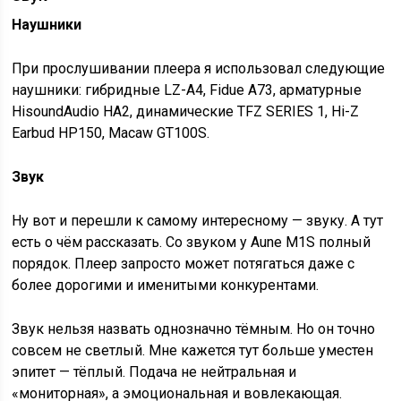
Наушники
При прослушивании плеера я использовал следующие
наушники: гибридные LZ-A4, Fidue A73, арматурные
HisoundAudio HA2, динамические TFZ SERIES 1, Hi-Z
Earbud HP150, Macaw GT100S.
Звук
Ну вот и перешли к самому интересному — звуку. А тут
есть о чём рассказать. Со звуком у Aune M1S полный
порядок. Плеер запросто может потягаться даже с
более дорогими и именитыми конкурентами.
Звук нельзя назвать однозначно тёмным. Но он точно
совсем не светлый. Мне кажется тут больше уместен
эпитет — тёплый. Подача не нейтральная и
«мониторная», а эмоциональная и вовлекающая.