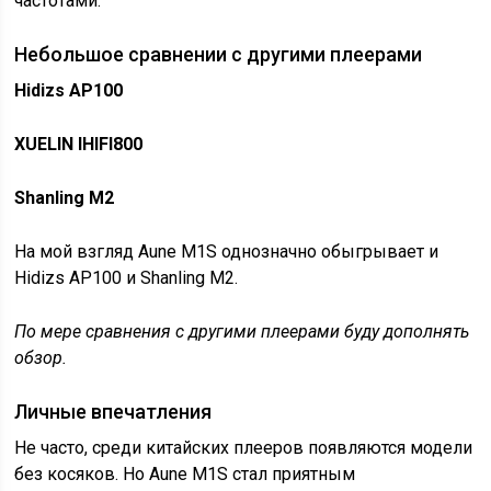
частотами.
Небольшое сравнении с другими плеерами
Hidizs AP100
XUELIN IHIFI800
Shanling M2
На мой взгляд Aune M1S однозначно обыгрывает и
Hidizs AP100 и Shanling M2.
По мере сравнения с другими плеерами буду дополнять
обзор.
Личные впечатления
Не часто, среди китайских плееров появляются модели
без косяков. Но Aune M1S стал приятным