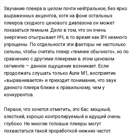
Звучание плеера в целом почти нейтральное, без ярко
выраженных акцентов, хотя на фоне остальных
плееров сходного ценового диапазона он может
показаться темным. Дело в том, что он очень
энергично отыгрывает НЧ, в то время как ВЧ немного
упрощены. По отдельности эти факторы не настолько
сильны, чтобы считать плеер «темнее обычного», но по
сравнению с другими плеерами в этом ценовом
сегменте — данное ощущение возникает. Если
продолжать слушать только Aune M1, восприятие
«выравнивается» и приходит понимание, что звук
данного плеера ближе к правильному, чем у
конкурентов.
Первое, что хочется отметить, это бас: мощный,
хлесткий, хорошо контролируемый и идущий очень
глубоко. Не многие топовые плееры могут
похвастаться такой проработкой нижних частот.