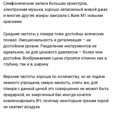
Симфонические записи больших оркестров,
электронная музыка, хорошо записанный живой джаз
и многие другие жанры заиграли с Aune M1 новыми
красками.
Средние частоты у плеера тоже достойны всяческих
похвал. Эмоциональность и детализация — на
достойном уровне. Разделение инструментов не
идеальное, но для ценового диапазона — более чем
достойна. Воображаемая сцена строится отлично как в
глубину, так и в ширину.
Верхние частоты хороши по количеству, но их подача
немного упрощена, самую малость, опять же, для
плеера с данной ценой это совершенно не может быть
придиркой, но энергичный бас иногда хочется
компенсировать ВЧ, поэтому некоторым трекам порой
не хватает воздуха.