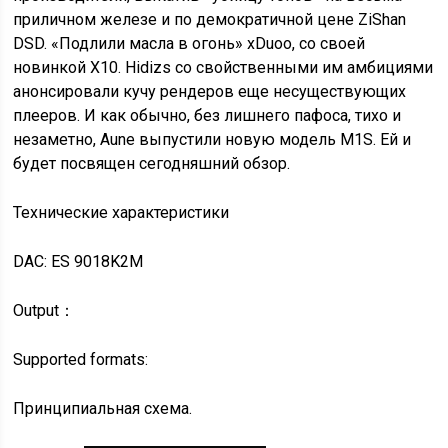
приличном железе и по демократичной цене ZiShan
DSD. «Подлили масла в огонь» xDuoo, со своей
новинкой X10. Hidizs со свойственными им амбициями
анонсировали кучу рендеров еще несуществующих
плееров. И как обычно, без лишнего пафоса, тихо и
незаметно, Aune выпустили новую модель M1S. Ей и
будет посвящен сегодняшний обзор.
Технические характеристики
DAC: ES 9018K2M
Output：
Supported formats:
Принципиальная схема.