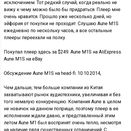
исключением. Тот редкий случай, когда реально не
вижу к чему можно было бы придраться. Плеер мне
очень нравится. Прошло уже несколько дней, но
эйфория от покупки не проходит. Слушаю Aune M1S
ежедневно по нескольку часов, а все остальные
плееры переехали на полку.
Покупал плеер здесь за $249. Aune M1S на AliExpress.
Aune M1S на eBay.
Обсуждение Aune M1S на head-fi. 10.10.2014,
Чем дальше, тем больше компании из Китая
захватывают рынок аудиотехники, увеличивая и без
того немалую конкуренцию. Компания Aune в целом
не новичок на данном поприще, поэтому плеер в ее
исполнении ждали давно, и представленный этим
летом Aune M1 был воспринят очень тепло, несмотря
на наличие ряда существенных ограничений. С