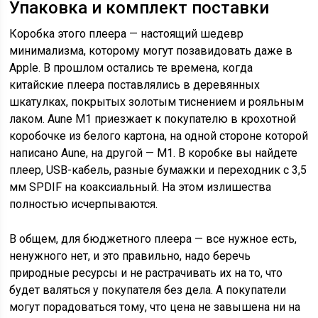
Упаковка и комплект поставки
Коробка этого плеера — настоящий шедевр
минимализма, которому могут позавидовать даже в
Apple. В прошлом остались те времена, когда
китайские плеера поставлялись в деревянных
шкатулках, покрытых золотым тиснением и рояльным
лаком. Aune M1 приезжает к покупателю в крохотной
коробочке из белого картона, на одной стороне которой
написано Aune, на другой — M1. В коробке вы найдете
плеер, USB-кабель, разные бумажки и переходник с 3,5
мм SPDIF на коаксиальный. На этом излишества
полностью исчерпываются.
В общем, для бюджетного плеера — все нужное есть,
ненужного нет, и это правильно, надо беречь
природные ресурсы и не растрачивать их на то, что
будет валяться у покупателя без дела. А покупатели
могут порадоваться тому, что цена не завышена ни на