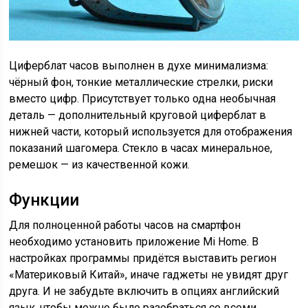
Циферблат часов выполнен в духе минимализма:
чёрный фон, тонкие металлические стрелки, риски
вместо цифр. Присутствует только одна необычная
деталь — дополнительный круговой циферблат в
нижней части, который используется для отображения
показаний шагомера. Стекло в часах минеральное,
ремешок — из качественной кожи.
Функции
Для полноценной работы часов на смартфон
необходимо установить приложение Mi Home. В
настройках программы придётся выставить регион
«Материковый Китай», иначе гаджеты не увидят друг
друга. И не забудьте включить в опциях английский
язык, чтобы можно было разобраться со всеми