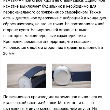
нажатиями при сгибе кисти не сталкивался. Одиночное
нажатие выключает будильник и необходимо для
первоначального сопряжения со смартфоном. Также
есть и длительное удержание с вибрацией в конце для
сброса настроек, но это не точно. На противоположной
стороне пусто. На внутренней стороне только
некоторые малоинтересные характеристики.
Крепление ремешка стандартное, что позволит
использовать любые сторонние варианты шириной в
20 мм.
По заявлению производителя ремешок выполнен из
итальянской воловьей кожи. Может это и так, но
выглядит в живую менее пафосно, чем звучит. На