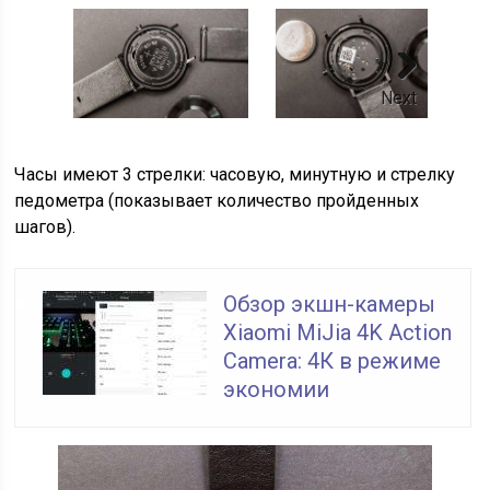
Next
Часы имеют 3 стрелки: часовую, минутную и стрелку
педометра (показывает количество пройденных
шагов).
Обзор экшн-камеры
Xiaomi MiJia 4K Action
Camera: 4К в режиме
экономии