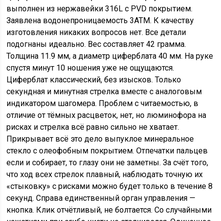
выполнен из нержавейки 316L с PVD покрытием.
Заявлена водонепроницаемость 3ATM. К качеству
изготовления никаких вопросов нет. Все детали
подогнаны идеально. Вес составляет 42 грамма.
Толщина 11.9 мм, а диаметр циферблата 40 мм. На руке
спустя минут 10 ношения уже не ощущаются.
Циферблат классический, без изысков. Только
секундная и минутная стрелка вместе с аналоговым
индикатором шагомера. Проблем с читаемостью, в
отличие от тёмных расцветок, нет, но люминофора на
рисках и стрелка всё равно сильно не хватает.
Прикрывает всё это дело выпуклое минеральное
стекло с олеофобным покрытием. Отпечатки пальцев
если и собирает, то глазу они не заметны. За счёт того,
что ход всех стрелок плавный, наблюдать точную их
«стыковку» с рисками можно будет только в течение 8
секунд. Справа единственный орган управления —
кнопка. Клик отчётливый, не болтается. Со случайными