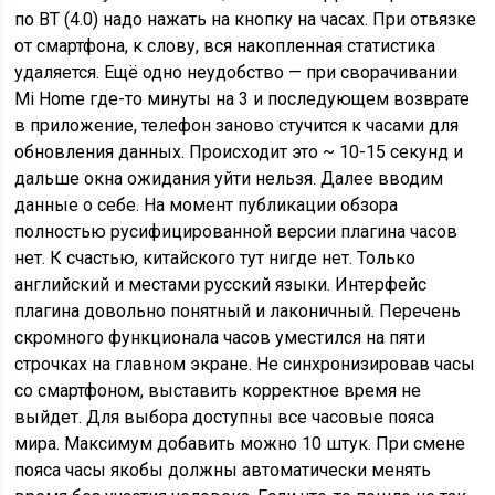
по BT (4.0) надо нажать на кнопку на часах. При отвязке
от смартфона, к слову, вся накопленная статистика
удаляется. Ещё одно неудобство — при сворачивании
Mi Home где-то минуты на 3 и последующем возврате
в приложение, телефон заново стучится к часами для
обновления данных. Происходит это ~ 10-15 секунд и
дальше окна ожидания уйти нельзя. Далее вводим
данные о себе. На момент публикации обзора
полностью русифицированной версии плагина часов
нет. К счастью, китайского тут нигде нет. Только
английский и местами русский языки. Интерфейс
плагина довольно понятный и лаконичный. Перечень
скромного функционала часов уместился на пяти
строчках на главном экране. Не синхронизировав часы
со смартфоном, выставить корректное время не
выйдет. Для выбора доступны все часовые пояса
мира. Максимум добавить можно 10 штук. При смене
пояса часы якобы должны автоматически менять