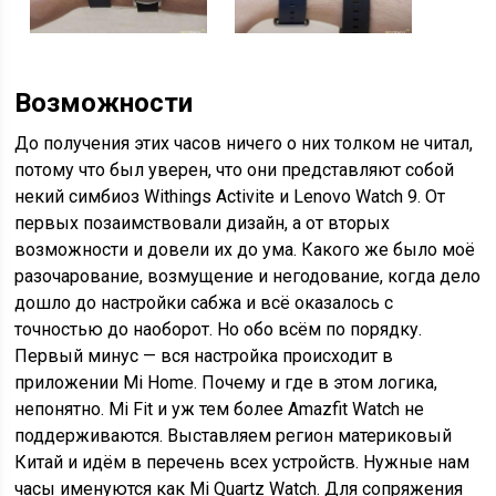
Возможности
До получения этих часов ничего о них толком не читал,
потому что был уверен, что они представляют собой
некий симбиоз Withings Activite и Lenovo Watch 9. От
первых позаимствовали дизайн, а от вторых
возможности и довели их до ума. Какого же было моё
разочарование, возмущение и негодование, когда дело
дошло до настройки сабжа и всё оказалось с
точностью до наоборот. Но обо всём по порядку.
Первый минус — вся настройка происходит в
приложении Mi Home. Почему и где в этом логика,
непонятно. Mi Fit и уж тем более Amazfit Watch не
поддерживаются. Выставляем регион материковый
Китай и идём в перечень всех устройств. Нужные нам
часы именуются как Mi Quartz Watch. Для сопряжения