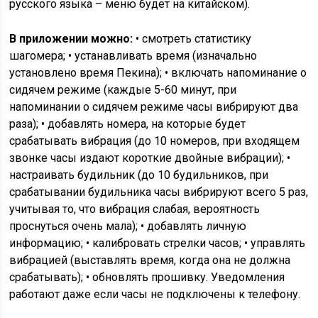
русского языка – меню будет на китайском).
В приложении можно:
• смотреть статистику
шагомера; • устанавливать время (изначально
установлено время Пекина); • включать напоминание о
сидячем режиме (каждые 5-60 минут, при
напоминании о сидячем режиме часы вибрируют два
раза); • добавлять номера, на которые будет
срабатывать вибрация (до 10 номеров, при входящем
звонке часы издают короткие двойные вибрации); •
настраивать будильник (до 10 будильников, при
срабатывании будильника часы вибрируют всего 5 раз,
учитывая то, что вибрация слабая, вероятность
проснуться очень мала); • добавлять личную
информацию; • калибровать стрелки часов; • управлять
вибрацией (выставлять время, когда она не должна
срабатывать); • обновлять прошивку. Уведомления
работают даже если часы не подключены к телефону.