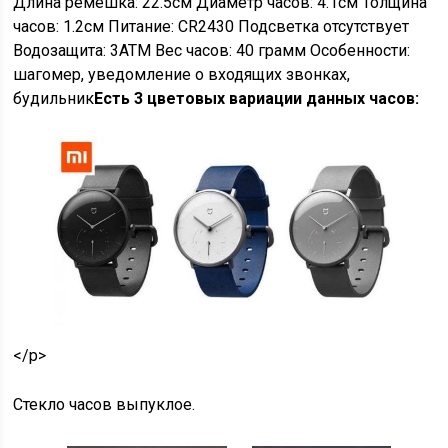
Длина ремешка: 22.5см Диаметр часов: 4.1см Толщина
часов: 1.2см Питание: CR2430 Подсветка отсутствует
Водозащита: 3ATM Вес часов: 40 грамм Особенности:
шагомер, уведомление о входящих звонках,
будильник
Есть 3 цветовых вариации данных часов:
</p>
Стекло часов выпуклое.