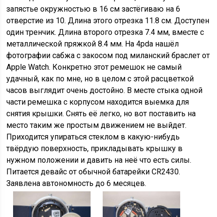
запястье окружностью в 16 см застёгиваю на 6
отверстие из 10. Длина этого отрезка 11.8 см. Доступен
один тренчик. Длина второго отрезка 7.4 мм, вместе с
металлической пряжкой 8.4 мм. На 4pda нашёл
фотографии сабжа с закосом под миланский браслет от
Apple Watch. Конкретно этот ремешок не самый
удачный, как по мне, но в целом с этой расцветкой
часов выглядит очень достойно. В месте стыка одной
части ремешка с корпусом находится выемка для
снятия крышки. Снять её легко, но вот поставить на
место таким же простым движением не выйдет.
Приходится упираться стеклом в какую-нибудь
твёрдую поверхность, прикладывать крышку в
нужном положении и давить на неё что есть силы.
Питается девайс от обычной батарейки CR2430.
Заявлена автономность до 6 месяцев.