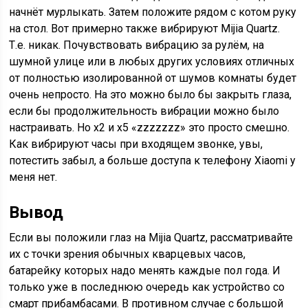
начнёт мурлыкать. Затем положите рядом с котом руку
на стол. Вот примерно также вибрируют Mijia Quartz.
Т.е. никак. Почувствовать вибрацию за рулём, на
шумной улице или в любых других условиях отличных
от полностью изолированной от шумов комнаты будет
очень непросто. На это можно было бы закрыть глаза,
если бы продолжительность вибрации можно было
настраивать. Но х2 и х5 «zzzzzzz» это просто смешно.
Как вибрируют часы при входящем звонке, увы,
потестить забыл, а больше доступа к телефону Xiaomi у
меня нет.
Вывод
Если вы положили глаз на Mijia Quartz, рассматривайте
их с точки зрения обычных кварцевых часов,
батарейку которых надо менять каждые пол года. И
только уже в последнюю очередь как устройство со
смарт прибамбасами. В противном случае с большой