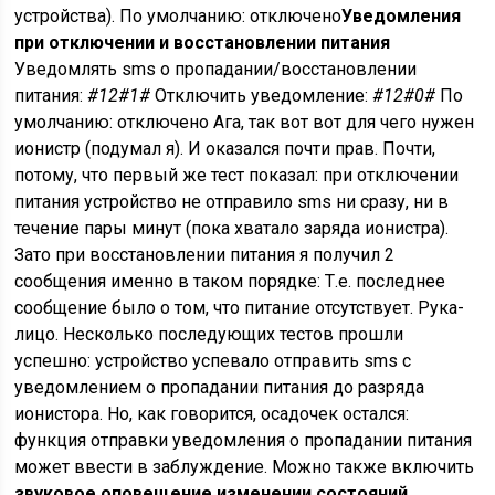
устройства). По умолчанию: отключено
Уведомления
при отключении и восстановлении питания
Уведомлять sms о пропадании/восстановлении
питания:
#12#1#
Отключить уведомление:
#12#0#
По
умолчанию: отключено Ага, так вот вот для чего нужен
ионистр (подумал я). И оказался почти прав. Почти,
потому, что первый же тест показал: при отключении
питания устройство не отправило sms ни сразу, ни в
течение пары минут (пока хватало заряда ионистра).
Зато при восстановлении питания я получил 2
сообщения именно в таком порядке: Т.е. последнее
сообщение было о том, что питание отсутствует. Рука-
лицо. Несколько последующих тестов прошли
успешно: устройство успевало отправить sms с
уведомлением о пропадании питания до разряда
ионистора. Но, как говорится, осадочек остался:
функция отправки уведомления о пропадании питания
может ввести в заблуждение. Можно также включить
звуковое оповещение изменении состояний