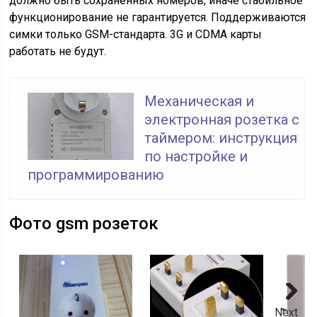
должно быть сохранённых номеров, иначе стабильное
функционирование не гарантируется. Поддерживаются
симки только GSM-стандарта. 3G и CDMA карты
работать не будут.
Механическая и
электронная розетка с
таймером: инструкция
по настройке и
программированию
Фото gsm розеток
Next