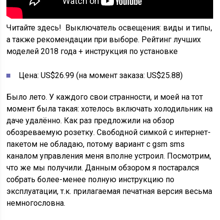
Читайте здесь!
Выключатель освещения: виды и типы,
а также рекомендации при выборе. Рейтинг лучших
моделей 2018 года + инструкция по установке
Цена: US$26.99 (на момент заказа: US$25.88)
Было лето. У каждого свои странности, и моей на тот
момент была такая: хотелось включать холодильник на
даче удалённо. Как раз предложили на обзор
обозреваемую розетку. Свободной симкой с интернет-
пакетом не обладаю, потому вариант с gsm sms
каналом управления меня вполне устроил. Посмотрим,
что же мы получили. Данным обзором я постарался
собрать более-менее полную инструкцию по
эксплуатации, т.к. прилагаемая печатная версия весьма
немногословна.