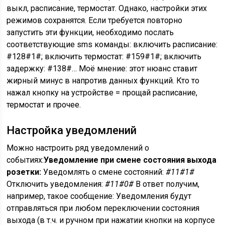
выкл, расписание, термостат. Однако, настройки этих
режимов сохранятся. Если требуется повторно
запустить эти функции, необходимо послать
соответствующие sms команды: включить расписание:
#128#1#; включить термостат: #159#1#; включить
задержку: #138#… Моё мнение: этот нюанс ставит
жирный минус в напротив данных функций. Кто то
нажал кнопку на устройстве = прощай расписание,
термостат и прочее.
Настройка уведомлений
Можно настроить ряд уведомлений о
событиях:
Уведомление при смене состояния выхода
розетки:
Уведомлять о смене состояний:
#11#1#
Отключить уведомления:
#11#0#
В ответ получим,
например, такое сообщение: Уведомления будут
отправляться при любом переключении состояния
выхода (в т.ч. и ручном при нажатии кнопки на корпусе