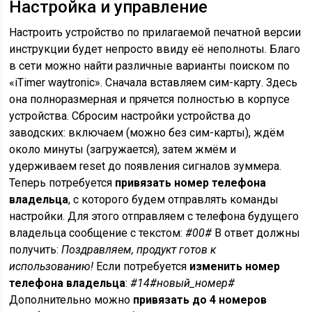
Настройка и управление
Настроить устройство по прилагаемой печатной версии
инструкции будет непросто ввиду её неполноты. Благо
в сети можно найти различные варианты поиском по
«iTimer waytronic». Сначала вставляем сим-карту. Здесь
она полноразмерная и прячется полностью в корпусе
устройства. Сбросим настройки устройства до
заводских: включаем (можно без сим-карты), ждём
около минуты (загружается), затем жмём и
удерживаем reset до появления сигналов зуммера.
Теперь потребуется
привязать номер телефона
владельца
, с которого будем отправлять команды
настройки. Для этого отправляем с телефона будущего
владельца сообщение с текстом:
#00#
В ответ должны
получить:
Поздравляем, продукт готов к
использованию!
Если потребуется
изменить номер
телефона владельца
:
#14#новый_номер#
Дополнительно можно
привязать до 4 номеров