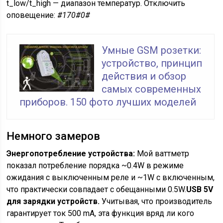
t_low/t_high — диапазон температур. Отключить
оповещение:
#170#0#
Умные GSM розетки:
устройство, принцип
действия и обзор
самых современных
приборов. 150 фото лучших моделей
Немного замеров
Энергопотребление устройства:
Мой ваттметр
показал потребление порядка ~0.4W в режиме
ожидания с выключенным реле и ~1W с включенным,
что практически совпадает с обещанными 0.5W.
USB 5V
для зарядки устройств.
Учитывая, что производитель
гарантирует ток 500 mA, эта функция вряд ли кого