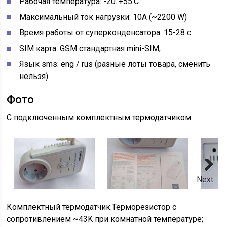
Рабочая температура: -20..+55’C
Максимальный ток нагрузки: 10A (~2200 W)
Время работы от суперконденсатора: 15-28 с
SIM карта: GSM стандартная mini-SIM;
Язык sms: eng / rus (разные лоты товара, сменить
нельзя).
Фото
С подключенным комплектным термодатчиком:
Next
Комплектный термодатчик.Терморезистор с
сопротивлением ~43K при комнатной температуре;