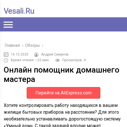
Vesali.ru
Главная
›
Обзоры
›
16.10.2020
Андрей Смирнов
Время чтения: ~22 мин.
Просмотров: 4
Онлайн помощник домашнего
мастера
Перейти на AliExpress.com
Хотите контролировать работу находящихся в вашем
жилище бытовых приборов на расстоянии? Для этого
необязательно устанавливать дорогостоящую систему
«Умный дом». С такой задачей вполне может