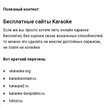
Полезный контент:
Бесплатные сайты Karaoke
Если же вы просто хотите петь онлайн караоке
бесплатно, без оценки своих вокальных способностей,
то можно это сделать на многих достойных сервисах,
не платя ни копейки.
Вот краткий перечень:
vkaraoke.org
karaokeonlain.ru
karaopa2.ru
karaoke-besplatno.ru
hitlist.ru