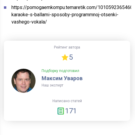
https://pomogaemkompu.temaretik.com/1010592365460
karaoke-s-ballami-sposoby-programmnoj-otsenki-
vashego-vokala/
Рейтинг автора
5
Подборку подготовил
Максим Уваров
Наш эксперт
Написано статей
171