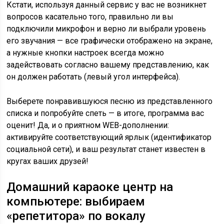
Кстати, используя данный сервис у вас не возникнет
вопросов касательно того, правильно ли вы
подключили микрофон и верно ли выбрали уровень
его звучания — все графически отображено на экране,
а нужные кнопки настроек всегда можно
задействовать согласно вашему представлению, как
он должен работать (левый угол интерфейса).
Выберете понравившуюся песню из представленного
списка и попробуйте спеть — в итоге, программа вас
оценит! Да, и о приятном WEB-дополнении:
активируйте соответствующий ярлык (идентификатор
социальной сети), и ваш результат станет известен в
кругах ваших друзей!
Домашний караоке центр на
компьютере: выбираем
«репетитора» по вокалу