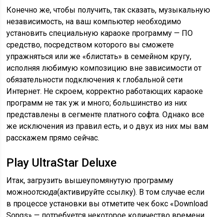
Конечно же, чтобы получить, так сказать, музыкальную
независимость, на ваш компьютер необходимо
установить специальную караоке программу — ПО
средство, посредством которого вы сможете
упражняться или же «блистать» в семейном кругу,
исполняя любимую композицию вне зависимости от
обязательности подключения к глобальной сети
Интернет. Не скроем, корректно работающих караоке
программ не так уж и много; большинство из них
представлены в сегменте платного софта. Однако все
же исключения из правил есть, и о двух из них мы вам
расскажем прямо сейчас.
Play UltraStar Deluxe
Итак, загрузить вышеупомянутую программу
можно
отсюда
(активируйте ссылку). В том случае если
в процессе установки вы отметите чек бокс «Download
Songs» — потребуется некоторое количество времени