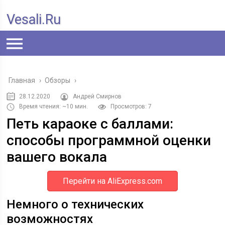
Vesali.ru
Главная
›
Обзоры
›
28.12.2020
Андрей Смирнов
Время чтения: ~10 мин.
Просмотров: 7
Петь караоке с баллами:
способы программной оценки
вашего вокала
Перейти на AliExpress.com
Немного о технических
возможностях