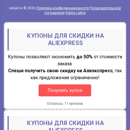
vesali.ru © 2026
Политика конфиденциальности
Пользовательское
соглашение
Карта сайта
КУПОНЫ ДЛЯ СКИДКИ НА
ALIEXPRESS
Купоны позволяют экономить
до 50%
от стоимости
заказа.
Спеши получить свою скидку на Алиэкспресс
, так
как предложение ограниченно!
Получить купон
Осталось: 11 купонов
КУПОНЫ ДЛЯ СКИДКИ НА