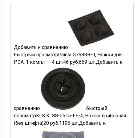
Добавить к сравнению
быстрый просмотр
Gainta G758RBFT, Ножки для
РЭА, 1 компл. — 4 шт.
46
руб.
669 шт.
Добавить к
сравнению
быстрый
просмотр
KLS KLS8-0515-FF-4, Ножка приборная
(без штифта)
20
руб.
1195 шт.
Добавить к