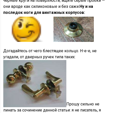
черные круги на поверхности, ищите серые пробки —
они вроде как силиконовые и без сажи.
Ну и на
последок ноги для винтажных корпусов:
Догадайтесь от чего блестящее кольцо. Н-е-е, не
угадали, от дверных ручек типа таких:
Прошу сильно не
пинать за сочинение данной статьи: я не писатель, я