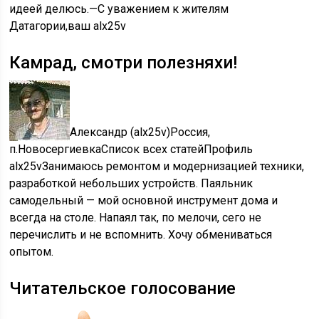
идеей делюсь.—С уважением к жителям
Датагории,ваш alx25v
Камрад, смотри полезняхи!
Александр (alx25v)Россия,
п.НовосергиевкаСписок всех статейПрофиль
alx25vЗанимаюсь ремонтом и модернизацией техники,
разработкой небольших устройств. Паяльник
самодельный — мой основной инструмент дома и
всегда на столе. Напаял так, по мелочи, сего не
перечислить и не вспомнить. Хочу обмениваться
опытом.
Читательское голосование