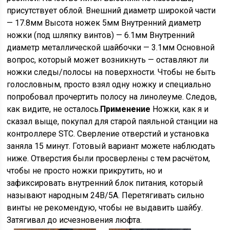
присутствует облой. Внешний диаметр широкой части
— 17.8мм Высота ножек 5мм Внутренний диаметр
ножки (под шляпку винтов) — 6.1мм Внутренний
диаметр металлической шайбочки — 3.1мм Основной
вопрос, который может возникнуть — оставляют ли
ножки следы/полосы на поверхности. Чтобы не быть
голословным, просто взял одну ножку и специально
попробовал прочертить полосу на линолеуме. Следов,
как видите, не осталось.
Применение
Ножки, как я и
сказал выще, покупал для старой паяльной станции на
контроллере STC. Сверление отверстий и установка
заняла 15 минут. Готовый вариант можете наблюдать
ниже. Отверстия были просверлены с тем расчётом,
чтобы не просто ножки прикрутить, но и
зафиксировать внутренний блок питания, который
называют народным 24В/5А. Перетягивать сильно
винты не рекомендую, чтобы не выдавить шайбу.
Затягивал до исчезновения люфта.