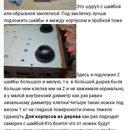
Это шуруп с шайбой
или обрывной заклёпкой. Под заклёпку лучше
подложить шайбы и между корпусом и пробкой тоже:
Здесь я подложил 2
шайбы большую и малую, т.к. в большой дырка была
больше чем клёпка мм на 2 и не зажимала нормально,
а у малой внутренний диаметр как раз равен
начальному диаметру клёпки.Четыре таких ножки под
весом 1 кг на гладкой поверхности очень тяжело
сдвинуть.
Для корпусов из дерева
как раз подходит
саморез с шайбой.Кто боится что от ножек будут