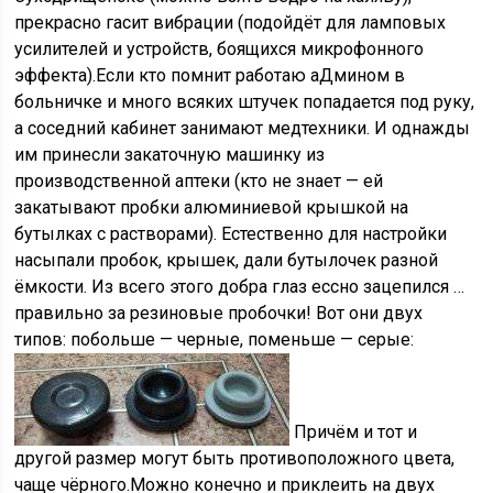
прекрасно гасит вибрации (подойдёт для ламповых
усилителей и устройств, боящихся микрофонного
эффекта).Если кто помнит работаю аДмином в
больничке и много всяких штучек попадается под руку,
а соседний кабинет занимают медтехники. И однажды
им принесли закаточную машинку из
производственной аптеки (кто не знает — ей
закатывают пробки алюминиевой крышкой на
бутылках с растворами). Естественно для настройки
насыпали пробок, крышек, дали бутылочек разной
ёмкости. Из всего этого добра глаз ессно зацепился …
правильно за резиновые пробочки! Вот они двух
типов: побольше — черные, поменьше — серые:
Причём и тот и
другой размер могут быть противоположного цвета,
чаще чёрного.Можно конечно и приклеить на двух