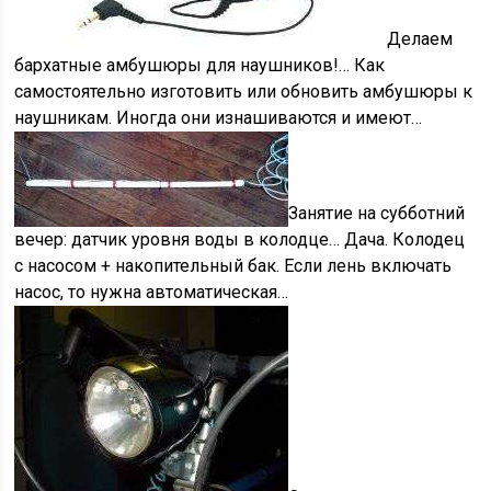
Делаем
бархатные амбушюры для наушников!…
Как
самостоятельно изготовить или обновить амбушюры к
наушникам. Иногда они изнашиваются и имеют…
Занятие на субботний
вечер: датчик уровня воды в колодце…
Дача. Колодец
c насосом + накопительный бак. Если лень включать
насос, то нужна автоматическая…