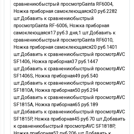
сравнению
быстрый просмотр
Gainta RF6004,
Ножка приборная самоклеющаяся
20
руб.
2282
шт.
Добавить к сравнению
быстрый
просмотр
Gainta RF-6006, Ножка приборная
самоклеющаяся
17
руб.
3 дня,
1 шт.
Добавить к
сравнению
быстрый просмотр
Gainta RF6010,
Ножка приборная самоклеющаяся
20
руб.
1401
шт.
Добавить к сравнению
быстрый просмотр
AVC
SF1406, Ножка приборная
37
руб.
1447
шт.
Добавить к сравнению
быстрый просмотр
AVC
SF1406S, Ножка приборная
49
руб.
540
шт.
Добавить к сравнению
быстрый просмотр
AVC
SF1810A, Ножка приборная
50
руб.
294
шт.
Добавить к сравнению
быстрый просмотр
AVC
SF1815A, Ножка приборная
65
руб.
189
шт.
Добавить к сравнению
быстрый просмотр
AVC
SF1815P, Ножка приборная
45
руб.
70 шт.
Добавить
к сравнению
быстрый просмотр
AVC SF1818P,
Ножка приборная
52
руб.
206 шт.
Добавить к