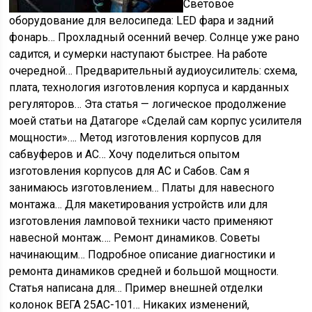
Световое
оборудование для велосипеда: LED фара и задний
фонарь…
Прохладный осенний вечер. Солнце уже рано
садится, и сумерки наступают быстрее. На работе
очередной…
Предварительный аудиоусилитель: схема,
плата, технология изготовления корпуса и карданных
регуляторов…
Эта статья — логическое продолжение
моей статьи на Датагоре «Сделай сам корпус усилителя
мощности»….
Метод изготовления корпусов для
сабвуферов и АС…
Хочу поделиться опытом
изготовления корпусов для АС и Сабов. Сам я
занимаюсь изготовлением…
Платы для навесного
монтажа…
Для макетирования устройств или для
изготовления ламповой техники часто применяют
навесной монтаж….
Ремонт динамиков. Советы
начинающим…
Подробное описание диагностики и
ремонта динамиков средней и большой мощности.
Статья написана для…
Пример внешней отделки
колонок ВЕГА 25АС-101…
Никаких изменений,