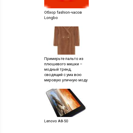
Обзор fashion-часов
Longbo
Примерьте пальто из
плюшевого мишки –
модный тренд,
сводящий с ума всю
мировую уличную моду
Lenovo A8-50