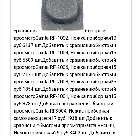
сравнению
быстрый
просмотр
Gainta RF-1002, Ножка приборная
10
руб.
6137 шт.
Добавить к сравнению
быстрый
просмотр
Gainta RF-1004, Ножка приборная
15
руб.
5503 шт.
Добавить к сравнению
быстрый
просмотр
Gainta RF-2006, Ножка приборная
15
руб.
2171 шт.
Добавить к сравнению
быстрый
просмотр
Gainta RF-2008, Ножка приборная
25
руб.
1854 шт.
Добавить к сравнению
быстрый
просмотр
Gainta RF-3001, Ножка приборная
15
руб.
878 шт.
Добавить к сравнению
быстрый
просмотр
Gainta RF3004, Ножка приборная
самоклеющаяся
17
руб.
1938 шт.
Добавить к
сравнению
быстрый просмотр
Gainta RF4010,
Ножка приборная
25
руб.
3402 шт.
Добавить к