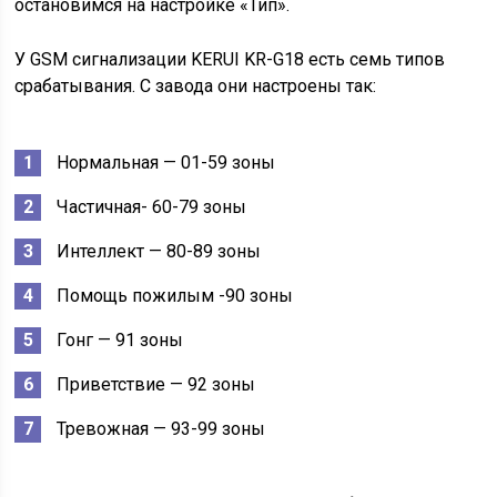
остановимся на настройке «Тип».
У GSM сигнализации KERUI KR-G18 есть семь типов
срабатывания. С завода они настроены так:
Нормальная — 01-59 зоны
Частичная- 60-79 зоны
Интеллект — 80-89 зоны
Помощь пожилым -90 зоны
Гонг — 91 зоны
Приветствие — 92 зоны
Тревожная — 93-99 зоны