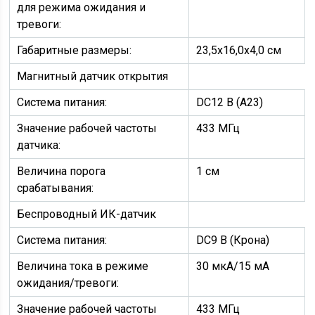
для режима ожидания и
тревоги:
Габаритные размеры:
23,5х16,0х4,0 см
Магнитный датчик открытия
Система питания:
DC12 В (А23)
Значение рабочей частоты
433 МГц
датчика:
Величина порога
1 см
срабатывания:
Беспроводный ИК-датчик
Система питания:
DC9 В (Крона)
Величина тока в режиме
30 мкА/15 мА
ожидания/тревоги:
Значение рабочей частоты
433 МГц