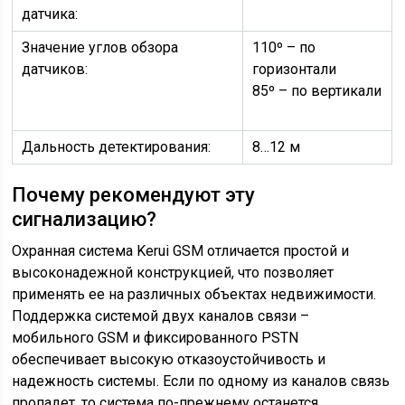
датчика:
Значение углов обзора
110º – по
датчиков:
горизонтали
85º – по вертикали
Дальность детектирования:
8…12 м
Почему рекомендуют эту
сигнализацию?
Охранная система Kerui GSM отличается простой и
высоконадежной конструкцией, что позволяет
применять ее на различных объектах недвижимости.
Поддержка системой двух каналов связи –
мобильного GSM и фиксированного PSTN
обеспечивает высокую отказоустойчивость и
надежность системы. Если по одному из каналов связь
пропадет, то система по-прежнему останется