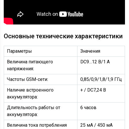
Основные технические характеристики
Параметры
Значения
Величина питающего
DC9…12 В/1 А
напряжения:
Частоты GSM-сети:
0,85/0,9/1,8/1,9 ГГц
Наличие встроенного
+ / DC7,24 В
аккумулятора:
Длительность работы от
6 часов
аккумулятора:
Величина тока потребления
25 мА / 450 мА