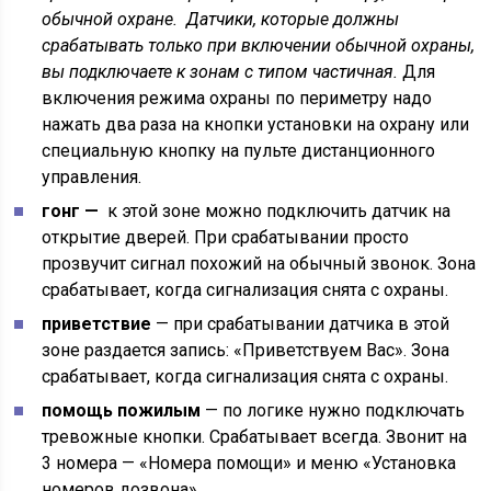
обычной охране. Датчики, которые должны
срабатывать
только
при включении обычной охраны,
вы подключаете к зонам с типом
частичная
.
Для
включения режима охраны по периметру надо
нажать два раза на кнопки установки на охрану или
специальную кнопку на пульте дистанционного
управления.
гонг —
к этой зоне можно подключить датчик на
открытие дверей. При срабатывании просто
прозвучит сигнал похожий на обычный звонок. Зона
срабатывает, когда сигнализация снята с охраны.
приветствие
— при срабатывании датчика в этой
зоне раздается запись: «Приветствуем Вас». Зона
срабатывает, когда сигнализация снята с охраны.
помощь пожилым
— по логике нужно подключать
тревожные кнопки. Срабатывает всегда. Звонит на
3 номера — «Номера помощи» и меню «Установка
номеров дозвона».