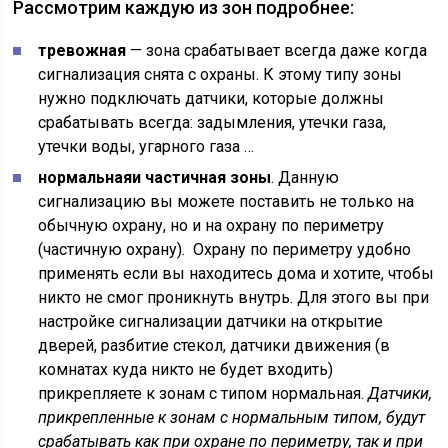
Рассмотрим каждую из зон подробнее:
тревожная
— зона срабатывает всегда даже когда
сигнализация снята с охраны. К этому типу зоны
нужно подключать датчики, которые должны
срабатывать всегда: задымления, утечки газа,
утечки воды, угарного газа …
нормальная
и частичная зоны
. Данную
сигнализацию вы можете поставить не только на
обычную охрану, но и на охрану по периметру
(частичную охрану). Охрану по периметру удобно
применять если вы находитесь дома и хотите, чтобы
никто не смог проникнуть внутрь. Для этого вы при
настройке сигнализации датчики на открытие
дверей, разбитие стекол, датчики движения (в
комнатах куда никто не будет входить)
прикрепляете к зонам с типом нормальная.
Датчики,
прикрепленные к зонам с
нормальным
типом, будут
срабатывать как при охране по периметру, так и при