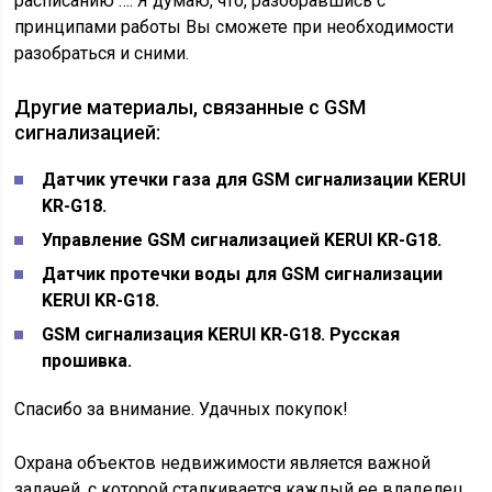
расписанию …. Я думаю, что, разобравшись с
принципами работы Вы сможете при необходимости
разобраться и сними.
Другие материалы, связанные с GSM
сигнализацией:
Датчик утечки газа для GSM сигнализации KERUI
KR-G18.
Управление GSM сигнализацией KERUI KR-G18.
Датчик протечки воды для GSM сигнализации
KERUI KR-G18.
GSM сигнализация KERUI KR-G18. Русская
прошивка.
Спасибо за внимание. Удачных покупок!
Охрана объектов недвижимости является важной
задачей, с которой сталкивается каждый ее владелец.