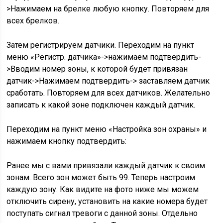
>Нажимаем на брелке любую кнопку. Повторяем для
всех брелков.
Затем регистрируем датчики. Переходим на пункт
меню «Регистр. датчика»->нажимаем подтвердить-
>Вводим номер зоны, к которой будет привязан
датчик->Нажимаем подтвердить-> заставляем датчик
сработать. Повторяем для всех датчиков. Желательно
записать к какой зоне подключен каждый датчик.
Переходим на пункт меню «Настройка зон охраны» и
нажимаем кнопку подтвердить:
Ранее мы с вами привязали каждый датчик к своим
зонам. Всего зон может быть 99. Теперь настроим
каждую зону. Как видите на фото ниже мы можем
отключить сирену, установить на какие номера будет
поступать сигнал тревоги с данной зоны. Отдельно