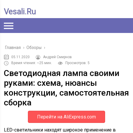
Vesali.ru
Главная
›
Обзоры
›
05.11.2020
Андрей Смирнов
Время чтения: ~25 мин.
Просмотров: 5
Светодиодная лампа своими
руками: схема, нюансы
конструкции, самостоятельная
сборка
Перейти на AliExpress.com
LED-светильники находят широкое применение в