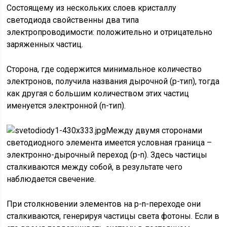
Состоящему из нескольких слоев кристаллу
светодиода свойственны два типа
электропроводимости: положительно и отрицательно
заряженных частиц.
Сторона, где содержится минимальное количество
электронов, получила названия дырочной (p-тип), тогда
как другая с большим количеством этих частиц
именуется электронной (n-тип).
Между двумя сторонами
светодиодного элемента имеется условная граница –
электронно-дырочный переход (p-n). Здесь частицы
сталкиваются между собой, в результате чего
наблюдается свечение.
При столкновении элементов на p-n-переходе они
сталкиваются, генерируя частицы света фотоны. Если в