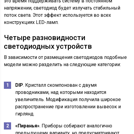
это время поддерживать систему в постоянном
напряжении, светодиод будет излучать стабильный
поток света. Этот эффект используется во всех
конструкциях LED-ламп.
Четыре разновидности
светодиодных устройств
В зависимости от размещения светодиодов подобные
модели можно разделить на следующие категории:
DIP
. Кристалл скомпонован с двумя
проводниками, над которыми находится
увеличитель. Модификация получила широкое
распространение при изготовлении вывесок и
гирлянд.
«Пиранья»
. Приборы собирают аналогично
предыдущему варианту, но предусматривают