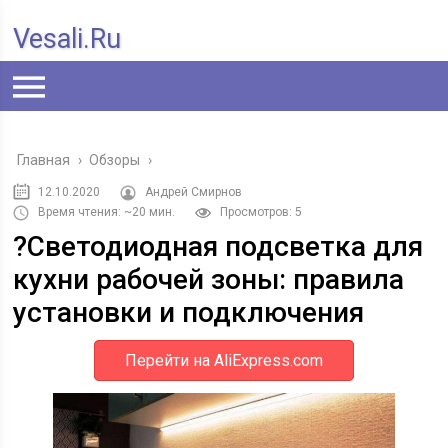
Vesali.ru
Главная
›
Обзоры
›
12.10.2020
Андрей Смирнов
Время чтения: ~20 мин.
Просмотров: 5
?Светодиодная подсветка для
кухни рабочей зоны: правила
установки и подключения
Перейти на AliExpress.com