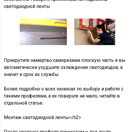
светодиодной ленты.
Next
Прикрутите намертво саморезами плоскую часть и вы
автоматически ухудшите охлаждение светодиодов, а
значит и срок их службы.
Более подробно о всех нюансах по выбору и работе с
такими профилями, а их поверьте не мало, читайте в
отдельной статье.
Монтаж светодиодной ленты</h2>
После крепежа профиля переходим к лед ленте.