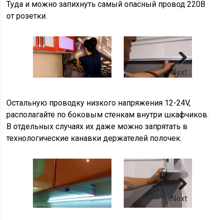
Туда и можно запихнуть самый опасный провод 220В
от розетки.
Next
Остальную проводку низкого напряжения 12-24V,
располагайте по боковым стенкам внутри шкафчиков.
В отдельных случаях их даже можно запрятать в
технологические канавки держателей полочек.
Next