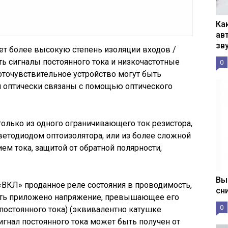
Ка
ав
зв
ет более высокую степень изоляции входов /
ь сигналы постоянного тока и низкочастотные
0
фоточувствительное устройство могут быть
и оптически связаны с помощью оптического
только из одного ограничивающего ток резистора,
етодиодом оптоизолятора, или из более сложной
ем тока, защитой от обратной полярности,
Вы
«ВКЛ» проданное реле состояния в проводимость,
сн
ть приложено напряжение, превышающее его
0
постоянного тока) (эквивалентно катушке
игнал постоянного тока может быть получен от