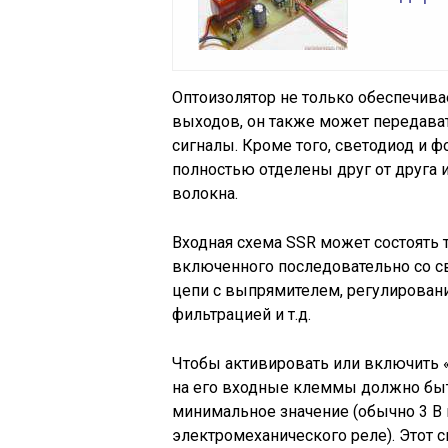
Оптоизолятор не только обеспечива
выходов, он также может передават
сигналы. Кроме того, светодиод и 
полностью отделены друг от друга 
волокна.
Входная схема SSR может состоять 
включенного последовательно со св
цепи с выпрямителем, регулировани
фильтрацией и т.д.
Чтобы активировать или включить 
на его входные клеммы должно бы
минимальное значение (обычно 3 В 
электромеханического реле). Этот с