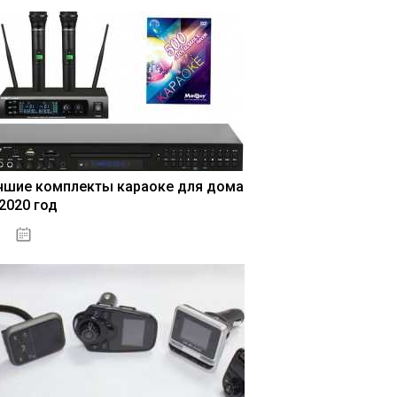
чшие комплекты караоке для дома
 2020 год
04.01.2021