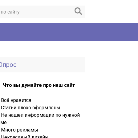
Опрос
Что вы думайте про наш сайт
Всё нравится
Статьи плохо оформлены
Не нашел информации по нужной
еме
Много рекламы
Некрасивый дизайн