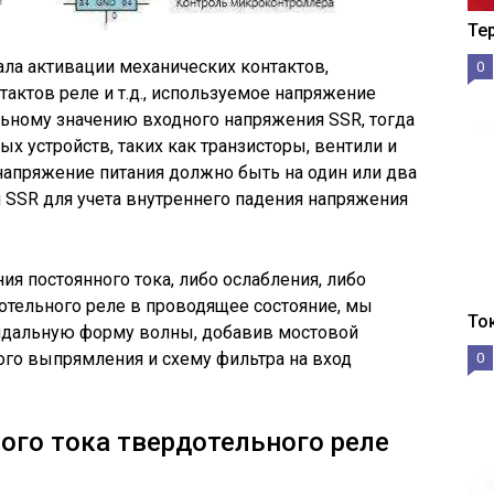
Те
ала активации механических контактов,
0
тактов реле и т.д., используемое напряжение
ьному значению входного напряжения SSR, тогда
х устройств, таких как транзисторы, вентили и
апряжение питания должно быть на один или два
SSR для учета внутреннего падения напряжения
я постоянного тока, либо ослабления, либо
отельного реле в проводящее состояние, мы
То
идальную форму волны, добавив мостовой
го выпрямления и схему фильтра на вход
0
ого тока твердотельного реле