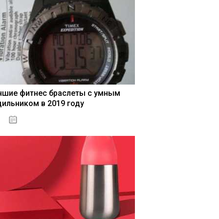
чшие фитнес браслеты с умным
дильником в 2019 году
04.01.2021