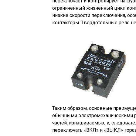
переключает и контролирует нагруз
ограниченный жизненный цикл конта
низкие скорости переключения, ос
контакторы. Твердотельные реле не
Таким образом, основные преимуще
обычными электромеханическими рел
частей, изнашиваемых, и, следовате
переключать «ВКЛ» и «ВЫКЛ» гораз