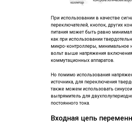
При использовании в качестве сигн
переключателей, кнопок, других кон
питания может быть равно минимал
как при использовании твердотельны
микро-контроллеры, минимальное н
вольт выше напряжения включения 
коммутационных аппаратов.
Но помимо использования напряжени
источника, для переключения тверд
также можем использовать синусо
выпрямитель для двухполупериодно
постоянного тока.
Входная цепь переменн