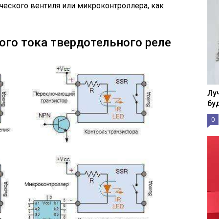
ческого вентиля или микроконтроллера, как
ого тока твердотельного реле
Лу
бу
0