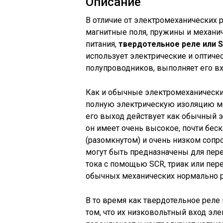
Описание
В отличие от электромеханических 
магнитные поля, пружины и механи
питания,
твердотельное реле или 
использует электрические и оптич
полупроводников, выполняет его в
Как и обычные электромеханически
полную электрическую изоляцию м
его выход действует как обычный э
он имеет очень высокое, почти бе
(разомкнутом) и очень низком сопр
могут быть предназначены для пере
тока с помощью SCR, триак или пе
обычных механических нормально р
В то время как твердотельное реле
том, что их низковольтный вход эл