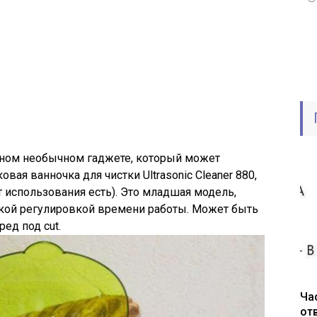
одном необычном гаджете, который может
овая ванночка для чистки Ultrasonic Cleaner 880,
 использования есть). Это младшая модель,
нкой регулировкой времени работы. Может быть
ред под cut.
Ча
от