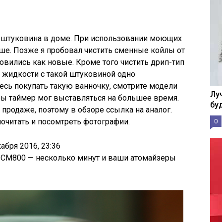
я штуковина в доме. При использовании моющих
ше. Позже я пробовал чистить сменные койлы от
вились как новые. Кроме того чистить дрип-тип
ы жидкости с такой штуковиной одно
тесь покупать такую ванночку, смотрите модели
Лу
обы таймер мог выставляться на большее время.
бу
 в продаже, поэтому в обзоре ссылка на аналог.
почитать и посомтреть фотографии.
0
абря 2016, 23:36
ner CM800 — несколько минут и ваши атомайзеры