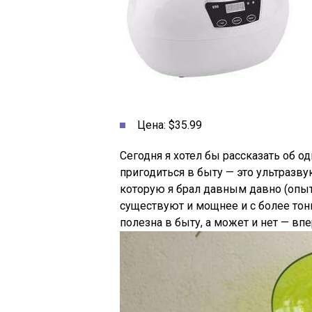
Цена: $35.99
Сегодня я хотел бы рассказать об 
пригодиться в быту — это ультразвук
которую я брал давным давно (опыт
существуют и мощнее и с более то
полезна в быту, а может и нет — впе