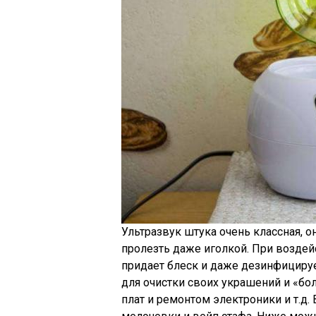
Ультразвук штука очень классная, 
пролезть даже иголкой. При воздейс
придает блеск и даже дезинфициру
для очистки своих украшений и «бол
плат и ремонтом электроники и т.д