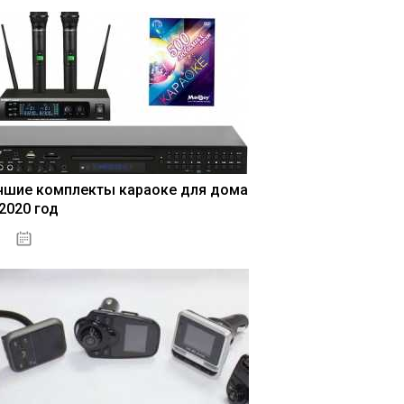
чшие комплекты караоке для дома
 2020 год
04.01.2021