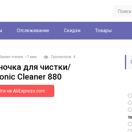
ы
Отслеживание
Скидки
Товары
Время чтения: ~7 мин.
Просмотров: 4
ночка для чистки/
onic Cleaner 880
ти на AliExpress.com
т