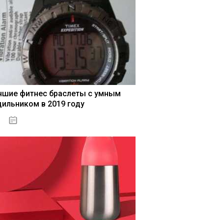
чшие фитнес браслеты с умным
дильником в 2019 году
04.01.2021