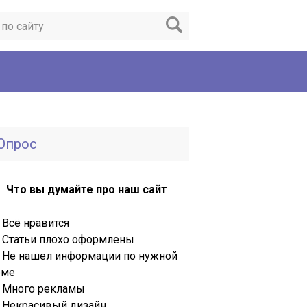
Опрос
Что вы думайте про наш сайт
Всё нравится
Статьи плохо оформлены
Не нашел информации по нужной
еме
Много рекламы
Некрасивый дизайн