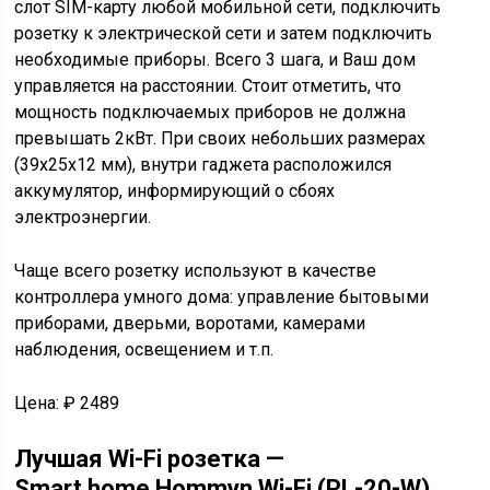
слот SIM-карту любой мобильной сети, подключить
розетку к электрической сети и затем подключить
необходимые приборы. Всего 3 шага, и Ваш дом
управляется на расстоянии. Стоит отметить, что
мощность подключаемых приборов не должна
превышать 2кВт. При своих небольших размерах
(39х25х12 мм), внутри гаджета расположился
аккумулятор, информирующий о сбоях
электроэнергии.
Чаще всего розетку используют в качестве
контроллера умного дома: управление бытовыми
приборами, дверьми, воротами, камерами
наблюдения, освещением и т.п.
Цена: ₽ 2489
Лучшая Wi-Fi розетка —
Smart home Hommyn Wi-Fi (PL-20-W)