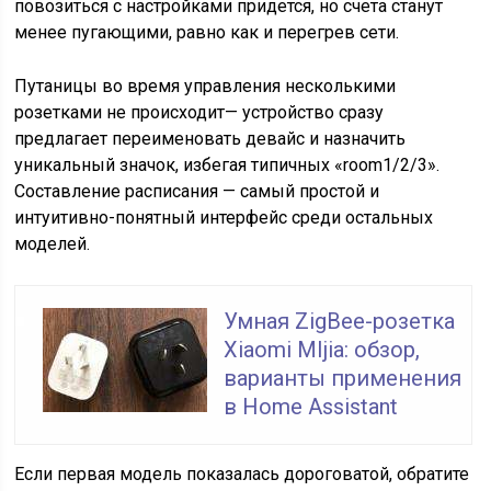
повозиться с настройками придется, но счета станут
менее пугающими, равно как и перегрев сети.
Путаницы во время управления несколькими
розетками не происходит— устройство сразу
предлагает переименовать девайс и назначить
уникальный значок, избегая типичных «room1/2/3».
Составление расписания — самый простой и
интуитивно-понятный интерфейс среди остальных
моделей.
Умная ZigBee-розетка
Xiaomi MIjia: обзор,
варианты применения
в Home Assistant
Если первая модель показалась дороговатой, обратите