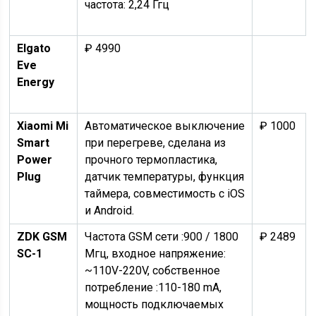
частота: 2,24 Ггц
Elgato
₽ 4990
Eve
Energy
Xiaomi Mi
Автоматическое выключение
₽ 1000
Smart
при перегреве, сделана из
Power
прочного термопластика,
Plug
датчик температуры, функция
таймера, совместимость с iOS
и Android.
ZDK GSM
Частота GSM сети :900 / 1800
₽ 2489
SC-1
Мгц, входное напряжение:
~110V-220V, собственное
потребление :110-180 mA,
мощность подключаемых