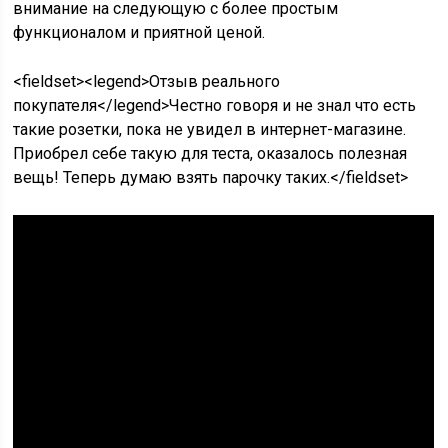
внимание на следующую с более простым
функционалом и приятной ценой.
<fieldset><legend>Отзыв реального
покупателя</legend>Честно говоря и не знал что есть
такие розетки, пока не увидел в интернет-магазине.
Приобрел себе такую для теста, оказалось полезная
вещь! Теперь думаю взять парочку таких.</fieldset>