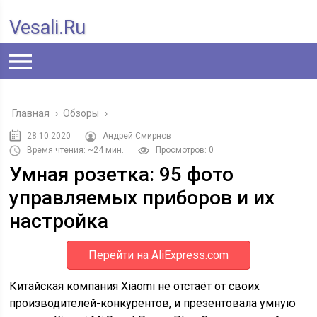
Vesali.ru
Главная
›
Обзоры
›
28.10.2020
Андрей Смирнов
Время чтения: ~24 мин.
Просмотров: 0
Умная розетка: 95 фото
управляемых приборов и их
настройка
Перейти на AliExpress.com
Китайская компания Xiaomi не отстаёт от своих
производителей-конкурентов, и презентовала умную