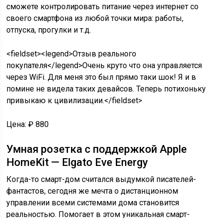
сможете контролировать питание через интернет со
своего смартфона из любой точки мира: работы,
отпуска, прогулки и т.д.
<fieldset><legend>Отзыв реального
покупателя</legend>Очень круто что она управляется
через WiFi. Для меня это был прямо таки шок! Я и в
помине не видела таких девайсов. Теперь потихоньку
привыкаю к цивилизации.</fieldset>
Цена: ₽ 880
Умная розетка с поддержкой Apple
HomeKit — Elgato Eve Energy
Когда-то смарт-дом считался выдумкой писателей-
фантастов, сегодня же мечта о дистанционном
управлении всеми системами дома становится
реальностью. Помогает в этом уникальная смарт-