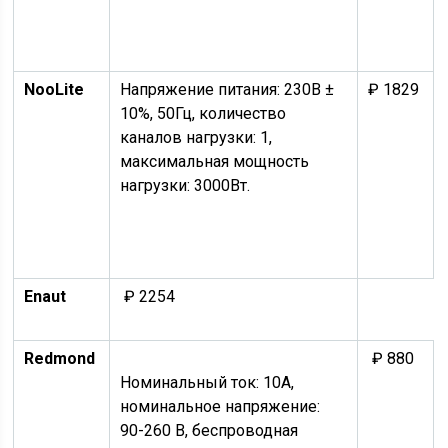
NooLite
Напряжение питания: 230В ±
₽ 1829
10%, 50Гц, количество
каналов нагрузки: 1,
максимальная мощность
нагрузки: 3000Вт.
Enaut
₽ 2254
Redmond
₽ 880
Номинальный ток: 10А,
номинальное напряжение:
90-260 В, беспроводная