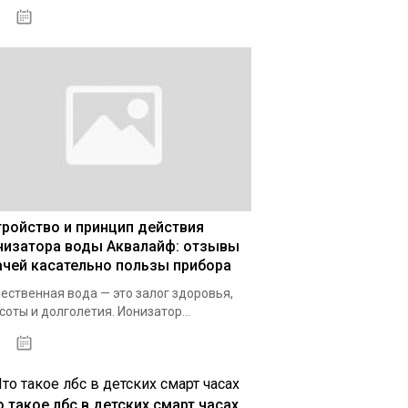
03.01.2021
тройство и принцип действия
низатора воды Аквалайф: отзывы
ачей касательно пользы прибора
ественная вода — это залог здоровья,
соты и долголетия. Ионизатор...
03.12.2020
о такое лбс в детских смарт часах