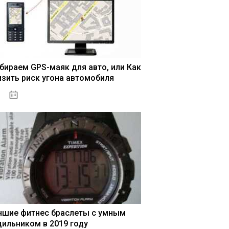
бираем GPS-маяк для авто, или Как
изить риск угона автомобиля
04.01.2021
чшие фитнес браслеты с умным
дильником в 2019 году