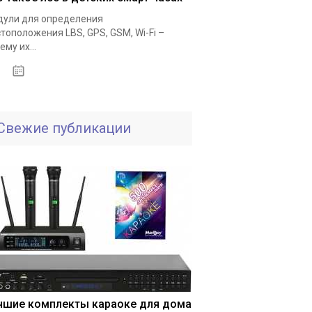
ули для определения
тоположения LBS, GPS, GSM, Wi-Fi –
ему их...
25.11.2020
Свежие публикации
чшие комплекты караоке для дома