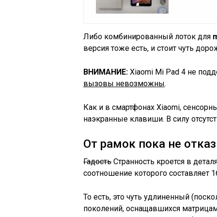
Либо комбинированный лоток для
версия тоже есть, и стоит чуть доро
ВНИМАНИЕ:
Xiaomi Mi Pad 4 не по
вызовы невозможны
.
Как и в смартфонах Xiaomi, сенсорн
наэкранные клавиши. В силу отсутст
От рамок пока не отка
Гадость
Странность кроется в деталя
соотношение которого составляет 
То есть, это чуть удлиненный (поск
поколений, оснащавшихся матрицам