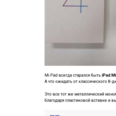
Mi Pad всегда старался быть
iPad Mi
А что ожидать от классического 8-
Это все тот же металлический моно
благодаря пластиковой вставке и в