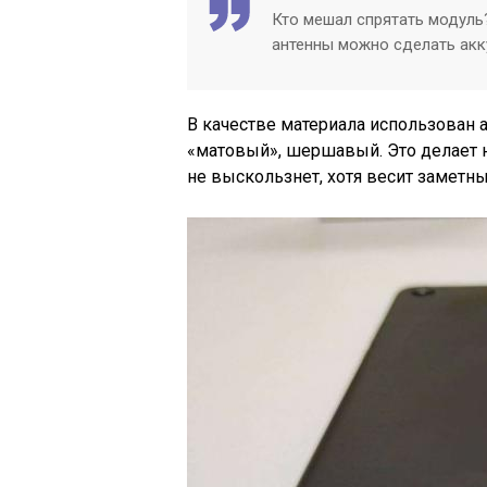
Кто мешал спрятать модуль?
антенны можно сделать акк
В качестве материала использован 
«матовый», шершавый. Это делает н
не выскользнет, хотя весит заметны