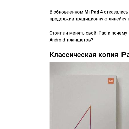
В обновленном
Mi Pad 4
отказались
продолжив традиционную линейку п
Стоит ли менять свой iPad и почем
Android-планшетов?
Классическая копия iP