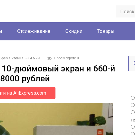
ы
Отслеживание
Скидки
Товары
Время чтения: ~14 мин.
Просмотров: 0
s: 10-дюймовый экран и 660-й
 8000 рублей
ти на AliExpress.com
т