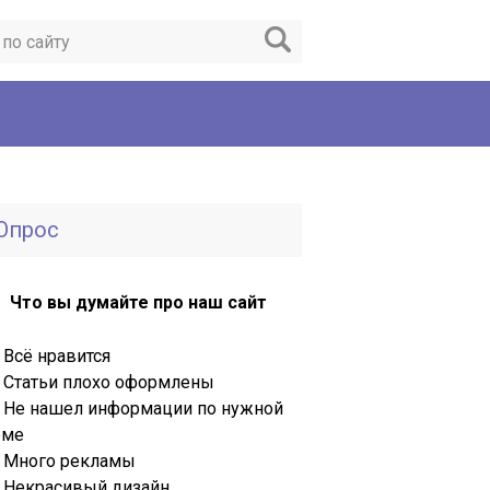
Опрос
Что вы думайте про наш сайт
Всё нравится
Статьи плохо оформлены
Не нашел информации по нужной
еме
Много рекламы
Некрасивый дизайн