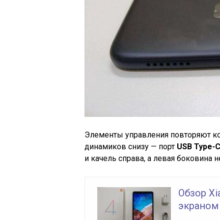
Элементы управления повторяют ко
динамиков снизу — порт
USB Type-
и качель справа, а левая боковина н
Обзор Xi
экраном