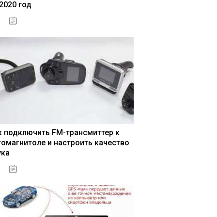
 2020 год
04.01.2021
к подключить FM-трансмиттер к
томагнитоле и настроить качество
ука
04.01.2021