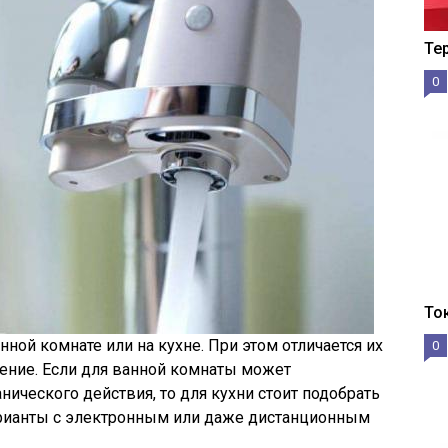
Те
0
То
нной комнате или на кухне. При этом отличается их
0
ение. Если для ванной комнаты может
ического действия, то для кухни стоит подобрать
рианты с электронным или даже дистанционным