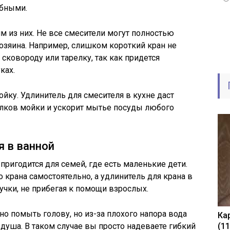
обными.
м из них. Не все смесители могут полностью
озяина. Например, слишком короткий кран не
ковороду или тарелку, так как придется
ках.
йку. Удлинитель для смесителя в кухне даст
олков мойки и ускорит мытье посуды любого
я в ванной
пригодится для семей, где есть маленькие дети.
 крана самостоятельно, а удлинитель для крана в
чки, не прибегая к помощи взрослых.
о помыть голову, но из-за плохого напора вода
Ка
душа. В таком случае вы просто надеваете гибкий
(1