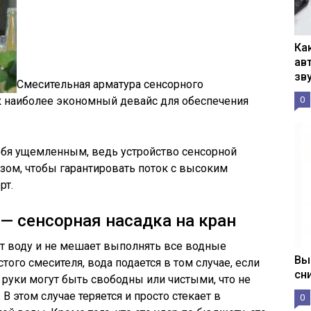
Ка
ав
зв
Смесительная арматура сенсорного
к наиболее экономный девайс для обеспечения
0
себя ущемленным, ведь устройство сенсорной
зом, чтобы гарантировать поток с высоким
рт.
— сенсорная насадка на кран
т воду и не мешает выполнять все водные
Вы
ого смесителя, вода подается в том случае, если
сн
 руки могут быть свободны или чистыми, что не
В этом случае теряется и просто стекает в
0