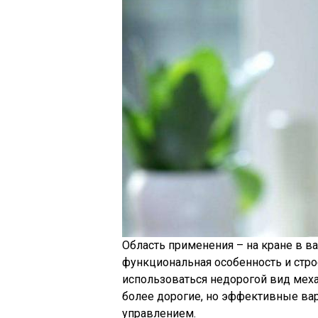
Область применения – на кране в ва
функциональная особенность и стро
использоваться недорогой вид механ
более дорогие, но эффективные ва
управлением.