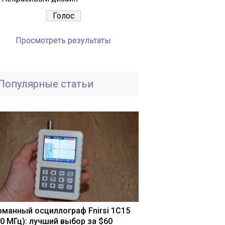
Просмотреть результаты
Популярные статьи
рманный осциллограф Fnirsi 1С15
10 МГц): лучший выбор за $60