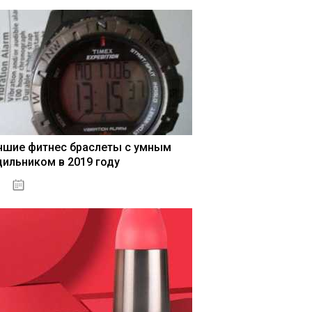
чшие фитнес браслеты с умным
дильником в 2019 году
04.01.2021