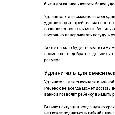
быт и домашние хлопоты более уд
Удлинитель для смесителя стал одни
удовлетворить требования своего х
позволит хорошо вымыть большую с
постоянно поворачивать посуду в ру
Также сложно будет помыть саму мо
возможность добраться до всех уг
размера.
Удлинитель для смесител
Удлинитель для смесителя в ванной 
Ребенок не всегда может достать до
ванной позволит ребенку вымыть ру
Бывают ситуации, когда нужно срочн
не может подняться в гибкий шланг 