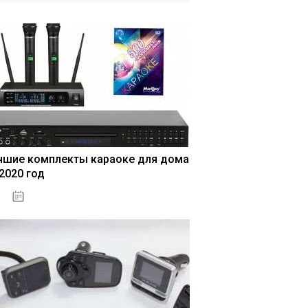
чшие комплекты караоке для дома
 2020 год
04.01.2021