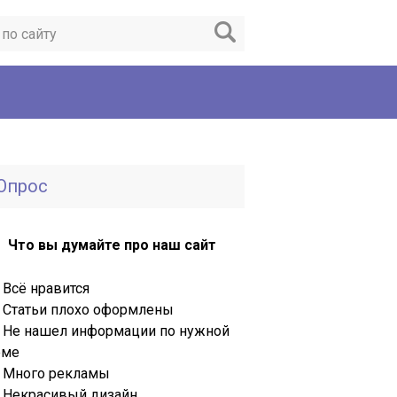
Опрос
Что вы думайте про наш сайт
Всё нравится
Статьи плохо оформлены
Не нашел информации по нужной
еме
Много рекламы
Некрасивый дизайн