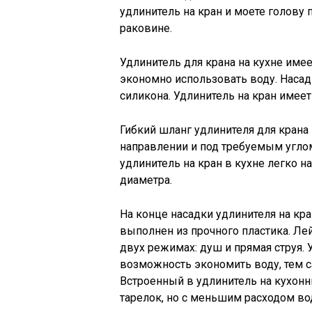
удлинитель на кран и моете голову
раковине.
Удлинитель для крана на кухне име
экономно использовать воду. Насад
силикона. Удлинитель на кран имеет 
Гибкий шланг удлинителя для крана
направлении и под требуемым углом
удлинитель на кран в кухне легко 
диаметра.
На конце насадки удлинителя на кр
выполнен из прочного пластика. Ле
двух режимах: душ и прямая струя. 
возможность экономить воду, тем 
Встроенный в удлинитель на кухон
тарелок, но с меньшим расходом во