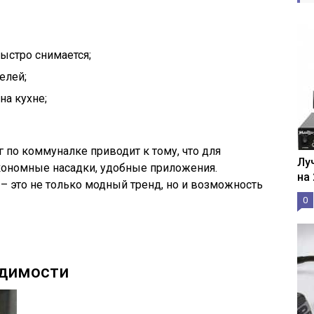
быстро снимается;
елей;
на кухне;
 по коммуналке приводит к тому, что для
Лу
ономные насадки, удобные приложения.
на
 это не только модный тренд, но и возможность
0
одимости