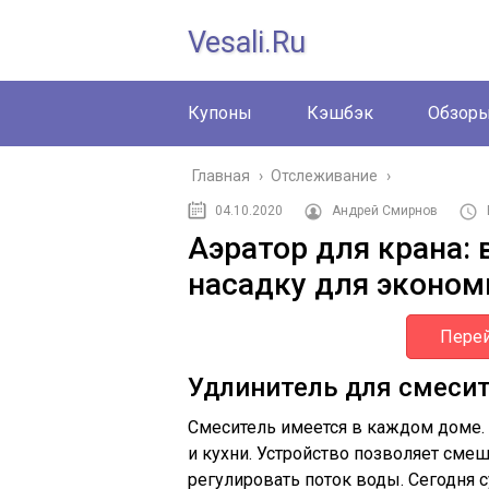
Vesali.ru
Купоны
Кэшбэк
Обзор
Главная
›
Отслеживание
›
04.10.2020
Андрей Смирнов
Аэратор для крана:
насадку для эконом
Перей
Удлинитель для смеси
Смеситель имеется в каждом доме.
и кухни. Устройство позволяет смеш
регулировать поток воды. Сегодня