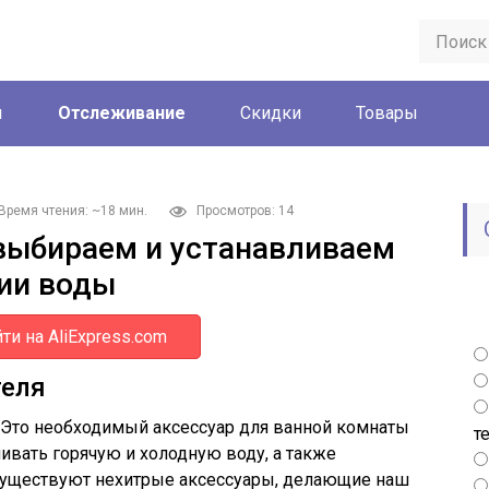
ы
Отслеживание
Скидки
Товары
Время чтения: ~18 мин.
Просмотров: 14
 выбираем и устанавливаем
ии воды
ти на AliExpress.com
теля
 Это необходимый аксессуар для ванной комнаты
т
ивать горячую и холодную воду, а также
 существуют нехитрые аксессуары, делающие наш