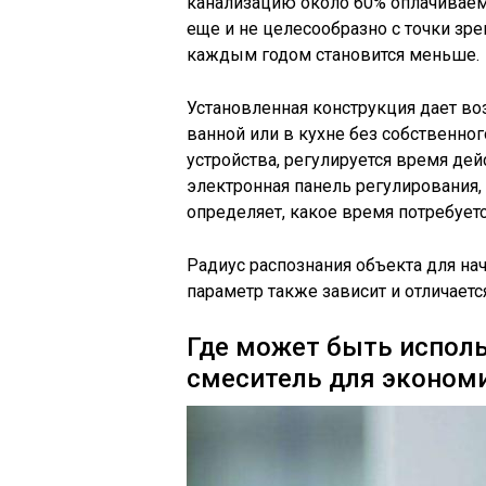
канализацию около 60% оплачиваемо
еще и не целесообразно с точки зре
каждым годом становится меньше.
Установленная конструкция дает в
ванной или в кухне без собственно
устройства, регулируется время дей
электронная панель регулирования,
определяет, какое время потребуетс
Радиус распознания объекта для нача
параметр также зависит и отличаетс
Где может быть исполь
смеситель для эконом