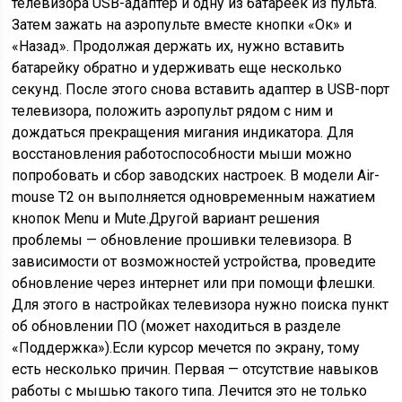
телевизора USB-адаптер и одну из батареек из пульта.
Затем зажать на аэропульте вместе кнопки «Ок» и
«Назад». Продолжая держать их, нужно вставить
батарейку обратно и удерживать еще несколько
секунд. После этого снова вставить адаптер в USB-порт
телевизора, положить аэропульт рядом с ним и
дождаться прекращения мигания индикатора. Для
восстановления работоспособности мыши можно
попробовать и сбор заводских настроек. В модели Air-
mouse T2 он выполняется одновременным нажатием
кнопок Menu и Mute.Другой вариант решения
проблемы — обновление прошивки телевизора. В
зависимости от возможностей устройства, проведите
обновление через интернет или при помощи флешки.
Для этого в настройках телевизора нужно поиска пункт
об обновлении ПО (может находиться в разделе
«Поддержка»).Если курсор мечется по экрану, тому
есть несколько причин. Первая — отсутствие навыков
работы с мышью такого типа. Лечится это не только