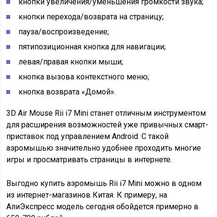
кнопки увеличения/уменьшения громкости звука;
кнопки перехода/возврата на страницу;
пауза/воспроизведение;
пятипозиционная кнопка для навигации;
левая/правая кнопки мыши;
кнопка вызова контекстного меню;
кнопка возврата «Домой».
3D Air Mouse Rii i7 Mini станет отличным инструментом
для расширения возможностей уже привычных смарт-
приставок под управлением Android. С такой
аэромышью значительно удобнее проходить многие
игры и просматривать страницы в интернете.
Выгодно купить аэромышь Rii i7 Mini можно в одном
из интернет-магазинов Китая. К примеру, на
АлиЭкспресс модель сегодня обойдется примерно в