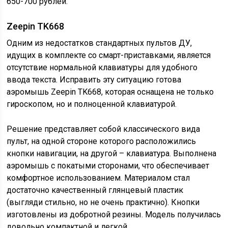
650-700 рублей.
Zeepin TK668
Одним из недостатков стандартных пультов ДУ,
идущих в комплекте со смарт-приставками, является
отсутствие нормальной клавиатуры для удобного
ввода текста. Исправить эту ситуацию готова
аэромышь Zeepin TK668, которая оснащена не только
гироскопом, но и полноценной клавиатурой.
Решение представляет собой классического вида
пульт, на одной стороне которого расположились
кнопки навигации, на другой – клавиатура. Выполнена
аэромышь с покатыми сторонами, что обеспечивает
комфортное использованием. Материалом стал
достаточно качественный глянцевый пластик
(выгляди стильно, но не очень практично). Кнопки
изготовлены из добротной резины. Модель получилась
довольно компактной и легкой.