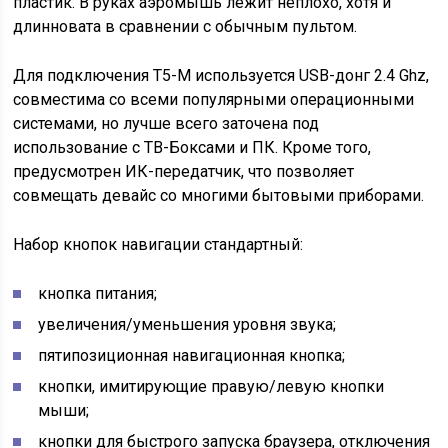
пластик. В руках аэромышь лежит неплохо, хотя и
длинновата в сравнении с обычным пультом.
Для подключения T5-M используется USB-донг 2.4 Ghz,
совместима со всеми популярными операционными
системами, но лучше всего заточена под
использование с ТВ-Боксами и ПК. Кроме того,
предусмотрен ИК-передатчик, что позволяет
совмещать девайс со многими бытовыми приборами.
Набор кнопок навигации стандартный:
кнопка питания;
увеличения/уменьшения уровня звука;
пятипозиционная навигационная кнопка;
кнопки, имитирующие правую/левую кнопки
мыши;
кнопки для быстрого запуска браузера, отключения