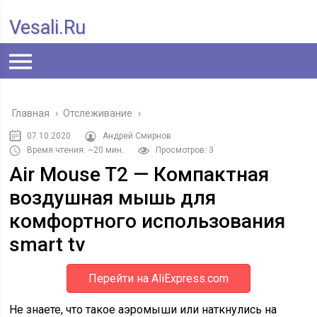
Vesali.ru
Главная
›
Отслеживание
›
07.10.2020
Андрей Смирнов
Время чтения: ~20 мин.
Просмотров: 3
Air Mouse T2 — Компактная
воздушная мышь для
комфортного использования
smart tv
Перейти на AliExpress.com
Не знаете, что такое аэромыши или наткнулись на