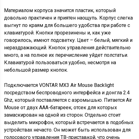
Материалом корпуса значится пластик, который
довольно практичен и приятен наощупь. Корпус слегка
выгнут по краям для большего удобства при работе с
клавиатурой. Кнопки прорезинены и, как уже
говорилось, имеют подсветку. Цвет – белый, мягкий и
нераздражающий. Кнопок управления действительно
много, а на полное их перечисление уйдет полстатьи.
Клавиатурой пользоваться удобно, несмотря на
небольшой размер кнопок.
Подключается VONTAR MX3 Air Mouse Backlight
посредством беспроводного интерфейса и донгла 2.4
Ghz, который поставляется с аэромышью. Питается Air
Mouse от двух ААА-батареек, отсек для которых
замаскирован на одной из сторон. Отдельно стоит
выделить микрофон, который встречается в подобных
устройствах нечасто. Он может быть использован для
голосового управления ТВ-приставкой, что очень