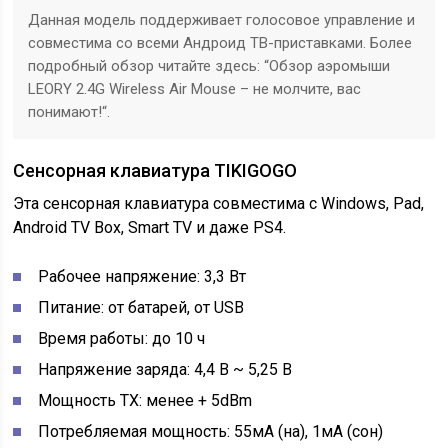
Данная модель поддерживает голосовое управление и
совместима со всеми Андроид ТВ-приставками. Более
подробный обзор читайте здесь: “Обзор аэромыши
LEORY 2.4G Wireless Air Mouse – не молчите, вас
понимают!“.
Сенсорная клавиатура TIKIGOGO
Эта сенсорная клавиатура совместима с Windows, Pad,
Android TV Box, Smart TV и даже PS4.
Рабочее напряжение: 3,3 Вт
Питание: от батарей, от USB
Время работы: до 10 ч
Напряжение заряда: 4,4 В ~ 5,25 В
Мощность TX: менее + 5dBm
Потребляемая мощность: 55мА (на), 1мА (сон)