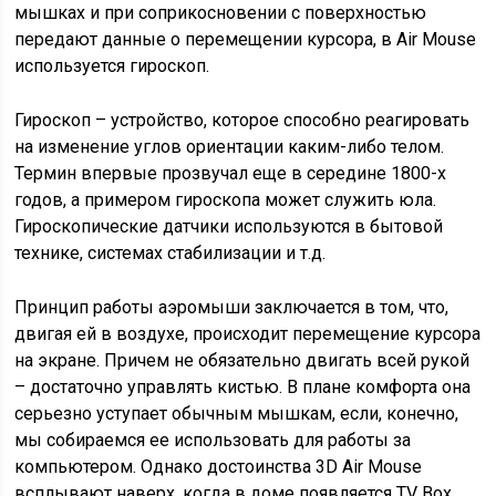
мышках и при соприкосновении с поверхностью
передают данные о перемещении курсора, в Air Mouse
используется гироскоп.
Гироскоп – устройство, которое способно реагировать
на изменение углов ориентации каким-либо телом.
Термин впервые прозвучал еще в середине 1800-х
годов, а примером гироскопа может служить юла.
Гироскопические датчики используются в бытовой
технике, системах стабилизации и т.д.
Принцип работы аэромыши заключается в том, что,
двигая ей в воздухе, происходит перемещение курсора
на экране. Причем не обязательно двигать всей рукой
– достаточно управлять кистью. В плане комфорта она
серьезно уступает обычным мышкам, если, конечно,
мы собираемся ее использовать для работы за
компьютером. Однако достоинства 3D Air Mouse
всплывают наверх, когда в доме появляется TV Box,