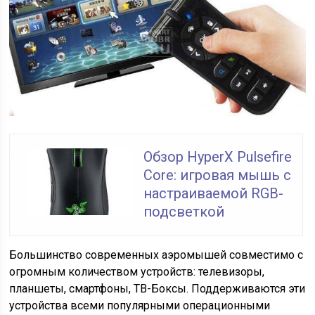
Обзор HyperX Pulsefire
Core: игровая мышь с
настраиваемой RGB-
подсветкой
Большинство современных аэромышей совместимо с
огромным количеством устройств: телевизоры,
планшеты, смартфоны, ТВ-Боксы. Поддерживаются эти
устройства всеми популярными операционными