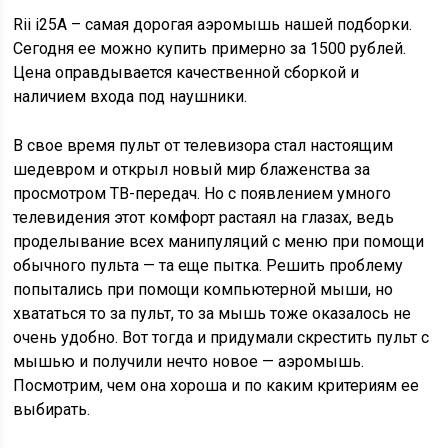
Rii i25A – самая дорогая аэромышь нашей подборки.
Сегодня ее можно купить примерно за 1500 рублей.
Цена оправдывается качественной сборкой и
наличием входа под наушники.
В свое время пульт от телевизора стал настоящим
шедевром и открыл новый мир блаженства за
просмотром ТВ-передач. Но с появлением умного
телевидения этот комфорт растаял на глазах, ведь
проделывание всех манипуляций с меню при помощи
обычного пульта — та еще пытка. Решить проблему
попытались при помощи компьютерной мыши, но
хвататься то за пульт, то за мышь тоже оказалось не
очень удобно. Вот тогда и придумали скрестить пульт с
мышью и получили нечто новое — аэромышь.
Посмотрим, чем она хороша и по каким критериям ее
выбирать.