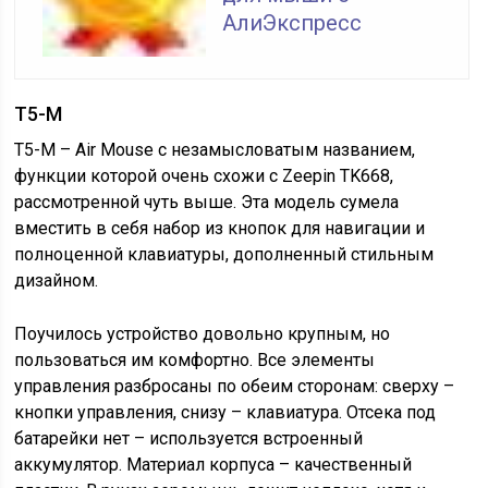
АлиЭкспресс
T5-M
T5-M – Air Mouse с незамысловатым названием,
функции которой очень схожи с Zeepin TK668,
рассмотренной чуть выше. Эта модель сумела
вместить в себя набор из кнопок для навигации и
полноценной клавиатуры, дополненный стильным
дизайном.
Поучилось устройство довольно крупным, но
пользоваться им комфортно. Все элементы
управления разбросаны по обеим сторонам: сверху –
кнопки управления, снизу – клавиатура. Отсека под
батарейки нет – используется встроенный
аккумулятор. Материал корпуса – качественный