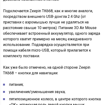
Подключается Zeepin TK668, как и многие аналоги,
посредством внешнего USB-донгла 2.4 Ghz (от
приставки с аэромышью лучше не удаляться на
расстояние свыше 10 метров). Питание 3D Air Mouse
обеспечивает встроенный аккумулятор, одного заряда
которого хватит примерно на месяц ежедневного
использование. Подзарядка осуществляется при
помощи кабеля micro-USB, который прилагается к
комплекту поставки.
Как уже было отмечено, на одной стороне Zeepin
TK668 – кнопки для навигации:
питания;
увеличения/уменьшения звука;
пятипозиционное колесо, в центре которого кнопка
«ОК», играющая роль левой кнопки мыши;