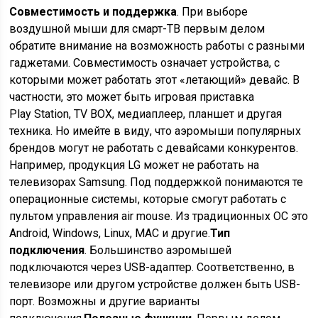
Совместимость и поддержка
. При выборе
воздушной мыши для смарт-ТВ первым делом
обратите внимание на возможность работы с разными
гаджетами. Совместимость означает устройства, с
которыми может работать этот «летающий» девайс. В
частности, это может быть игровая приставка
Play Station, TV BOX, медиаплеер, планшет и другая
техника. Но имейте в виду, что аэромыши популярных
брендов могут не работать с девайсами конкурентов.
Например, продукция LG может не работать на
телевизорах Samsung. Под поддержкой понимаются те
операционные системы, которые смогут работать с
пультом управления air mouse. Из традиционных ОС это
Android, Windows, Linux, MAC и другие.
Тип
подключения
. Большинство аэромышей
подключаются через USB-адаптер. Соответственно, в
телевизоре или другом устройстве должен быть USB-
порт. Возможны и другие варианты