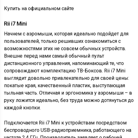
Купить на официальном сайте
Rii i7 Mini
Начнем с аэромыши, которая идеально подойдет для
пользователей, только решивших ознакомиться с
возможностями этих не совсем обычных устройств.
Внешне перед нами самый обычный пульт
дистанционного управления, напоминающий те, что
сопровождают комплектацию ТВ-Боксов. Rii i7 Mini
выглядит довольно привлекательно для своей цены:
покатые края, качественный пластик, выступающая
тыльная часть. Отличная и эргономика у аэромыши – в
руку ложится идеально, без труда можно дотянуться до
каждой кнопки.
Подключается Rii i7 Mini к устройствам посредством
беспроводного USB-радиоприемника, работающего на
частоте 2.4 ГГц. Производитель заявляет о рабочей