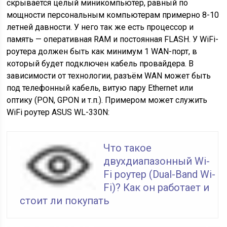
скрывается целый миникомпьютер, равный по
мощности персональным компьютерам примерно 8-10
летней давности. У него так же есть процессор и
память — оперативная RAM и постоянная FLASH. У WiFi-
роутера должен быть как минимум 1 WAN-порт, в
который будет подключен кабель провайдера. В
зависимости от технологии, разъём WAN может быть
под телефонный кабель, витую пару Ethernet или
оптику (PON, GPON и т.п.). Примером может служить
WiFi роутер ASUS WL-330N:
Что такое
двухдиапазонный Wi-
Fi роутер (Dual-Band Wi-
Fi)? Как он работает и
стоит ли покупать