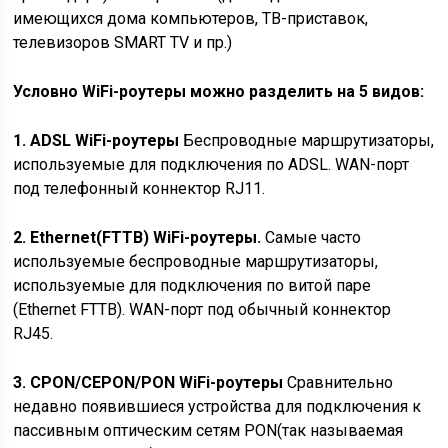
имеющихся дома компьютеров, ТВ-приставок,
телевизоров SMART TV и пр.)
Условно WiFi-роутеры можно разделить на 5 видов:
1. ADSL WiFi-роутеры
Беспроводные маршрутизаторы,
используемые для подключения по ADSL. WAN-порт
под телефонный коннектор RJ11.
2. Ethernet(FTTB) WiFi-роутеры.
Самые часто
используемые беспроводные маршрутизаторы,
используемые для подключения по витой паре
(Ethernet FTTB). WAN-порт под обычный коннектор
RJ45.
3. CPON/CEPON/PON WiFi-роутеры
Сравнительно
недавно появившиеся устройства для подключения к
пассивным оптическим сетям PON(так называемая