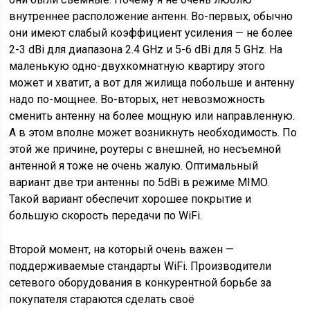
внутреннее расположение антенн. Во-первых, обычно
они имеют слабый коэффициент усиления — не более
2-3 dBi для диапазона 2.4 GHz и 5-6 dBi для 5 GHz. На
маленькую одно-двухкомнатную квартиру этого
может и хватит, а вот для жилища побольше и антенну
надо по-мощнее. Во-вторых, нет невозможность
сменить антенну на более мощную или направленную.
А в этом вполне может возникнуть необходимость. По
этой же причине, роутеры с внешней, но несъемной
антенной я тоже не очень жалую. Оптимальный
вариант две три антенны по 5dBi в режиме MIMO.
Такой вариант обеспечит хорошее покрытие и
большую скорость передачи по WiFi.
Второй момент, на который очень важен —
поддерживаемые стандарты WiFi. Производители
сетевого оборудования в конкурентной борьбе за
покупателя стараются сделать своё