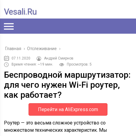
Vesali.ru
Главная
›
Отслеживание
›
07.11.2020
Андрей Смирнов
Время чтения: ~19 мин.
Просмотров: 5
Беспроводной маршрутизатор:
для чего нужен Wi-Fi роутер,
как работает?
Перейти на AliExpress.com
Роутер — это весьма сложное устройство со
множеством технических характеристик. Мы