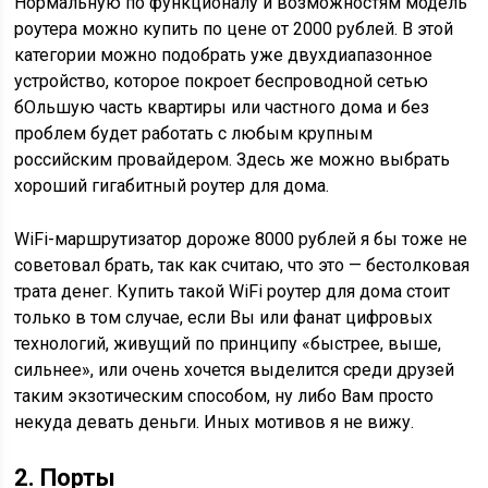
Нормальную по функционалу и возможностям модель
роутера можно купить по цене от 2000 рублей. В этой
категории можно подобрать уже двухдиапазонное
устройство, которое покроет беспроводной сетью
бОльшую часть квартиры или частного дома и без
проблем будет работать с любым крупным
российским провайдером. Здесь же можно выбрать
хороший гигабитный роутер для дома.
WiFi-маршрутизатор дороже 8000 рублей я бы тоже не
советовал брать, так как считаю, что это — бестолковая
трата денег. Купить такой WiFi роутер для дома стоит
только в том случае, если Вы или фанат цифровых
технологий, живущий по принципу «быстрее, выше,
сильнее», или очень хочется выделится среди друзей
таким экзотическим способом, ну либо Вам просто
некуда девать деньги. Иных мотивов я не вижу.
2. Порты