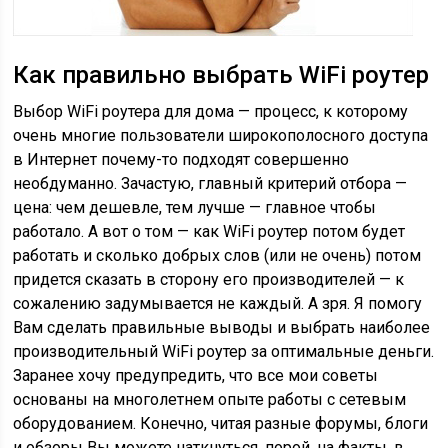
Как правильно выбрать WiFi роутер
Выбор WiFi роутера для дома — процесс, к которому
очень многие пользователи широкополосного доступа
в Интернет почему-то подходят совершенно
необдуманно. Зачастую, главный критерий отбора —
цена: чем дешевле, тем лучше — главное чтобы
работало. А вот о том — как WiFi роутер потом будет
работать и сколько добрых слов (или не очень) потом
придется сказать в сторону его производителей — к
сожалению задумывается не каждый. А зря. Я помогу
Вам сделать правильные выводы и
выбрать наиболее
производительный WiFi роутер за оптимальные деньги.
Заранее хочу предупредить, что все мои советы
основаны на многолетнем опыте работы с сетевым
оборудованием. Конечно, читая разные форумы, блоги
и обзоры Вы можете наткнуться, порой, на факты, в