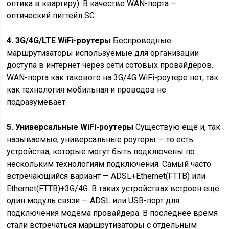
оптика в квартиру). В качестве WAN-порта —
оптический пигтейл SC.
4. 3G/4G/LTE WiFi-роутеры
Беспроводные
маршрутизаторы используемые для организации
доступа в интернет через сети сотовых провайдеров.
WAN-порта как такового на 3G/4G WiFi-роутере нет, так
как технология мобильная и проводов не
подразумевает.
5. Универсальные WiFi-роутеры
Существую ещё и, так
называемые, универсальные роутеры — то есть
устройства, которые могут быть подключены по
нескольким технологиям подключения. Самый часто
встречающийся вариант — ADSL+Ethernet(FTTB) или
Ethernet(FTTB)+3G/4G. В таких устройствах встроен ещё
один модуль связи — ADSL или USB-порт для
подключения модема провайдера. В последнее время
стали встречаться маршрутизаторы с отдельным