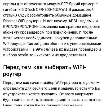
портом для оптического модуля SFP. Яркий пример —
гигабитный QTech QFR-300-4G2VWU. В рамках этой
статьи я буду рассматривать обычные домашние
Ethernet WiFi-роутеры. И вот почему: ADSL-модемы и
GPON/GEPON/PON-терминалы как правило выдаются
абоненту провайдером при подключении. И после
этого встает необходимость покупки дополнительно
WiFi-роутера. Так же дела обстоят и с универсальными
устройствами — в 99% случаев их выдает провайдер и
выбора особо-то никакого и не предоставляет.
Перед тем как выбирать WiFi-
роутер
Перед тем как начать выбор WiFi-роутера для дома —
определить для себя его цели и задачи, то есть что Вы
от устройства хотите получить. От этого напрямую
будет зависеть и то, сколько придётся за это заплатить.
Одно дело, когда Вы выбираете бюджетное