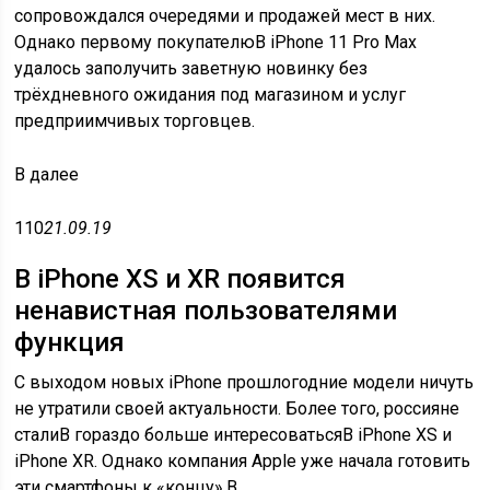
сопровождался очередями и продажей мест в них.
Однако первому покупателюВ iPhone 11 Pro Max
удалось заполучить заветную новинку без
трёхдневного ожидания под магазином и услуг
предприимчивых торговцев.
В
далее
110
21.09.19
В iPhone XS и XR появится
ненавистная пользователями
функция
С выходом новых iPhone прошлогодние модели ничуть
не утратили своей актуальности. Более того, россияне
сталиВ гораздо больше интересоватьсяВ iPhone XS и
iPhone XR. Однако компания Apple уже начала готовить
эти смартфоны к «концу».В