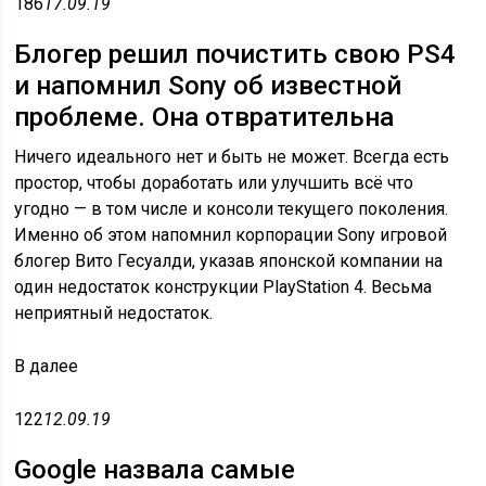
186
17.09.19
Блогер решил почистить свою PS4
и напомнил Sony об известной
проблеме. Она отвратительна
Ничего идеального нет и быть не может. Всегда есть
простор, чтобы доработать или улучшить всё что
угодно — в том числе и консоли текущего поколения.
Именно об этом напомнил корпорации Sony игровой
блогер Вито Гесуалди, указав японской компании на
один недостаток конструкции PlayStation 4. Весьма
неприятный недостаток.
В
далее
122
12.09.19
Google назвала самые