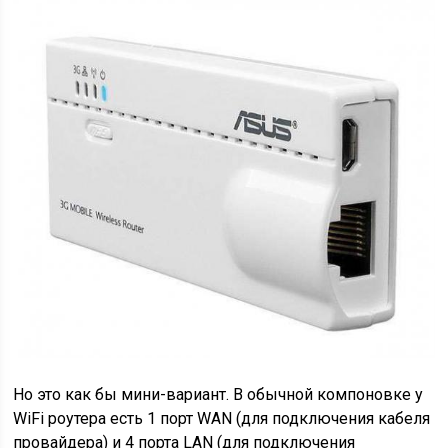
Но это как бы мини-вариант. В обычной компоновке у
WiFi роутера есть 1 порт WAN (для подключения кабеля
провайдера) и 4 порта LAN (для подключения