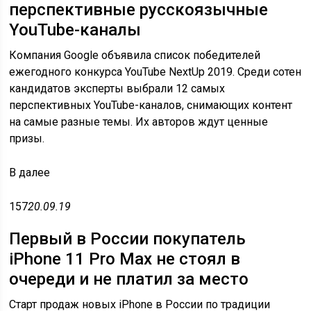
перспективные русскоязычные
YouTube-каналы
Компания Google объявила список победителей
ежегодного конкурса YouTube NextUp 2019. Среди сотен
кандидатов эксперты выбрали 12 самых
перспективных YouTube-каналов, снимающих контент
на самые разные темы. Их авторов ждут ценные
призы.
В
далее
157
20.09.19
Первый в России покупатель
iPhone 11 Pro Max не стоял в
очереди и не платил за место
Старт продаж новых iPhone в России по традиции