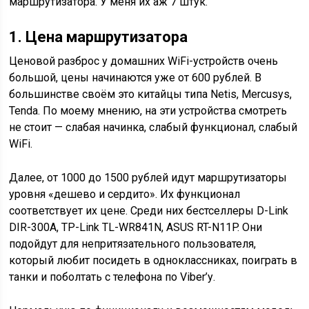
маршрутизатора. У меня их аж 7 штук.
1. Цена маршрутизатора
Ценовой разброс у домашних WiFi-устройств очень
большой, цены начинаются уже от 600 рублей. В
большинстве своём это китайцы типа Netis, Mercusys,
Tenda. По моему мнению, на эти устройства смотреть
не стоит — слабая начинка, слабый функционал, слабый
WiFi.
Далее, от 1000 до 1500 рублей идут маршрутизаторы
уровня «дешево и сердито». Их функционал
соответствует их цене. Среди них бестселлеры D-Link
DIR-300A, TP-Link TL-WR841N, ASUS RT-N11P. Они
подойдут для непритязательного пользователя,
который любит посидеть в одноклассниках, поиграть в
танки и поболтать с телефона по Viber’у.