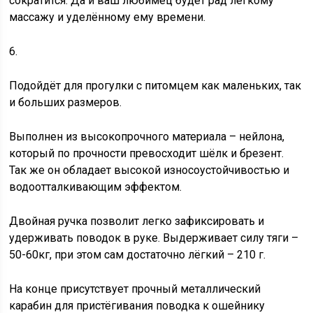
сократится. Да и ваш любимец будет рад лёгкому
массажу и уделённому ему времени.
6.
Подойдёт для прогулки с питомцем как маленьких, так
и больших размеров.
Выполнен из высокопрочного материала – нейлона,
который по прочности превосходит шёлк и брезент.
Так же он обладает высокой износоустойчивостью и
водоотталкивающим эффектом.
Двойная ручка позволит легко зафиксировать и
удерживать поводок в руке. Выдерживает силу тяги –
50-60кг, при этом сам достаточно лёгкий – 210 г.
На конце присутствует прочный металлический
карабин для пристёгивания поводка к ошейнику