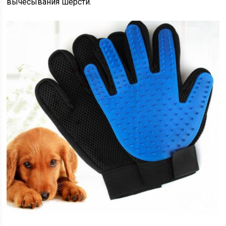
вычёсывания шерсти.