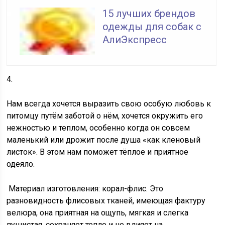
15 лучших брендов
одежды для собак с
АлиЭкспресс
4.
Нам всегда хочется выразить свою особую любовь к
питомцу путём заботой о нём, хочется окружить его
нежностью и теплом, особенно когда он совсем
маленький или дрожит после душа «как кленовый
листок». В этом нам поможет тёплое и приятное
одеяло.
Материал изготовления: корал-флис. Это
разновидность флисовых тканей, имеющая фактуру
велюра, она приятная на ощупь, мягкая и слегка
пушистая, сохраняет тепло и не влияет на