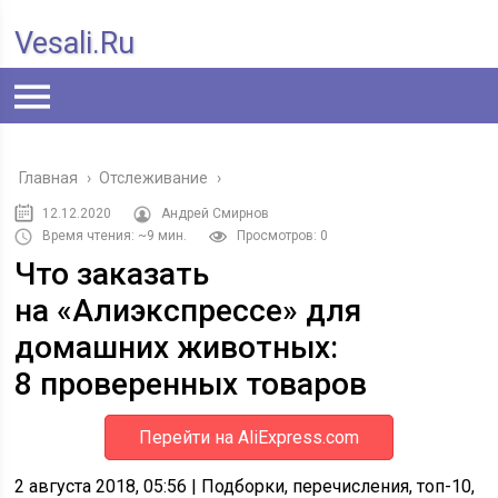
Vesali.ru
Главная
›
Отслеживание
›
12.12.2020
Андрей Смирнов
Время чтения: ~9 мин.
Просмотров: 0
Что заказать
на «Алиэкспрессе» для
домашних животных:
8 проверенных товаров
Перейти на AliExpress.com
2 августа 2018, 05:56
| Подборки, перечисления, топ-10,