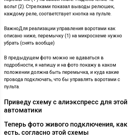
вольт (2). Стрелками показал выводы релюшек,
каждому реле, соответствует кнопка на пульте.
ВажноДля реализации управления воротами как
описано ниже, перемычку (1) на микросхеме нужно
убрать (снять вообще)
В предыдущем фото можно не вдаваться в
подробности, я напишу и на фото покажу в каком
положении должна быть перемычка, и куда какие
провода подключать, что бы управлять воротами с
пульта.
Приведу схему с алиэкспресс для этой
автоматики
Теперь фото живого подключения, как
есть, согласно этой схемы