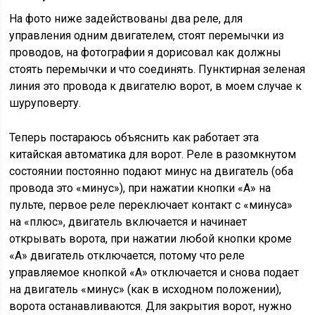
На фото ниже задействованы два реле, для
управления одним двигателем, стоят перемычки из
проводов, на фотографии я дорисовал как должны
стоять перемычки и что соединять. Пунктирная зеленая
линия это провода к двигателю ворот, в моем случае к
шуруповерту.
Теперь постараюсь объяснить как работает эта
китайская автоматика для ворот. Реле в разомкнутом
состоянии постоянно подают минус на двигатель (оба
провода это «минус»), при нажатии кнопки «А» на
пульте, первое реле переключает контакт с «минуса»
на «плюс», двигатель включается и начинает
открывать ворота, при нажатии любой кнопки кроме
«A» двигатель отключается, потому что реле
управляемое кнопкой «А» отключается и снова подает
на двигатель «минус» (как в исходном положении),
ворота останавливаются. Для закрытия ворот, нужно