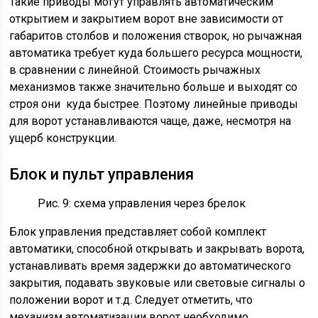
Такие приводы могут управлять автоматическим
открытием и закрытием ворот вне зависимости от
габаритов столбов и положения створок, но рычажная
автоматика требует куда большего ресурса мощности,
в сравнении с линейной. Стоимость рычажных
механизмов также значительно больше и выходят со
строя они куда быстрее. Поэтому линейные приводы
для ворот устанавливаются чаще, даже, несмотря на
ущерб конструкции.
Блок и пульт управления
Рис. 9: схема управления через брелок
Блок управления представляет собой комплект
автоматики, способной открывать и закрывать ворота,
устанавливать время задержки до автоматического
закрытия, подавать звуковые или световые сигналы о
положении ворот и т.д. Следует отметить, что
механизм автоматизации ворот необходимо