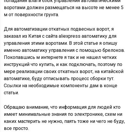
попадания влаги блок управления автоматическими
воротами должен размещаться на высоте не менее 5
м от поверхности грунта.
Для автоматизации откатных подвесных ворот, я
заказал из Китая с сайта aliexpress автоматику для
управления этими воротами. В этой статье я опишу
именно автоматику управления с помощью брелоков.
Покопавшись м интернете я так и не нашел четких
инструкций что купить, и как подключать, поэтому по
мере реализации своих откатных ворот, на китайской
автоматике, буду отписывать процесс сборки тут.
Ссылки на необходимые компоненты дам в конце
статьи.
Обращаю внимание, что информация для людей кто
имеет минимальные знания по электронике, схем ни
каких мастерить не нужно, паять тоже ни чего не буду,
все просто.