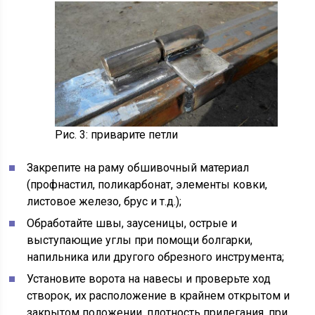
Рис. 3: приварите петли
Закрепите на раму обшивочный материал
(профнастил, поликарбонат, элементы ковки,
листовое железо, брус и т.д.);
Обработайте швы, заусеницы, острые и
выступающие углы при помощи болгарки,
напильника или другого обрезного инструмента;
Установите ворота на навесы и проверьте ход
створок, их расположение в крайнем открытом и
закрытом положении, плотность прилегания, при