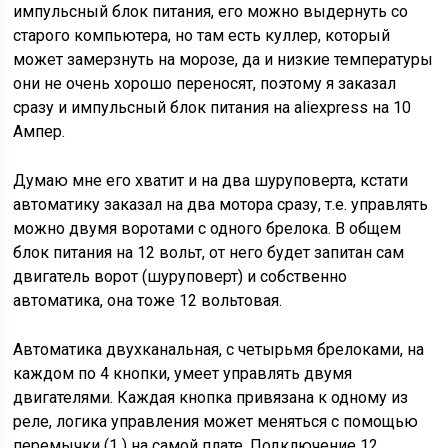
импульсный блок питания, его можно выдернуть со
старого компьютера, но там есть куллер, который
может замерзнуть на морозе, да и низкие температуры
они не очень хорошо переносят, поэтому я заказал
сразу и импульсный блок питания на aliexpress на 10
Ампер.
Думаю мне его хватит и на два шуруповерта, кстати
автоматику заказал на два мотора сразу, т.е. управлять
можно двумя воротами с одного брелока. В общем
блок питания на 12 вольт, от него будет запитан сам
двигатель ворот (шуруповерт) и собственно
автоматика, она тоже 12 вольтовая.
Автоматика двухканальная, с четырьмя брелоками, на
каждом по 4 кнопки, умеет управлять двумя
двигателями. Каждая кнопка привязана к одному из
реле, логика управления может меняться с помощью
перемычки (1 ) на самой плате. Подключение 12