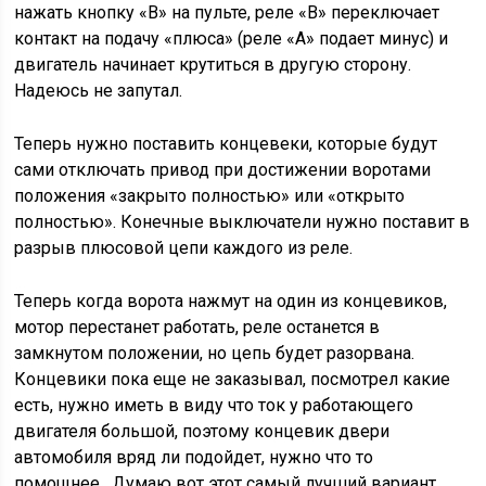
нажать кнопку «В» на пульте, реле «В» переключает
контакт на подачу «плюса» (реле «А» подает минус) и
двигатель начинает крутиться в другую сторону.
Надеюсь не запутал.
Теперь нужно поставить концевеки, которые будут
сами отключать привод при достижении воротами
положения «закрыто полностью» или «открыто
полностью». Конечные выключатели нужно поставит в
разрыв плюсовой цепи каждого из реле.
Теперь когда ворота нажмут на один из концевиков,
мотор перестанет работать, реле останется в
замкнутом положении, но цепь будет разорвана.
Концевики пока еще не заказывал, посмотрел какие
есть, нужно иметь в виду что ток у работающего
двигателя большой, поэтому концевик двери
автомобиля вряд ли подойдет, нужно что то
помощнее. Думаю вот этот самый лучший вариант,