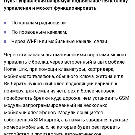
Пульт управления напрямую подвязывается к блоку
управления и может функционировать:
По каналам радиосвязи;
По проводным каналам;
Через Wi-Fi или мобильные каналы связи.
Через эти каналы автоматическими воротами можно
управлять с брелка, через встроенный в автомобиле
Home-Link, при помощи клавиатуры, картридера,
мобильного телефона, обычного ключа, жетона и т.д.
Выбирать нужно наиболее подходящий вариант, к
примеру, для семьи из четырех и более человек
приобретать брелки куда дороже, чем установить GSM
модуль, запрограммированный на несколько
мобильных телефонов. Модуль оснащается
собственной SIM картой, а в память заводятся нужные
номера мобильных, на которые будет реагировать
устройство и производить автоматическое