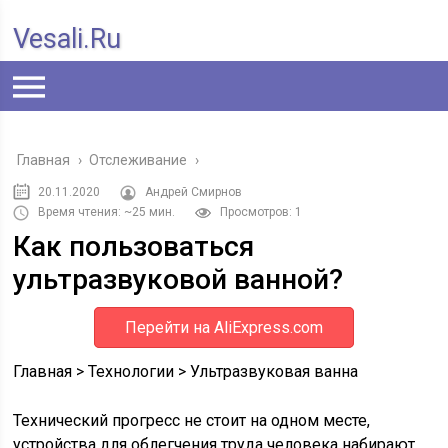
Vesali.ru
Главная
›
Отслеживание
›
20.11.2020
Андрей Смирнов
Время чтения: ~25 мин.
Просмотров: 1
Как пользоваться
ультразвуковой ванной?
Перейти на AliExpress.com
Главная
>
Технологии
>
Ультразвуковая ванна
Технический прогресс не стоит на одном месте,
устройства для облегчения труда человека набирают