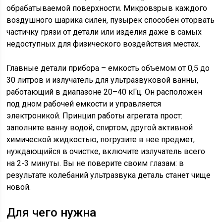
обрабатываемой поверхности. Микровзрыв каждого
воздушного шарика силен, пузырек способен оторвать
частичку грязи от детали или изделия даже в самых
недоступных для физического воздействия местах.
Главные детали прибора – емкость объемом от 0,5 до
30 литров и излучатель для ультразвуковой ванны,
работающий в диапазоне 20–40 кГц. Он расположен
под дном рабочей емкости и управляется
электроникой. Принцип работы агрегата прост:
заполните ванну водой, спиртом, другой активной
химической жидкостью, погрузите в нее предмет,
нуждающийся в очистке, включите излучатель всего
на 2-3 минуты. Вы не поверите своим глазам: в
результате колебаний ультразвука деталь станет чище
новой.
Для чего нужна