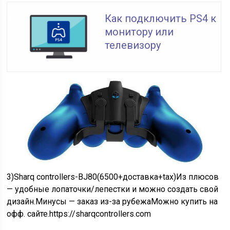
Как подключить PS4 к
монитору или
телевизору
3)Sharq controllers-ВЈ80(6500+доставка+tax)Из плюсов
— удобные лопаточки/лепестки и можно создать свой
дизайн.Минусы — заказ из-за рубежаМожно купить на
офф. сайте.https://sharqcontrollers.com