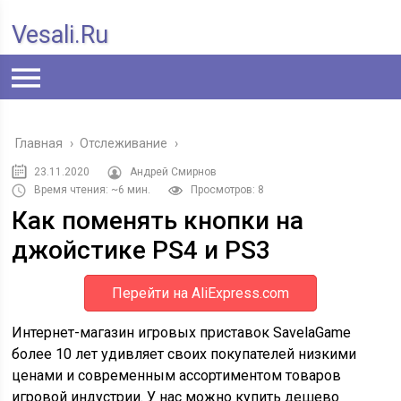
Vesali.ru
Главная
›
Отслеживание
›
23.11.2020
Андрей Смирнов
Время чтения: ~6 мин.
Просмотров: 8
Как поменять кнопки на
джойстике PS4 и PS3
Перейти на AliExpress.com
Интернет-магазин игровых приставок SavelaGame
более 10 лет удивляет своих покупателей низкими
ценами и современным ассортиментом товаров
игровой индустрии. У нас можно купить дешево