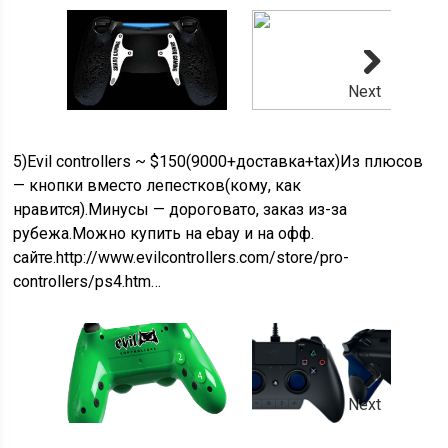
Next
5)Evil controllers ~ $150(9000+доставка+tax)Из плюсов
— кнопки вместо лепестков(кому, как
нравится).Минусы — дороговато, заказ из-за
рубежа.Можно купить на ebay и на офф.
сайте.http://www.evilcontrollers.com/store/pro-
controllers/ps4.htm…
Next