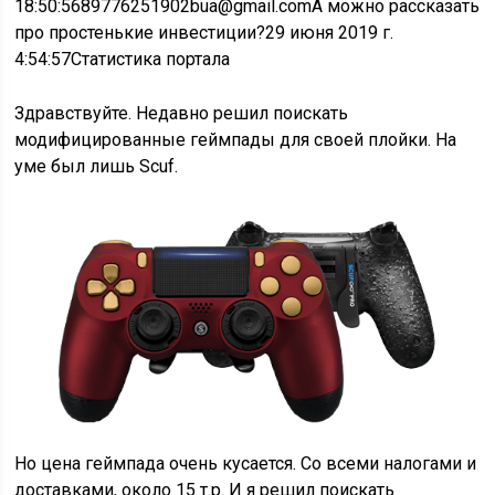
18:50:56
89776251902bua@gmail.comА можно рассказать
про простенькие инвестиции?
29 июня 2019 г.
4:54:57
Статистика портала
Здравствуйте. Недавно решил поискать
модифицированные геймпады для своей плойки. На
уме был лишь Scuf.
Но цена геймпада очень кусается. Со всеми налогами и
доставками, около 15 т.р. И я решил поискать