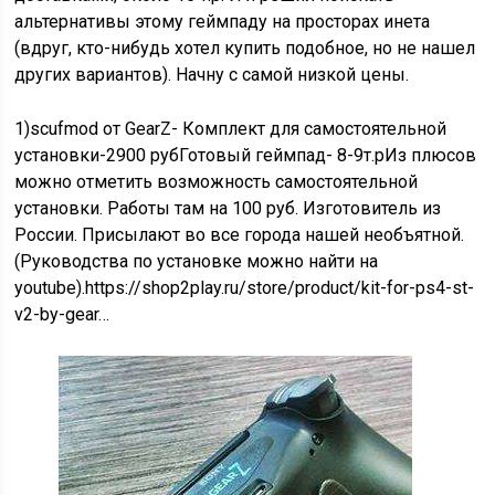
альтернативы этому геймпаду на просторах инета
(вдруг, кто-нибудь хотел купить подобное, но не нашел
других вариантов). Начну с самой низкой цены.
1)scufmod от GearZ- Комплект для самостоятельной
установки-2900 рубГотовый геймпад- 8-9т.рИз плюсов
можно отметить возможность самостоятельной
установки. Работы там на 100 руб. Изготовитель из
России. Присылают во все города нашей необъятной.
(Руководства по установке можно найти на
youtube).https://shop2play.ru/store/product/kit-for-ps4-st-
v2-by-gear…