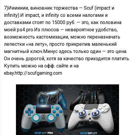
7)Иииииии, виновник торжества — Scuf (impact и
infinity).И impact, и infinity со всеми налогами и
доставками стоят по 15000 руб. — это, как половина
моей ps4 pro.Из плюсов — невероятное удобство,
возможность кастомизации, можно переназначать
лепестки «на лету», просто прикрепив маленький
магнитный ключ.Минус здесь только один — это цена.
Он очень дорогой, хотя за качество приходится платить.
Купить можно на офф. сайте и на
ebay.http://scufgaming.com