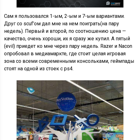
Сам я пользовался 1-ым, 2-ым и 7-ым вариантами.
Друг со scuf’ом дал мне на нем поиграть(на пару
недель). Первый и второй, по соотношению цена —
качество, очень хороши, их я сразу же купил. А пятый
(evil) приедет ко мне через пару недель. Razer и Nacon
опробовал в медиамаркте, где стоит целая игровая
зона со всеми современными консольками, геймпады
стоят на одной из стоек с ps4.