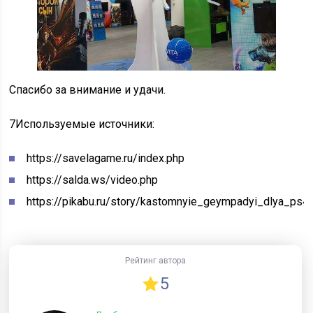
Спасибо за внимание и удачи.
7
Используемые источники:
https://savelagame.ru/index.php
https://salda.ws/video.php
https://pikabu.ru/story/kastomnyie_geympadyi_dlya_ps
Рейтинг автора
5