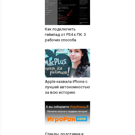
Как подключить
геймпад от PS4 к ПК. 3
рабочих способа
Apple назвала iPhone с
лучшей автономностью
за всю историю
Стенды, подставки и