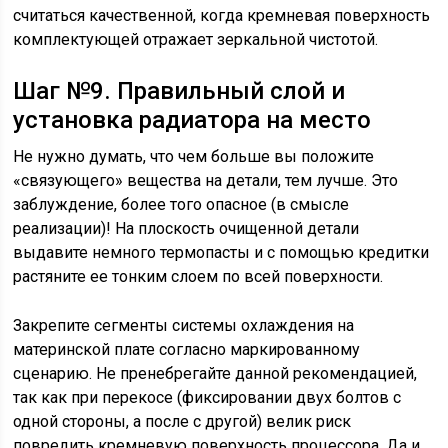
считаться качественной, когда кремневая поверхность
комплектующей отражает зеркальной чистотой.
Шаг №9. Правильный слой и
установка радиатора на место
Не нужно думать, что чем больше вы положите
«связующего» вещества на детали, тем лучше. Это
заблуждение, более того опасное (в смысле
реализации)! На плоскость очищенной детали
выдавите немного термопасты и с помощью кредитки
растяните ее тонким слоем по всей поверхности.
Закрепите сегменты системы охлаждения на
материнской плате согласно маркированному
сценарию. Не пренебрегайте данной рекомендацией,
так как при перекосе (фиксировании двух болтов с
одной стороны, а после с другой) велик риск
повредить кремневую поверхность процессора. Да и