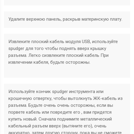
Удалите верхнюю панель, раскрыв материнскую плату.
Извлеките плоский кабель модуля USB, используйте
spudger для того чтобы поднять вверх крышку
разъема. Легко сизвлеките плоский кабель При
извлечении кабеля, будьте осторожны.
Используйте кончик spudger инструмента или
крошечную отвертку, чтобы вытолкнуть ЖК-кабель из
разъема. Будьте очень очень осторожны, если вы
порвете кабель или повредите его , вам придется
купить новый. Сначала поднимите металлический
кабельный разъем вверх (вытяните его), очень
аккуратно, затем другую сторону, пока вы не сможете