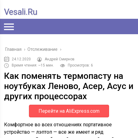
Vesali.ru
Главная
›
Отслеживание
›
24.12.2020
Андрей Смирнов
Время чтения: ~15 мин.
Просмотров: 6
Как поменять термопасту на
ноутбуках Леново, Асер, Асус и
других процессорах
Перейти на AliExpress.com
Комфортное во всех отношениях портативное
устройство — лэптоп — все же имеет и ряд