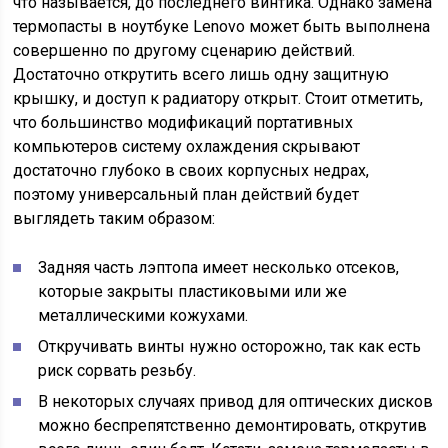
что называется, до последнего винтика. Однако замена
термопасты в ноутбуке Lenovo может быть выполнена
совершенно по другому сценарию действий.
Достаточно открутить всего лишь одну защитную
крышку, и доступ к радиатору открыт. Стоит отметить,
что большинство модификаций портативных
компьютеров систему охлаждения скрывают
достаточно глубоко в своих корпусных недрах,
поэтому универсальный план действий будет
выглядеть таким образом:
Задняя часть лэптопа имеет несколько отсеков,
которые закрыты пластиковыми или же
металлическими кожухами.
Откручивать винты нужно осторожно, так как есть
риск сорвать резьбу.
В некоторых случаях привод для оптических дисков
можно беспрепятственно демонтировать, открутив