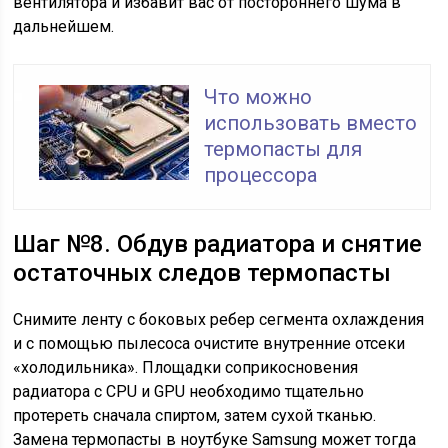
вентилятора и избавит вас от постороннего шума в
дальнейшем.
Что можно
использовать вместо
термопасты для
процессора
Шаг №8. Обдув радиатора и снятие
остаточных следов термопасты
Снимите ленту с боковых ребер сегмента охлаждения
и с помощью пылесоса очистите внутренние отсеки
«холодильника». Площадки соприкосновения
радиатора с CPU и GPU необходимо тщательно
протереть сначала спиртом, затем сухой тканью.
Замена термопасты в ноутбуке Samsung может тогда