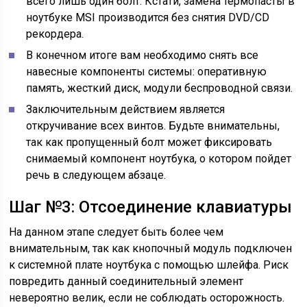
всего лишь один болт. Кстати, замена термопасты в
ноутбуке MSI производится без снятия DVD/CD
рекордера.
В конечном итоге вам необходимо снять все
навесные компоненты системы: оперативную
память, жесткий диск, модули беспроводной связи.
Заключительным действием является
откручивание всех винтов. Будьте внимательны,
так как пропущенный болт может фиксировать
снимаемый компонент ноутбука, о котором пойдет
речь в следующем абзаце.
Шаг №3: Отсоединение клавиатуры
На данном этапе следует быть более чем
внимательным, так как кнопочный модуль подключен
к системной плате ноутбука с помощью шлейфа. Риск
повредить данный соединительный элемент
невероятно велик, если не соблюдать осторожность.