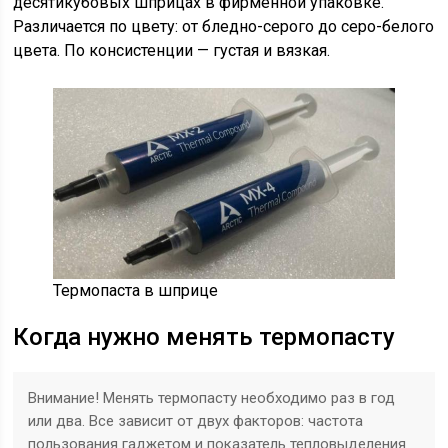
десятикубовых шприцах в фирменной упаковке.
Различается по цвету: от бледно-серого до серо-белого
цвета. По консистенции — густая и вязкая.
Термопаста в шприце
Когда нужно менять термопасту
Внимание! Менять термопасту необходимо раз в год
или два. Все зависит от двух факторов: частота
пользования гаджетом и показатель тепловыделения