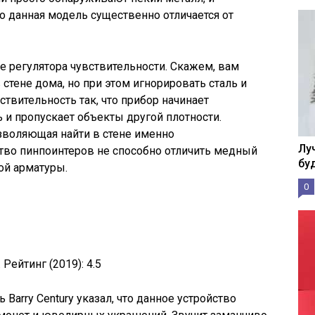
о данная модель существенно отличается от
е регулятора чувствительности. Скажем, вам
стене дома, но при этом игнорировать сталь и
ствительность так, что прибор начинает
 и пропускает объекты другой плотности.
зволяющая найти в стене именно
Лу
тво пинпоинтеров не способно отличить медный
бу
ой арматуры.
0
.
Рейтинг (2019):
4.5
Barry Century указал, что данное устройство