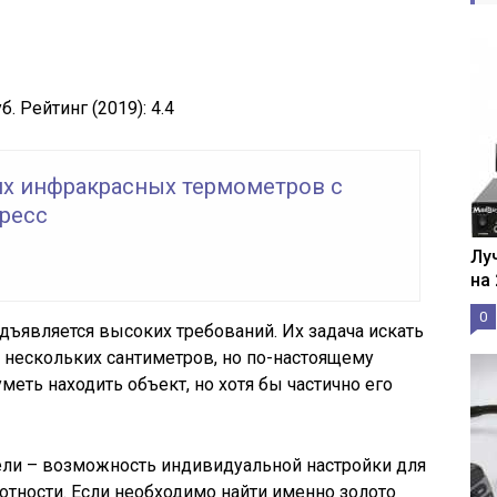
б.
Рейтинг (2019):
4.4
их инфракрасных термометров с
ресс
Лу
на
0
едъявляется высоких требований. Их задача искать
 нескольких сантиметров, но по-настоящему
еть находить объект, но хотя бы частично его
ли – возможность индивидуальной настройки для
тности. Если необходимо найти именно золото