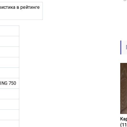
ристика в рейтинге
ING 750
Ка
(1