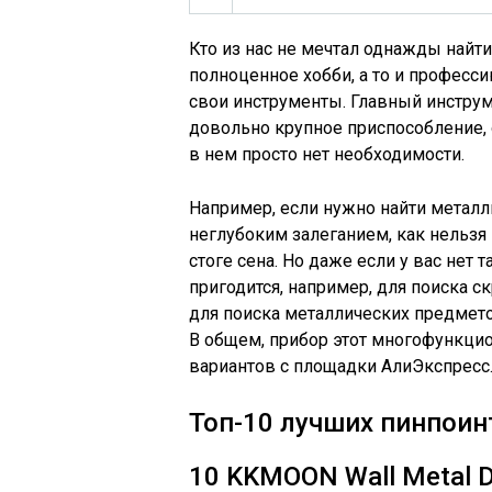
Кто из нас не мечтал однажды найти
полноценное хобби, а то и професс
свои инструменты. Главный инструм
довольно крупное приспособление,
в нем просто нет необходимости.
Например, если нужно найти металл
неглубоким залеганием, как нельзя 
стоге сена. Но даже если у вас нет
пригодится, например, для поиска с
для поиска металлических предметов
В общем, прибор этот многофункцио
вариантов с площадки АлиЭкспресс
Топ-10 лучших пинпоин
10
KKMOON Wall Metal D