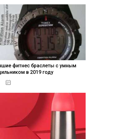
чшие фитнес браслеты с умным
дильником в 2019 году
04.01.2021