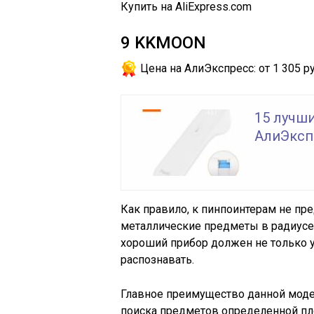
Купить на AliExpress.com
9
KKMOON
Цена на АлиЭкспресс:
от 1 305 ру
15 лучш
АлиЭксп
Как правило, к пинпоинтерам не пр
металлические предметы в радиусе
хороший прибор должен не только ум
распознавать.
Главное преимущество данной моде
поиска предметов определенной пло