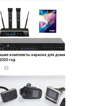
чшие комплекты караоке для дома
 2020 год
04.01.2021