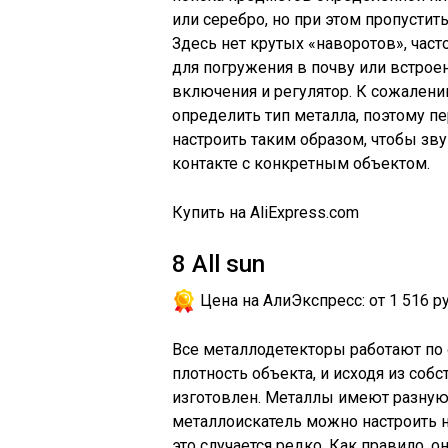
или серебро, но при этом пропусти
Здесь нет крутых «наворотов», част
для погружения в почву или встроен
включения и регулятор. К сожалени
определить тип металла, поэтому пе
настроить таким образом, чтобы зв
контакте с конкретным объектом.
Купить на AliExpress.com
8
All sun
Цена на АлиЭкспресс:
от 1 516 ру
Все металлодетекторы работают по
плотность объекта, и исходя из соб
изготовлен. Металлы имеют разную
металлоискатель можно настроить н
это случается редко. Как правило, 