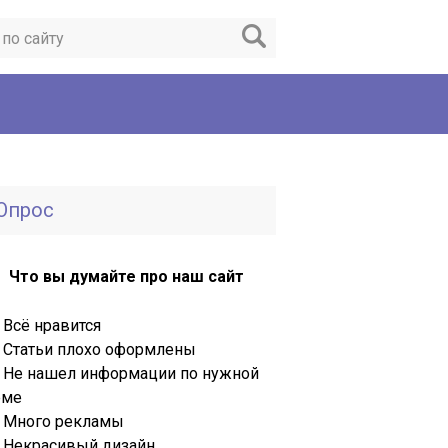
Опрос
Что вы думайте про наш сайт
Всё нравится
Статьи плохо оформлены
Не нашел информации по нужной
еме
Много рекламы
Некрасивый дизайн