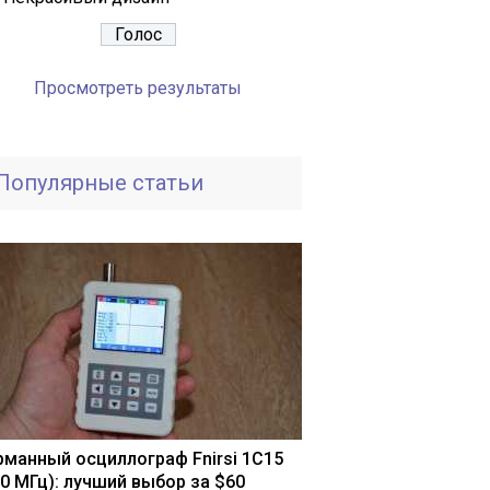
Просмотреть результаты
Популярные статьи
рманный осциллограф Fnirsi 1С15
10 МГц): лучший выбор за $60