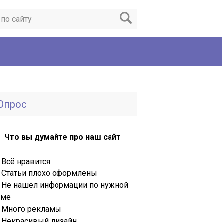
Опрос
Что вы думайте про наш сайт
Всё нравится
Статьи плохо оформлены
Не нашел информации по нужной
еме
Много рекламы
Некрасивый дизайн