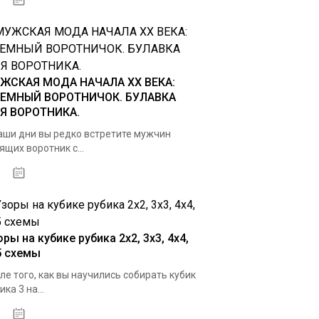
04.01.2021
ЖСКАЯ МОДА НАЧАЛА ХХ ВЕКА:
ЕМНЫЙ ВОРОТНИЧОК. БУЛАВКА
Я ВОРОТНИКА.
аши дни вы редко встретите мужчин
ящих воротник с...
03.01.2021
ры на кубике рубика 2х2, 3х3, 4х4,
5 схемы
ле того, как вы научились собирать кубик
ика 3 на...
25.11.2020