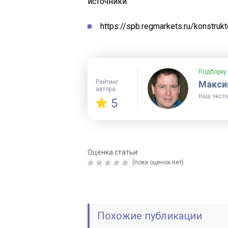
источники:
https://spb.regmarkets.ru/konstruk
Подборку
Рейтинг
Макси
автора
Наш эксп
5
Оценка статьи:
(пока оценок нет)
Похожие публикации