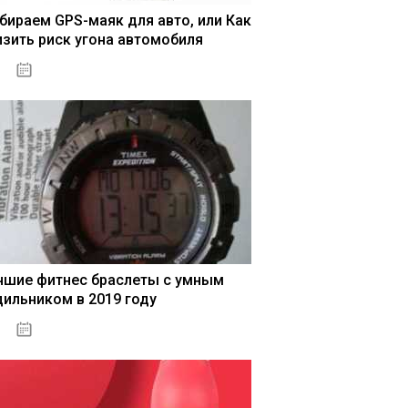
бираем GPS-маяк для авто, или Как
изить риск угона автомобиля
04.01.2021
чшие фитнес браслеты с умным
дильником в 2019 году
04.01.2021