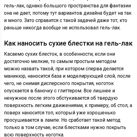
гель-лак, однако большого пространства для фантазии
она не дает, потому тут вариантов дизайна будет на так
и много. Зато справится с такой задачей даже тот, кто
раньше никогда вообще не использовал гель-лак.
Как наносить сухие блестки на гель-лак
Касаемо сухих блесток, в особенности, если они
достаточно мелкие, то самым простым методом
можно назвать такой, при котором сперва делается
маникюр, наносится база и моделирующий слой, после
чего, не снимая дисперсного покрытия, ноготок
опускается в баночку с глиттером. Все лишнее и
ненужное после этого обстукивается об твердую
поверхность легким движениями, к примеру, об стол, а
поверх наносится топ, который уже хорошенько
просушивается в лампе. Но сработает такой метод
только в том случае, если блестками нужно покрыть
всю поверхность ноготка.