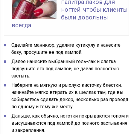
палитра лаков для
ногтей: чтобы клиенты
были довольны
всегда
Сделайте маникюр, удалите кутикулу и нанесите
базу, просушите ее под лампой.
Далее нанесите выбранный гель-лак и слегка
подсушите его под лампой, не давая полностью
застыть.
Наберите на мягкую и рыхлую кисточку блестки,
начинайте мягко втирать их в шеллак там, где вы
собираетесь сделать декор, несколько раз проводя
по одному и тому же месту.
Дальше, как обычно, ноготки покрываются топом и
высушиваются под лампой до полного застывания
и закрепления.