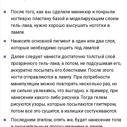
После того, как вы сделали маникюр и покрыли
ногтевую пластину базой и моделирующим слоем
гель-лака, нужно хорошо высушить ноготки в
лампе.
Нанесите основной пигмент в один или два слоя,
которые необходимо сушить под лампой.
Далее следует нанести достаточно толстый слой
прозрачного гель-лака, а потом, не подсушивая его,
аккуратно посыпать его блестками. После этого
ногти отправляются в лампу. При потребности
манипуляции можно повторять несколько раз, но
не сильно увлекаясь, что выгодно, к примеру, при
нанесении какого-либо рисунка. Тогда гелем
рисуются узоры, которые посыпаются глиттером,
потом все это сушится, а излишки состукиваются.
Последним этапом, опять же, будет нанесение топа
и окончательным просушиванием в лампе.