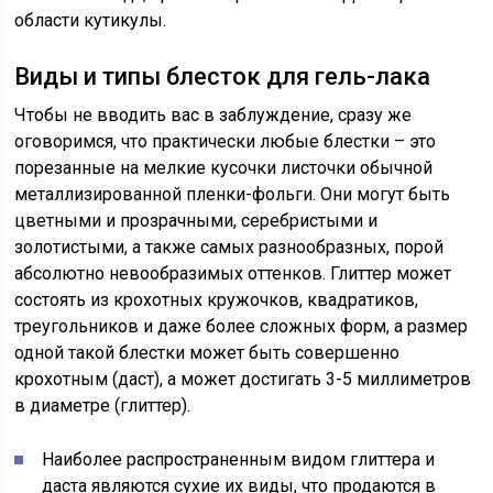
области кутикулы.
Виды и типы блесток для гель-лака
Чтобы не вводить вас в заблуждение, сразу же
оговоримся, что практически любые блестки – это
порезанные на мелкие кусочки листочки обычной
металлизированной пленки-фольги. Они могут быть
цветными и прозрачными, серебристыми и
золотистыми, а также самых разнообразных, порой
абсолютно невообразимых оттенков. Глиттер может
состоять из крохотных кружочков, квадратиков,
треугольников и даже более сложных форм, а размер
одной такой блестки может быть совершенно
крохотным (даст), а может достигать 3-5 миллиметров
в диаметре (глиттер).
Наиболее распространенным видом глиттера и
даста являются сухие их виды, что продаются в