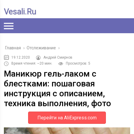
Vesali.ru
Главная
›
Отслеживание
›
19.12.2020
Андрей Смирнов
Время чтения: ~20 мин.
Просмотров: 5
Маникюр гель-лаком с
блестками: пошаговая
инструкция с описанием,
техника выполнения, фото
Перейти на AliExpress.com