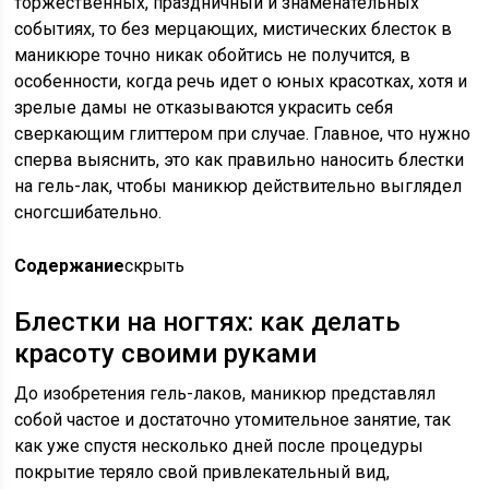
торжественных, праздничный и знаменательных
событиях, то без мерцающих, мистических блесток в
маникюре точно никак обойтись не получится, в
особенности, когда речь идет о юных красотках, хотя и
зрелые дамы не отказываются украсить себя
сверкающим глиттером при случае. Главное, что нужно
сперва выяснить, это как правильно наносить блестки
на гель-лак, чтобы маникюр действительно выглядел
сногсшибательно.
Содержание
скрыть
Блестки на ногтях: как делать
красоту своими руками
До изобретения гель-лаков, маникюр представлял
собой частое и достаточно утомительное занятие, так
как уже спустя несколько дней после процедуры
покрытие теряло свой привлекательный вид,