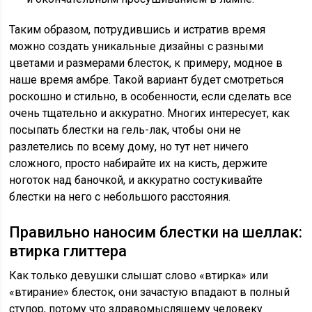
Таким образом, потрудившись и истратив время
можно создать уникальные дизайны с разными
цветами и размерами блесток, к примеру, модное в
наше время амбре. Такой вариант будет смотреться
роскошно и стильно, в особенности, если сделать все
очень тщательно и аккуратно. Многих интересует, как
посыпать блестки на гель-лак, чтобы они не
разлетелись по всему дому, но тут нет ничего
сложного, просто набирайте их на кисть, держите
ноготок над баночкой, и аккуратно состукивайте
блестки на него с небольшого расстояния.
Правильно наносим блестки на шеллак:
втирка глиттера
Как только девушки слышат слово «втирка» или
«втирание» блесток, они зачастую впадают в полный
ступор, потому что здравомыслящему человеку