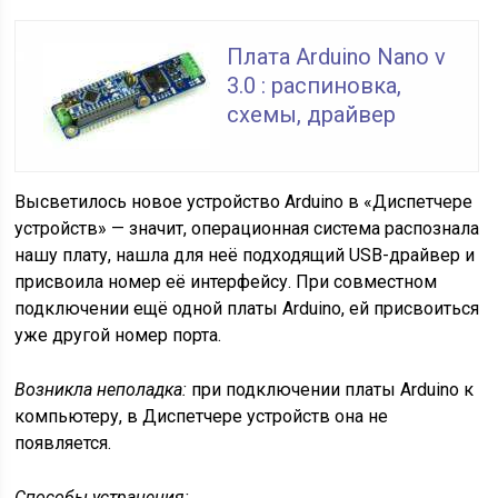
Плата Arduino Nano v
3.0 : распиновка,
схемы, драйвер
Высветилось новое устройство Arduino в «Диспетчере
устройств» — значит, операционная система распознала
нашу плату, нашла для неё подходящий USB-драйвер и
присвоила номер её интерфейсу. При совместном
подключении ещё одной платы Arduino, ей присвоиться
уже другой номер порта.
Возникла неполадка:
при подключении платы Arduino к
компьютеру, в Диспетчере устройств она не
появляется.
Способы устранения: