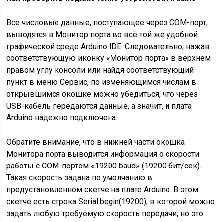
Все числовые данные, поступающее через COM-порт,
выводятся в Монитор порта во всё той же удобной
графической среде Arduino IDE. Следовательно, нажав
соответствующую иконку «Монитор порта» в верхнем
правом углу консоли или найдя соответствующий
пункт в меню Сервис, по изменяющимся числам в
открывшимся окошке можно убедиться, что через
USB-кабель передаются данные, а значит, и плата
Arduino надежно подключена.
Обратите внимание, что в нижней части окошка
Монитора порта выводится информация о скорости
работы с COM-портом «19200 baud» (19200 бит/сек).
Такая скорость задана по умолчанию в
предустановленном скетче на плате Arduino. В этом
скетче есть строка Serial.begin(19200), в которой можно
задать любую требуемую скорость передачи, но это