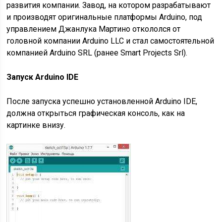
развития компании. Завод, на котором разрабатывают
и производят оригинальные платформы Arduino, под
управлением Джанлука Мартино откололся от
головной компании Arduino LLC и стал самостоятельной
компанией Arduino SRL (ранее Smart Projects Srl).
Запуск Arduino IDE
После запуска успешно установленной Arduino IDE,
должна открыться графическая консоль, как на
картинке внизу.