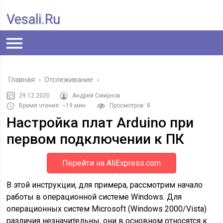
Vesali.ru
Главная
›
Отслеживание
›
29.12.2020
Андрей Смирнов
Время чтения: ~19 мин.
Просмотров: 8
Настройка плат Arduino при
первом подключении к ПК
Перейти на AliExpress.com
В этой инструкции, для примера, рассмотрим начало
работы в операционной системе Windows. Для
операционных систем Microsoft (Windows 2000/Vista)
различия незначительны, они в основном относятся к