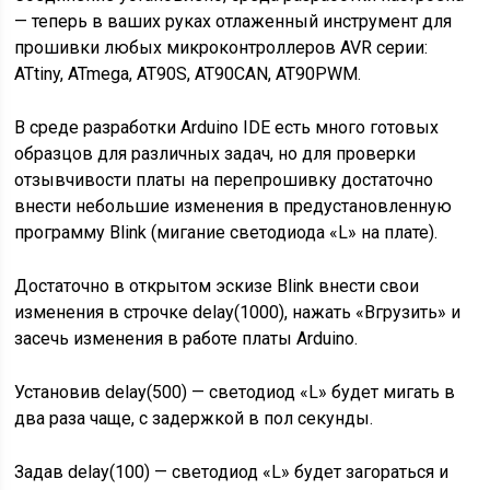
— теперь в ваших руках отлаженный инструмент для
прошивки любых микроконтроллеров AVR серии:
ATtiny, ATmega, AT90S, AT90CAN, AT90PWM.
В среде разработки Arduino IDE есть много готовых
образцов для различных задач, но для проверки
отзывчивости платы на перепрошивку достаточно
внести небольшие изменения в предустановленную
программу Blink (мигание светодиода «L» на плате).
Достаточно в открытом эскизе Blink внести свои
изменения в строчке delay(1000), нажать «Вгрузить» и
засечь изменения в работе платы Arduino.
Установив delay(500) — светодиод «L» будет мигать в
два раза чаще, с задержкой в пол секунды.
Задав delay(100) — светодиод «L» будет загораться и