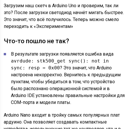
Загрузим наш скетч в Arduino Uno и проверим, так ли
это? После загрузки светодиод начнёт мигать быстрее.
Это значит, что всё получилось. Теперь можно смело
переходить к «Экспериментам»
Что-то пошло не так?
В результате загрузки появляется ошибка вида
avrdude: stk500_get sync(): not in
sync: resp = 0x00
? Это значит, что Arduino
настроена некорректно. Вернитесь к предыдущим
пунктам, чтобы убедиться в том, что устройство
было распознано операционной системой и в
Arduino IDE установлены правильные настройки для
COM-порта и модели платы.
Arduino Nano входит в тройку самых популярных плат
ардуино. Она позволяет создавать компактные
устройства, использующие тот же контроллер, что и в