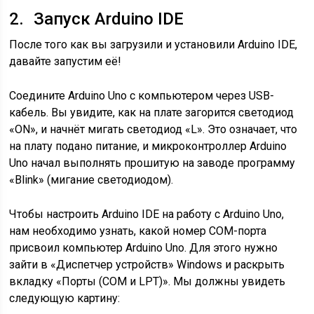
2. Запуск Arduino IDE
После того как вы загрузили и установили Arduino IDE,
давайте запустим её!
Соедините Arduino Uno с компьютером через USB-
кабель. Вы увидите, как на плате загорится светодиод
«ON», и начнёт мигать светодиод «L». Это означает, что
на плату подано питание, и микроконтроллер Arduino
Uno начал выполнять прошитую на заводе программу
«Blink» (мигание светодиодом).
Чтобы настроить Arduino IDE на работу с Arduino Uno,
нам необходимо узнать, какой номер COM-порта
присвоил компьютер Arduino Uno. Для этого нужно
зайти в «Диспетчер устройств» Windows и раскрыть
вкладку «Порты (COM и LPT)». Мы должны увидеть
следующую картину: