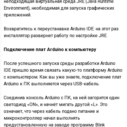
неподходящая виртуальная среда JRE (Java Runtime
Environment), необходимая для запуска графических
приложений.
Возвратитесь к переустанавке Arduino IDE: на этот раз
инсталлятор развернет работу по настройке JRE.
Подключение плат Arduino к компьютеру
После успешного запуска среды разработки Arduino
IDE пришло время связать какую-то платформу Arduino
с компьютером. Как вы уже знаете, подключение плат
Arduino к ПК выполняется через USB-кабель.
Соединив консоль Arduino с ПК, на ней загорится один
светодиод «ON», и начнёт мигать другой «L». Это
означает, что через кабель подано питание и
микроконтроллер начал выполнять
предустановленную на заводе программу Blink