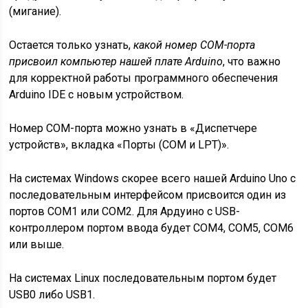
(мигание).
Остается только узнать,
какой номер COM-порта
присвоил компьютер нашей плате Arduino
, что важно
для корректной работы программного обеспечения
Arduino IDE с новым устройством.
Номер COM-порта можно узнать в «Диспетчере
устройств», вкладка «Порты (COM и LPT)».
На системах Windows скорее всего нашей Arduino Uno с
последовательным интерфейсом присвоится один из
портов COM1 или COM2. Для Ардуино с USB-
контроллером портом ввода будет COM4, COM5, COM6
или выше.
На системах Linux последовательным портом будет
USB0 либо USB1.