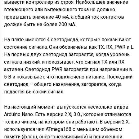
вывести контроллер из строя. Наибольшее значение
втекающего или вытекающего тока не должно
превышать значение 40 мА, а общий ток контактов
должен быть не более 200 мА.
На плате имеются 4 светодиода, которые показывают
состояние сигнала. Они обозначены как TX, RX, PWR и L.
На первых двух светодиод загорается, когда уровень
сигнала низкий, и показывает, что сигнал TX или RX
активен. Светодиод PWR загорается при напряжении в
5 В и показывает, что подключено питание. Последний
светодиод – общего назначения, загорается, когда
подается высокий сигнал.
На настоящий момент выпускается несколько видов
Arduino Nano. Есть версии 2.X, 3.0., которые отличаются
только чипом, на котором они работают. В версии 2.Х.
используется чип ATmega168 с меньшим объемом
памяти (флэш, энергонезависимой) и пониженной