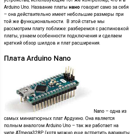
Arduino Uno. Название платы
нано
говорит само за себя
– она действительно имеет небольшие размеры при
той же функциональности. В этой статье мы
рассмотрим плату поближе: разберемся с распиновкой
платы, узнаем особенности подключения и сделаем
краткий обзор шилдов и плат расширения.
Плата Arduino Nano
Nano – одна из
самых миниатюрных плат Ардуино. Она является
полным аналогом Arduino Uno – так же работает на
чипе ATmega328P (хотя можно еще встретить варианты