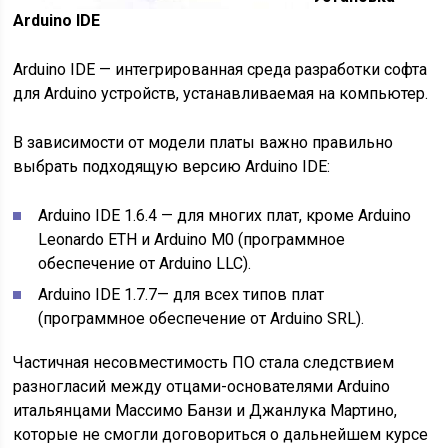
Arduino IDE
Arduino IDE — интегрированная среда разработки софта
для Arduino устройств, устанавливаемая на компьютер.
В зависимости от модели платы важно правильно
выбрать подходящую версию Arduino IDE:
Arduino IDE 1.6.4
— для многих плат, кроме Arduino
Leonardo ETH и Arduino M0 (программное
обеспечение от Arduino LLC).
Arduino IDE 1.7.7
— для всех типов плат
(программное обеспечение от Arduino SRL).
Частичная несовместимость ПО стала следствием
разногласий между отцами-основателями Arduino
итальянцами Массимо Банзи и Джанлука Мартино,
которые не смогли договориться о дальнейшем курсе