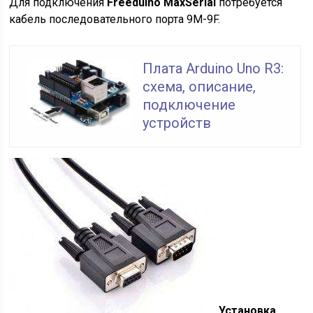
Для подключения
Freeduino MaxSerial
потребуется
кабель последовательного порта 9M-9F.
Плата Arduino Uno R3:
схема, описание,
подключение
устройств
Установка