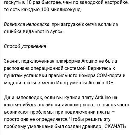
гаснуть в 10 раз быстрее, чем по заводской настройке,
то есть каждые 100 миллисекунд.
Возникла неполадка
: при загрузке скетча всплыла
ошибка вида «not in sync».
Способ устранения.
Значит, подключенная платформа Arduino не была
распознана операционной системой. Вернитесь к
пунктам установки правильного номера COM-порта и
модели платы в меню Инструменты Arduino IDE.
Да и напоследок, если вы купили плату Arduino на
каком-нибудь онлайн китайском рынке, то очень часто
возникают проблемы при подключении платы –
просто она не определяется. Чтобы решить эту
проблему умельцами был создан драйвер .
СКАЧАТЬ