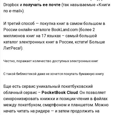
Dropbox и
получать ее почте
(так называемые «Книги
по e-mail»).
И третий способ — покупка книг в самом большом в
России онлайн-каталоге BookLand.com (более 2
миллионов книг на 17 языках – самый большой
каталог электронных книг в России, кстати! Больше
ЛитРеса!).
Честно, поражает количество доступных электронных книг
С такой библиотекой даже не хочется покупать бумажную книгу
Еще есть сервис уникальный покетбуковский
облачный сервис –
PocketBook Cloud
. Он позволяет
синхронизировать книжки и позиции чтения в файлах
между покетбуком, смартфоном и планшетом. Можно
начать читать на ридере — и затем продолжить на