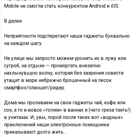
Mobile не смогла стать конкурентом Android и iOS.
В
далее
Неприятности подстерегают наши гаджеты буквально
на каждом шагу.
На улице мы запросто можем уронить их в лужу или
сугроб, на отдыхе — проморгать внезапно
нахлынувшую волну, которая без зазрения совести
утащит в море небрежно брошенный на песок
смартфон/планшет/ридер.
Дома мы проливаем на свои гаджеты чай, кофе или
сок, а то и вовсе «топим» в ваннах и (чего греха таить!)
в унитазах. И, увы, порой после таких вот «водных»
приключений наши электронные помощники
приказывают долго жить…