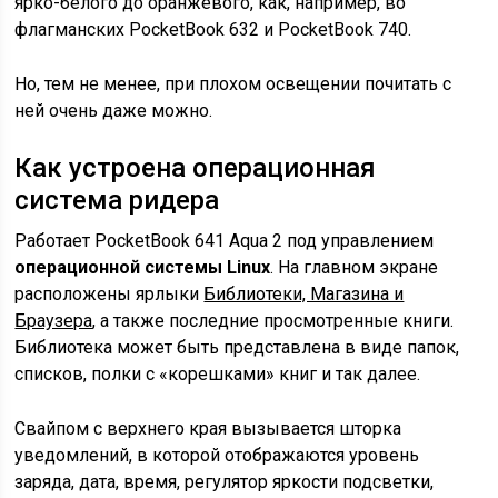
ярко-белого до оранжевого, как, например, во
флагманских PocketBook 632 и PocketBook 740.
Но, тем не менее, при плохом освещении почитать с
ней очень даже можно.
Как устроена операционная
система ридера
Работает PocketBook 641 Aqua 2 под управлением
операционной системы Linux
. На главном экране
расположены ярлыки
Библиотеки, Магазина и
Браузера
, а также последние просмотренные книги.
Библиотека может быть представлена в виде папок,
списков, полки с «корешками» книг и так далее.
Свайпом с верхнего края вызывается шторка
уведомлений, в которой отображаются уровень
заряда, дата, время, регулятор яркости подсветки,