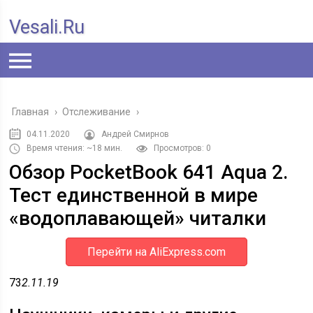
Vesali.ru
Главная
›
Отслеживание
›
04.11.2020
Андрей Смирнов
Время чтения: ~18 мин.
Просмотров: 0
Обзор PocketBook 641 Aqua 2.
Тест единственной в мире
«водоплавающей» читалки
Перейти на AliExpress.com
73
2.11.19