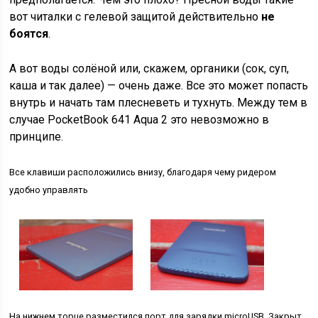
вот читалки с гелевой защитой действительно
не
боятся
.
А вот воды солёной или, скажем, органики (сок, суп,
каша и так далее) — очень даже. Все это может попасть
внутрь и начать там плесневеть и тухнуть. Между тем в
случае PocketBook 641 Aqua 2 это невозможно в
принципе.
Все клавиши расположились внизу, благодаря чему ридером
удобно управлять
На нижнем торце разместился порт для зарядки microUSB. Закрыт