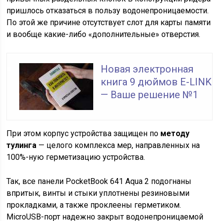
пришлось отказаться в пользу водонепроницаемости.
По этой же причине отсутствует слот для карты памяти
и вообще какие-либо «дополнительные» отверстия.
Новая электронная
книга 9 дюймов E-LINK
— Ваше решение №1
При этом корпус устройства защищен по
методу
тулинга
— целого комплекса мер, направленных на
100%-ную герметизацию устройства.
Так, все панели PocketBook 641 Aqua 2 подогнаны
впритык, винты и стыки уплотнены резиновыми
прокладками, а также проклеены герметиком.
MicroUSB-порт надежно закрыт водонепроницаемой