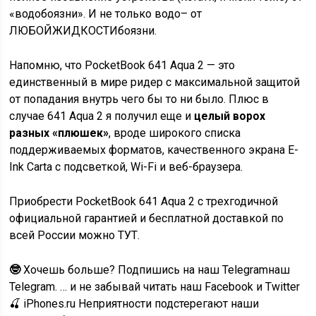
«водобоязни». И не только водо– от
ЛЮБОЙЖИДКОСТИбоязни.
Напомню, что PocketBook 641 Aqua 2 — это
единственный в мире ридер с максимальной защитой
от попадания внутрь чего бы то ни было. Плюс в
случае 641 Aqua 2 я получил еще и
целый ворох
разных «плюшек»
, вроде широкого списка
поддерживаемых форматов, качественного экрана E-
Ink Carta с подсветкой, Wi-Fi и веб-браузера.
Приобрести PocketBook 641 Aqua 2 с трехгодичной
официальной гарантией и бесплатной доставкой по
всей России можно ТУТ.
🤓
Хочешь больше? Подпишись на наш Telegramнаш
Telegram. … и не забывай читать наш Facebook и Twitter
🍒
iPhones.ru
Неприятности подстерегают наши