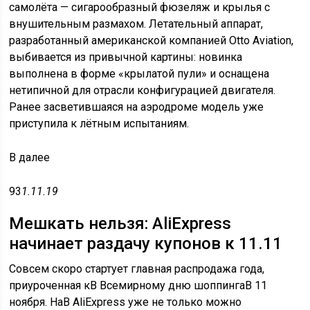
самолёта — сигарообразный фюзеляж и крылья с
внушительным размахом. Летательный аппарат,
разработанный американской компанией Otto Aviation,
выбивается из привычной картины: новинка
выполнена в форме «крылатой пули» и оснащена
нетипичной для отрасли конфигурацией двигателя.
Ранее засветившаяся на аэродроме модель уже
приступила к лётным испытаниям.
В
далее
93
1.11.19
Мешкать нельзя: AliExpress
начинает раздачу купонов к 11.11
Совсем скоро стартует главная распродажа года,
приуроченная кВ Всемирному дню шоппингаВ 11
ноября. НаВ AliExpress уже не только можно