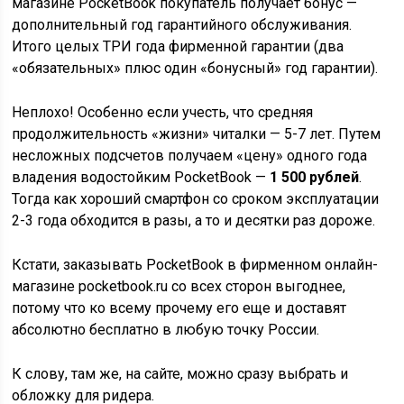
магазине PocketBook покупатель получает бонус —
дополнительный год гарантийного обслуживания.
Итого целых ТРИ года фирменной гарантии (два
«обязательных» плюс один «бонусный» год гарантии).
Неплохо! Особенно если учесть, что средняя
продолжительность «жизни» читалки — 5-7 лет. Путем
несложных подсчетов получаем «цену» одного года
владения водостойким PocketBook —
1 500 рублей
.
Тогда как хороший смартфон со сроком эксплуатации
2-3 года обходится в разы, а то и десятки раз дороже.
Кстати, заказывать PocketBook в фирменном онлайн-
магазине pocketbook.ru со всех сторон выгоднее,
потому что ко всему прочему его еще и доставят
абсолютно бесплатно в любую точку России.
К слову, там же, на сайте, можно сразу выбрать и
обложку для ридера.