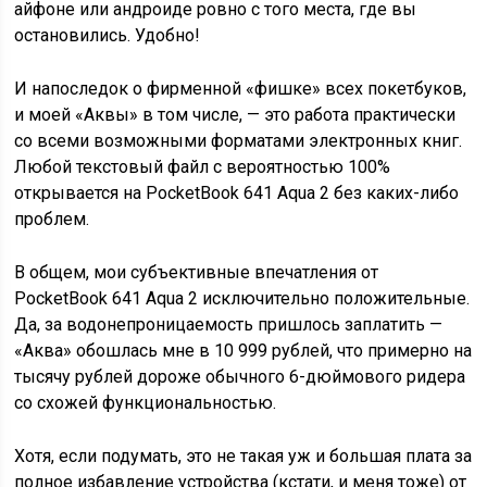
айфоне или андроиде ровно с того места, где вы
остановились. Удобно!
И напоследок о фирменной «фишке» всех покетбуков,
и моей «Аквы» в том числе, — это работа практически
со всеми возможными форматами электронных книг.
Любой текстовый файл с вероятностью 100%
открывается на PocketBook 641 Aqua 2 без каких-либо
проблем.
В общем, мои субъективные впечатления от
PocketBook 641 Aqua 2 исключительно положительные.
Да, за водонепроницаемость пришлось заплатить —
«Аква» обошлась мне в 10 999 рублей, что примерно на
тысячу рублей дороже обычного 6-дюймового ридера
со схожей функциональностью.
Хотя, если подумать, это не такая уж и большая плата за
полное избавление устройства (кстати, и меня тоже) от