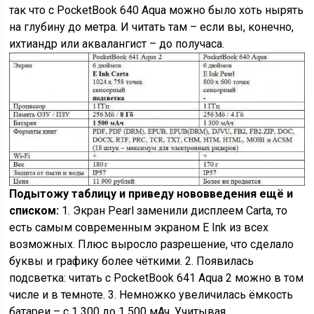
так что с PocketBook 640 Aqua можно было хоть нырять
на глубину до метра. И читать там – если вы, конечно,
ихтиандр или аквалангист – до получаса.
Подытожу таблицу и приведу нововведения ещё и
списком:
1. Экран Pearl заменили дисплеем Carta, то
есть самым современным экраном E Ink из всех
возможных. Плюс выросло разрешение, что сделало
буквы и графику более чёткими. 2. Появилась
подсветка: читать с PocketBook 641 Aqua 2 можно в том
числе и в темноте. 3. Немножко увеличилась ёмкость
батареи – с 1 300 до 1 500 мАч. Учитывая