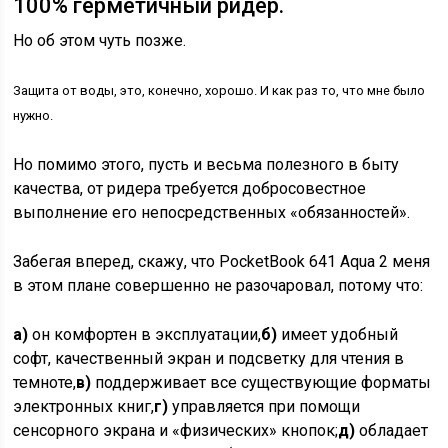
100% герметичный ридер.
Но об этом чуть позже.
Защита от воды, это, конечно, хорошо. И как раз то, что мне было
нужно.
Но помимо этого, пусть и весьма полезного в быту
качества, от ридера требуется добросовестное
выполнение его непосредственных «обязанностей».
Забегая вперед, скажу, что PocketBook 641 Aqua 2 меня
в этом плане совершенно не разочаровал, потому что:
а)
он комфортен в эксплуатации,
б)
имеет удобный
софт, качественный экран и подсветку для чтения в
темноте,
в)
поддерживает все существующие форматы
электронных книг,
г)
управляется при помощи
сенсорного экрана и «физических» кнопок;
д)
обладает