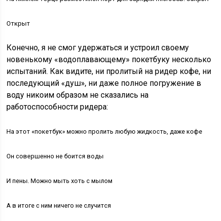
Открыт
Конечно, я не смог удержаться и устроил своему
новенькому «водоплавающему» покетбуку несколько
испытаний. Как видите, ни пролитый на ридер кофе, ни
последующий «душ», ни даже полное погружение в
воду никоим образом не сказались на
работоспособности ридера:
На этот «покетбук» можно пролить любую жидкость, даже кофе
Он совершенно не боится воды
И пены. Можно мыть хоть с мылом
А в итоге с ним ничего не случится