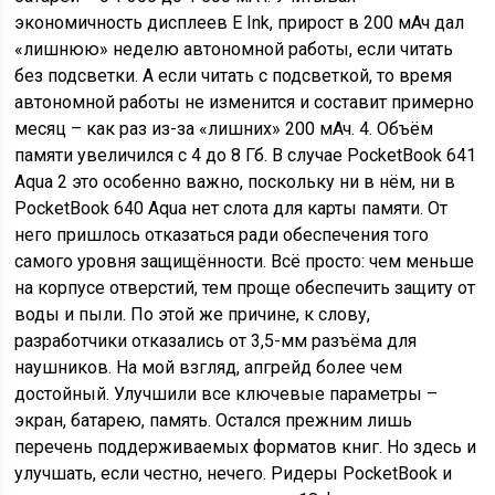
экономичность дисплеев E Ink, прирост в 200 мАч дал
«лишнюю» неделю автономной работы, если читать
без подсветки. А если читать с подсветкой, то время
автономной работы не изменится и составит примерно
месяц – как раз из-за «лишних» 200 мАч. 4. Объём
памяти увеличился с 4 до 8 Гб. В случае PocketBook 641
Aqua 2 это особенно важно, поскольку ни в нём, ни в
PocketBook 640 Aqua нет слота для карты памяти. От
него пришлось отказаться ради обеспечения того
самого уровня защищённости. Всё просто: чем меньше
на корпусе отверстий, тем проще обеспечить защиту от
воды и пыли. По этой же причине, к слову,
разработчики отказались от 3,5-мм разъёма для
наушников. На мой взгляд, апгрейд более чем
достойный. Улучшили все ключевые параметры –
экран, батарею, память. Остался прежним лишь
перечень поддерживаемых форматов книг. Но здесь и
улучшать, если честно, нечего. Ридеры PocketBook и