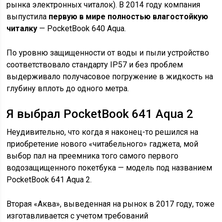
рынка электронных читалок). В 2014 году компания
выпустила
первую в мире полностью влагостойкую
читалку
— PocketBook 640 Aqua.
По уровню защищенности от воды и пыли устройство
соответствовало стандарту IP57 и без проблем
выдерживало получасовое погружение в жидкость на
глубину вплоть до одного метра.
Я выбрал PocketBook 641 Aqua 2
Неудивительно, что когда я наконец-то решился на
приобретение нового «читабельного» гаджета, мой
выбор пал на преемника того самого первого
водозащищенного покетбука — модель под названием
PocketBook 641 Aqua 2.
Вторая «Аква», выведенная на рынок в 2017 году, тоже
изготавливается с учетом требований