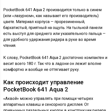
PocketBook 641 Aqua 2 производится только в синем
(или «лазурном», как называет его производитель)
цвете. Материал корпуса — прорезиненный,
бархатистый, приятный на ощупь. На тыльной панели
есть выступ для среднего или указательного пальца —
для удобного удержания ридера в руке во время
чтения.
К слову, PocketBook 641 Aqua 2 достаточно компактен и
весит всего 180 г. Так что в ладони он лежит вполне
комфортно и вообще не оттягивает руку.
Как происходит управление
PocketBook 641 Aqua 2
«Аквой» можно управлять при помощи четырех
аппаратных клавиш и сенсорного дисплея. От
привычных раздельных кнопок в конструкции ридера