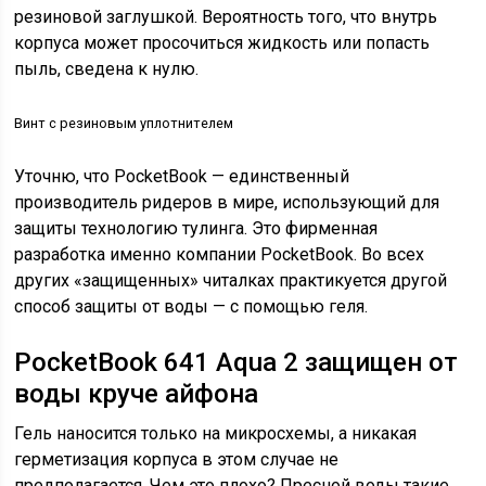
резиновой заглушкой. Вероятность того, что внутрь
корпуса может просочиться жидкость или попасть
пыль, сведена к нулю.
Винт с резиновым уплотнителем
Уточню, что PocketBook — единственный
производитель ридеров в мире, использующий для
защиты технологию тулинга. Это фирменная
разработка именно компании PocketBook. Во всех
других «защищенных» читалках практикуется другой
способ защиты от воды — с помощью геля.
PocketBook 641 Aqua 2 защищен от
воды круче айфона
Гель наносится только на микросхемы, а никакая
герметизация корпуса в этом случае не
предполагается. Чем это плохо? Пресной воды такие