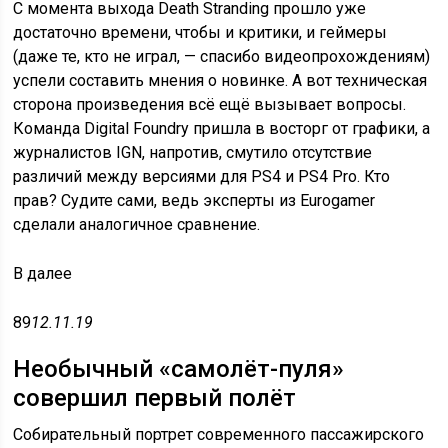
С момента выхода Death Stranding прошло уже
достаточно времени, чтобы и критики, и геймеры
(даже те, кто не играл, — спасибо видеопрохождениям)
успели составить мнения о новинке. А вот техническая
сторона произведения всё ещё вызывает вопросы.
Команда Digital Foundry пришла в восторг от графики, а
журналистов IGN, напротив, смутило отсутствие
различий между версиями для PS4 и PS4 Pro. Кто
прав? Судите сами, ведь эксперты из Eurogamer
сделали аналогичное сравнение.
В
далее
89
12.11.19
Необычный «самолёт-пуля»
совершил первый полёт
Собирательный портрет современного пассажирского