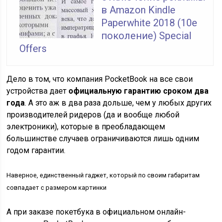
в Amazon Kindle
Paperwhite 2018 (10е
поколение) Special
Offers
Дело в том, что компания PocketBook на все свои
устройства дает
официальную гарантию сроком два
года
. А это аж в два раза дольше, чем у любых других
производителей ридеров (да и вообще любой
электроники), которые в преобладающем
большинстве случаев ограничиваются лишь одним
годом гарантии.
Наверное, единственный гаджет, который по своим габаритам
совпадает с размером картинки
А при заказе покетбука в официальном онлайн-