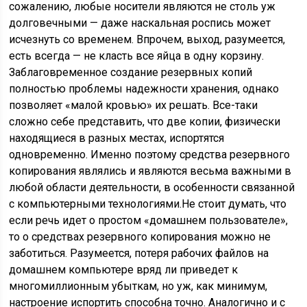
сожалению, любые носители являются не столь уж
долговечными — даже наскальная роспись может
исчезнуть со временем. Впрочем, выход, разумеется,
есть всегда — не класть все яйца в одну корзину.
Заблаговременное создание резервных копий
полностью проблемы надежности хранения, однако
позволяет «малой кровью» их решать. Все-таки
сложно себе представить, что две копии, физически
находящиеся в разных местах, испортятся
одновременно. Именно поэтому средства резервного
копирования являлись и являются весьма важными в
любой области деятельности, в особенности связанной
с компьютерными технологиями.Не стоит думать, что
если речь идет о простом «домашнем пользователе»,
то о средствах резервного копирования можно не
заботиться. Разумеется, потеря рабочих файлов на
домашнем компьютере вряд ли приведет к
многомиллионным убыткам, но уж, как минимум,
настроение испортить способна точно. Аналогично и с