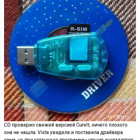
CD проверил свежей версией CureIt, ничего плохого
она не нашла. Vista увидела и поставила драйвера
сама, но при установке программы чтения инсталлятор