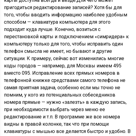
карты доступна всегда и везде.Для чего может
пригодиться редактирование записей? Хотя бы для
того, чтобы вводить информацию наиболее удобным
способом — клавиатура компьютера для этого
подходит куда лучше. Конечно, возиться с
перестановкой карты и подключением «симридера» к
компьютеру только для того, чтобы исправить один
телефон смысла не имеет, но бывают и другие
ситуации. К примеру, сейчас вот изменились многие
коды городов — например, для Москвы имеем 495
вместо 095. Исправление всех прямых номеров в
телефонной книжке средствами самого телефона не
самая приятная задача, особенно если мы точно не
помним, у кого из потенциальных собеседников
номера прямые — нужно «залезть» в каждую запись,
при необходимости выбрать через меню ее
редактирование и т.п. В программе же все номера
видны в правой колонке, так что при помощи
клавиатуры с мышью все делается быстро и удобно. В