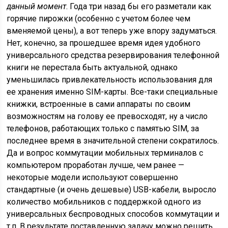
данный момент
. Года три назад бы его разметали как
горячие пирожки (особенно с учетом более чем
вменяемой цены), а вот теперь уже впору задуматься.
Нет, конечно, за прошедшее время идея удобного
универсального средства резервирования телефонной
книги не перестала быть актуальной, однако
уменьшилась привлекательность использования для
ее хранения именно SIM-карты. Все-таки специальные
книжки, встроенные в сами аппараты по своим
возможностям на голову ее превосходят, ну а число
телефонов, работающих только с памятью SIM, за
последнее время в значительной степени сократилось.
Да и вопрос коммутации мобильных терминалов с
компьютером проработан лучше, чем ранее —
некоторые модели используют совершенно
стандартные (и очень дешевые) USB-кабели, выросло
количество мобильников с поддержкой одного из
универсальных беспроводных способов коммутации и
т.п. В результате поставленную задачу можно решить