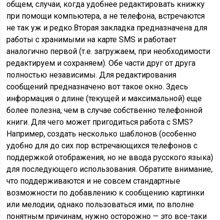
общем, случаи, когда удобнее редактировать книжку
при помощи компьютера, а не телефона, встречаются
не так уж и редко.Вторая закладка предназначена для
работы с хранимыми на карте SMS и работает
аналогично первой (т.е. загружаем, при необходимости
редактируем и сохраняем). Обе части друг от друга
полностью независимы. Для редактирования
сообщений предназначено вот такое окно. Здесь
информация о длине (текущей и максимальной) еще
более полезна, чем в случае собственно телефонной
книги. Для чего может пригодиться работа с SMS?
Например, создать несколько шаблонов (особенно
удобно для до сих пор встречающихся телефонов с
поддержкой отображения, но не ввода русского языка)
для последующего использования. Обратите внимание,
что поддерживаются и не совсем стандартные
возможности по добавлению к сообщению картинки
или мелодии, однако пользоваться ими, по вполне
понятным причинам, нужно осторожно — это все-таки