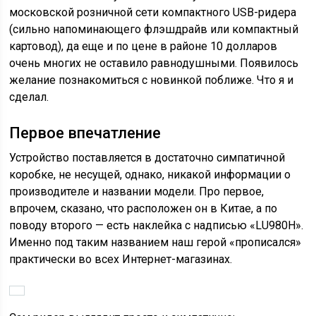
московской розничной сети компактного USB-ридера
(сильно напоминающего флэшдрайв или компактный
картовод), да еще и по цене в районе 10 долларов
очень многих не оставило равнодушными. Появилось
желание познакомиться с новинкой поближе. Что я и
сделал.
Первое впечатление
Устройство поставляется в достаточно симпатичной
коробке, не несущей, однако, никакой информации о
производителе и названии модели. Про первое,
впрочем, сказано, что расположен он в Китае, а по
поводу второго — есть наклейка с надписью «LU980H».
Именно под таким названием наш герой «прописался»
практически во всех Интернет-магазинах.