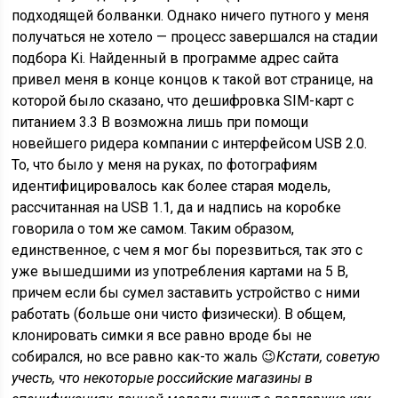
подходящей болванки. Однако ничего путного у меня
получаться не хотело — процесс завершался на стадии
подбора Ki. Найденный в программе адрес сайта
привел меня в конце концов к такой вот странице, на
которой было сказано, что дешифровка SIM-карт с
питанием 3.3 В возможна лишь при помощи
новейшего ридера компании с интерфейсом USB 2.0.
То, что было у меня на руках, по фотографиям
идентифицировалось как более старая модель,
рассчитанная на USB 1.1, да и надпись на коробке
говорила о том же самом. Таким образом,
единственное, с чем я мог бы порезвиться, так это с
уже вышедшими из употребления картами на 5 В,
причем если бы сумел заставить устройство с ними
работать (больше они чисто физически). В общем,
клонировать симки я все равно вроде бы не
собирался, но все равно как-то жаль 😉
Кстати, советую
учесть, что некоторые российские магазины в