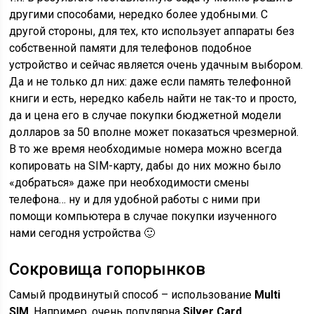
другими способами, нередко более удобными. С
другой стороны, для тех, кто использует аппараты без
собственной памяти для телефонов подобное
устройство и сейчас является очень удачным выбором.
Да и не только дл них: даже если память телефонной
книги и есть, нередко кабель найти не так-то и просто,
да и цена его в случае покупки бюджетной модели
долларов за 50 вполне может показаться чрезмерной.
В то же время необходимые номера можно всегда
копировать на SIM-карту, дабы до них можно было
«добраться» даже при необходимости смены
телефона… ну и для удобной работы с ними при
помощи компьютера в случае покупки изученного
нами сегодня устройства 🙂
Сокровища гопорынков
Самый продвинутый способ – использование
Multi
SIM
. Например, очень популярна
Silver Card
.