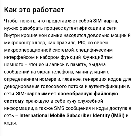
Как это работает
Чтобы понять, что представляет собой
SIM-карта
,
нужно разобрать процесс аутентификации в сети.
Внутри крошечной симки находится довольно мощный
микроконтроллер, как правило,
PIC
, со своей
микрооперационной системой, специфическим
интерфейсом и набором функций. Функций там
немного – чтение и запись в память, выдача
сообщений на экран телефона, манипуляции с
определением номера и, главное, генерация кодов для
декодирования голосового потока и аутентификации в
сети.
SIM-карта имеет своеобразную файловую
систему
, хранящую в себе кучу служебной
информации, а также SMS сообщения и коды доступа в
сеть –
International Mobile Subscriber Identity (IMSI)
и
коды.