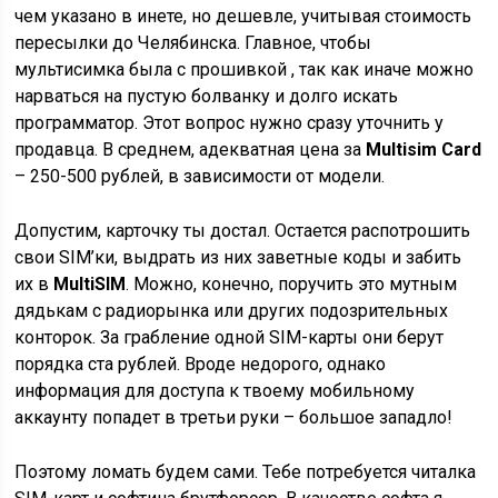
чем указано в инете, но дешевле, учитывая стоимость
пересылки до Челябинска. Главное, чтобы
мультисимка была с прошивкой , так как иначе можно
нарваться на пустую болванку и долго искать
программатор. Этот вопрос нужно сразу уточнить у
продавца. В среднем, адекватная цена за
Multisim Card
– 250-500 рублей, в зависимости от модели.
Допустим, карточку ты достал. Остается распотрошить
свои SIM’ки, выдрать из них заветные коды и забить
их в
MultiSIM
. Можно, конечно, поручить это мутным
дядькам с радиорынка или других подозрительных
конторок. За грабление одной SIM-карты они берут
порядка ста рублей. Вроде недорого, однако
информация для доступа к твоему мобильному
аккаунту попадет в третьи руки – большое западло!
Поэтому ломать будем сами. Тебе потребуется читалка