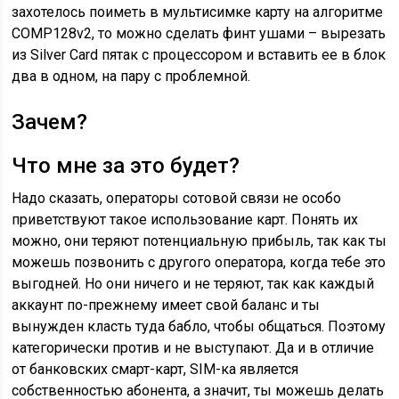
захотелось поиметь в мультисимке карту на алгоритме
СОМР128v2, то можно сделать финт ушами – вырезать
из Silver Card пятак с процессором и вставить ее в блок
два в одном, на пару с проблемной.
Зачем?
Что мне за это будет?
Надо сказать, операторы сотовой связи не особо
приветствуют такое использование карт. Понять их
можно, они теряют потенциальную прибыль, так как ты
можешь позвонить с другого оператора, когда тебе это
выгодней. Но они ничего и не теряют, так как каждый
аккаунт по-прежнему имеет свой баланс и ты
вынужден класть туда бабло, чтобы общаться. Поэтому
категорически против и не выступают. Да и в отличие
от банковских смарт-карт, SIM-ка является
собственностью абонента, а значит, ты можешь делать