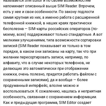
называется SIM Editor и по своим возможностям
напоминает описанный выше SIM Reader. Впрочем,
есть у нее и свои особенности. По закону подлости
самая крупная из них, а именно работа с расширенной
телефонной книжкой, в наших краях практически
бесполезна — SIM-карты российских операторов (по-
моему, всех) поддерживают только стандартные. А вот
мелкими улучшениями, типа возможности сортировки
записей (SIM Reader показывает их только в том
порядке, в каком они записаны на карту, так что при
желании пересортировать записи, например, по
алфавиту, что в случае некоторых телефонов, не
делающих это автоматически при отображении
книжки, очень полезно, придется работать файлом с
сохраненными записями), да и вообще — более
продуманный интерфейс, вполне можно и
воспользоваться. К сожалению, нашлась и неприятная
особенность, связанная с сохранением информации.
Как и предыдущая программа, SIM Editor создает