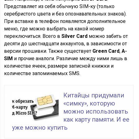
Представляет из себя обычную SIM-ку (только
серебристого цвета и без опознавательных знаков).
При вставке в телефон появляется дополнительное
меню, где можно выбрать на какой номер
переключиться. Всего в
Silver Card
можно забить от
десяти до шестнадцати аккаунтов, в зависимости от
версии прошивки. Также существует
Green Card
,
A-
SIM
и прочие аналоги. Различие между ними лишь в
количестве ячеек, размере записной книжки и
количестве запоминаемых SMS.
Китайцы придумали
«симку», которую
можно использовать
как карту памяти. И ее
уже можно купить