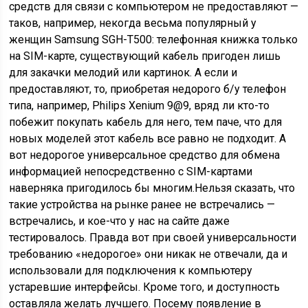
средств для связи с компьютером не предоставляют —
таков, например, некогда весьма популярный у
женщин Samsung SGH-T500: телефонная книжка только
на SIM-карте, существующий кабель пригоден лишь
для закачки мелодий или картинок. А если и
предоставляют, то, приобретая недорого б/у телефон
типа, например, Philips Xenium 9@9, вряд ли кто-то
побежит покупать кабель для него, тем паче, что для
новых моделей этот кабель все равно не подходит. А
вот недорогое универсальное средство для обмена
информацией непосредственно с SIM-картами
наверняка пригодилось бы многим.Нельзя сказать, что
такие устройства на рынке ранее не встречались —
встречались, и кое-что у нас на сайте даже
тестировалось. Правда вот при своей универсальности
требованию «недорогое» они никак не отвечали, да и
использовали для подключения к компьютеру
устаревшие интерфейсы. Кроме того, и доступность
оставляла желать лучшего. Посему появление в