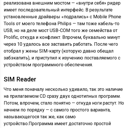
реализована внешним мостом — «внутри себя» ридер
имеет последовательный интерфейс. В результате
установленные драйверы «подрались» с Mobile Phone
Tools от моего телефона Philips — там тоже кабель-то
USB, но на деле мост USB-COM того же семейства от
Prolific, откуда и конфликт. Впрочем, буквально минут
через 10 удалось все заставить работать. После чего
отобрал у жены SIM-карту (которую давно обещал
забэкапить), и приступил к изучению поставляемого с
устройством программного обеспечения.
SIM Reader
Что меня поначалу несколько удивило, так это наличие
на прилагаемом CD сразу двух однотипных программ.
Потом, впрочем, стало понятно — откуда ноги растут. Но
начнем по порядку — с самого простого варианта,
называющегося так же, как само
устройство.Программа имеет достаточно простой