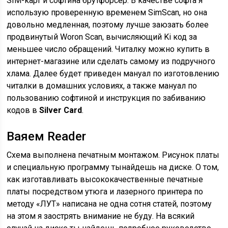
SIM-карт и софтина брутфорсер. В качестве софта я
использую проверенную временем SimScan, но она
довольно медленная, поэтому лучше заюзать более
продвинутый Woron Scan, вычисляющий Ki код за
меньшее число обращений. Читалку можно купить в
интернет-магазине или сделать самому из подручного
хлама. Далее будет приведен мануал по изготовлению
читалки в домашних условиях, а также мануал по
пользованию софтиной и инструкция по забиванию
кодов в
Silver Card
.
Ваяем Reader
Схема выполнена печатным монтажом. Рисунок платы
и специальную программу тынайдешь на диске. О том,
как изготавливать высококачественные печатные
платы посредством утюга и лазерного принтера по
методу «ЛУТ» написана не одна сотня статей, поэтому
на этом я заострять внимание не буду. На всякий