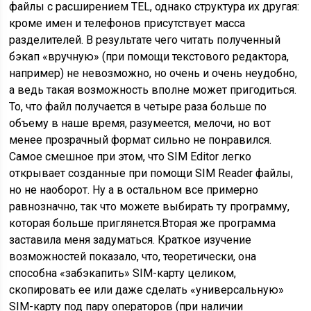
файлы с расширением TEL, однако структура их другая:
кроме имен и телефонов присутствует масса
разделителей. В результате чего читать полученный
бэкап «вручную» (при помощи текстового редактора,
например) не невозможно, но очень и очень неудобно,
а ведь такая возможность вполне может пригодиться.
То, что файл получается в четыре раза больше по
объему в наше время, разумеется, мелочи, но вот
менее прозрачный формат сильно не понравился.
Самое смешное при этом, что SIM Editor легко
открывает созданные при помощи SIM Reader файлы,
но не наоборот. Ну а в остальном все примерно
равнозначно, так что можете выбирать ту программу,
которая больше приглянется.Вторая же программа
заставила меня задуматься. Краткое изучение
возможностей показало, что, теоретически, она
способна «забэкапить» SIM-карту целиком,
скопировать ее или даже сделать «универсальную»
SIM-карту под пару операторов (при наличии