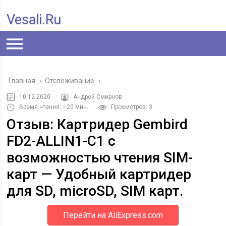
Vesali.ru
Главная
›
Отслеживание
›
10.12.2020
Андрей Смирнов
Время чтения: ~20 мин.
Просмотров: 3
Отзыв: Картридер Gembird
FD2-ALLIN1-C1 с
возможностью чтения SIM-
карт — Удобный картридер
для SD, microSD, SIM карт.
Перейти на AliExpress.com