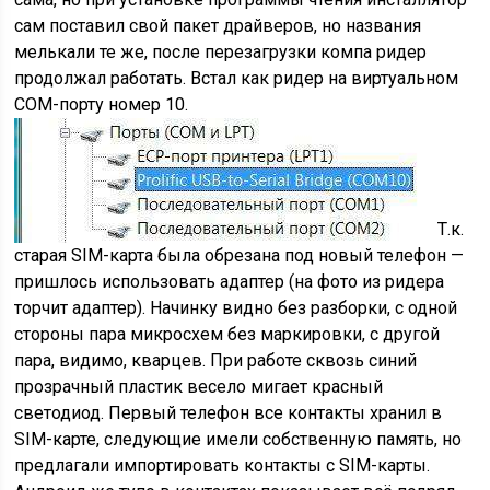
сам поставил свой пакет драйверов, но названия
мелькали те же, после перезагрузки компа ридер
продолжал работать. Встал как ридер на виртуальном
COM-порту номер 10.
Т.к.
старая SIM-карта была обрезана под новый телефон —
пришлось использовать адаптер (на фото из ридера
торчит адаптер). Начинку видно без разборки, с одной
стороны пара микросхем без маркировки, с другой
пара, видимо, кварцев. При работе сквозь синий
прозрачный пластик весело мигает красный
светодиод. Первый телефон все контакты хранил в
SIM-карте, следующие имели собственную память, но
предлагали импортировать контакты с SIM-карты.