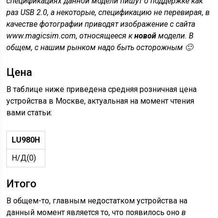
спецификациях данной модели пишут о поддержке как
раз
USB 2.0, а некоторые, спецификацию не перевирая, в
качестве фотографии приводят изображение с сайта
www.
magicsim.
com, относящееся к
новой
модели. В
общем, с нашим рынком надо быть осторожным 🙂
Цена
В таблице ниже приведена средняя розничная цена
устройства в Москве, актуальная на момент чтения
вами статьи:
LU980H
Н/Д(0)
Итого
В общем-то, главным недостатком устройства на
данный момент является то, что появилось оно
в