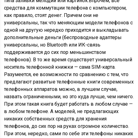
типа заливки мелодий или картинок.Впрочем, все
средства для коммутации телефона с компьютером,
как правило, стоят денег. Причем они не
универсальны, так что меняющим модели телефонов с
одной на другую нередко приходится и выкладывать
дополнительные деньги (беспроводные адаптеры
универсальны, но Bluetooth или ИК-связь
поддерживается до сих пор меньшинством
телефонов). В то же время существует универсальный
носитель телефонной книжки — сама SIM-карта.
Разумеется, ее возможности по сравнению с тем, что
предлагают развитые телефонные книги современных
телефонных аппаратов можно, в лучшем случае,
назвать ограниченными, но это куда лучше, чем ничего.
При этом такая книга будет работать в любом случае —
в любом телефоне. А моделей, не предлагающих
никаких собственных средств для хранения
телефонов, до сих пор на руках огромное количество.
При этом, нередко, сами по себе эти телефоны никаких