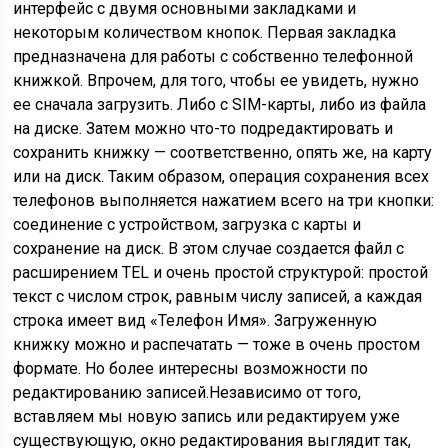
интерфейс с двумя основными закладками и
некоторым количеством кнопок. Первая закладка
предназначена для работы с собственно телефонной
книжкой. Впрочем, для того, чтобы ее увидеть, нужно
ее сначала загрузить. Либо с SIM-карты, либо из файла
на диске. Затем можно что-то подредактировать и
сохранить книжку — соответственно, опять же, на карту
или на диск. Таким образом, операция сохранения всех
телефонов выполняется нажатием всего на три кнопки:
соединение с устройством, загрузка с карты и
сохранение на диск. В этом случае создается файл с
расширением TEL и очень простой структурой: простой
текст с числом строк, равным числу записей, а каждая
строка имеет вид «Телефон Имя». Загруженную
книжку можно и распечатать — тоже в очень простом
формате. Но более интересны возможности по
редактированию записей.Независимо от того,
вставляем мы новую запись или редактируем уже
существующую, окно редактирования выглядит так,