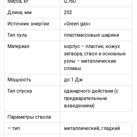
Масса, кг
0,760
Длина, мм
202
Источник энергии
«Green gas»
Тип пуль
пластмассовые шарики
Материал
корпус – пластик; кожух
затвора, ствол и основные
узлы – металлические
сплавы
Мощность
до 1 Дж
Тип спуска
одинарного действия (с
предварительным
взведением)
Параметры ствола:
— тип
металлический, гладкий