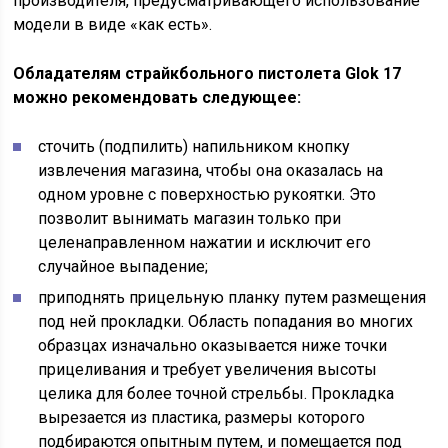
производителя, предусматривающего использование
модели в виде «как есть».
Обладателям страйкбольного пистолета Glok 17
можно рекомендовать следующее:
сточить (подпилить) напильником кнопку
извлечения магазина, чтобы она оказалась на
одном уровне с поверхностью рукоятки. Это
позволит вынимать магазин только при
целенаправленном нажатии и исключит его
случайное выпадение;
приподнять прицельную планку путем размещения
под ней прокладки. Область попадания во многих
образцах изначально оказывается ниже точки
прицеливания и требует увеличения высоты
целика для более точной стрельбы. Прокладка
вырезается из пластика, размеры которого
подбираются опытным путем, и помещается под