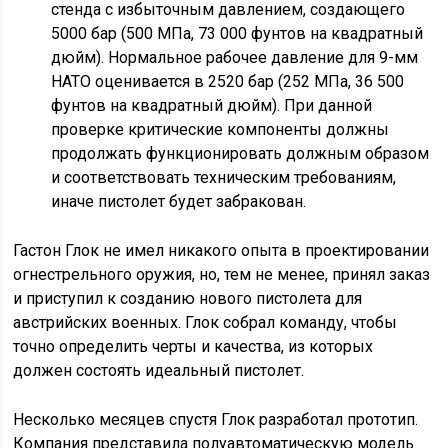
стенда с избыточным давлением, создающего
5000 бар (500 МПа, 73 000 фунтов на квадратный
дюйм). Нормальное рабочее давление для 9-мм
НАТО оценивается в 2520 бар (252 МПа, 36 500
фунтов на квадратный дюйм). При данной
проверке критические компоненты должны
продолжать функционировать должным образом
и соответствовать техническим требованиям,
иначе пистолет будет забракован.
Гастон Глок не имел никакого опыта в проектировании
огнестрельного оружия, но, тем не менее, принял заказ
и приступил к созданию нового пистолета для
австрийских военных. Глок собрал команду, чтобы
точно определить черты и качества, из которых
должен состоять идеальный пистолет.
Несколько месяцев спустя Глок разработал прототип.
Компания представила полуавтоматическую модель