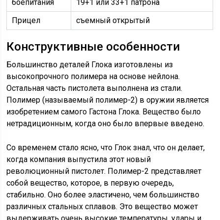
боепитания
19+1 или 33+1 патрона
Прицел
съемный открытый
Конструктивные особенности
Большинство деталей Глока изготовлены из
высокопрочного полимера на основе нейлона.
Остальная часть пистолета выполнена из стали.
Полимер (называемый полимер-2) в оружии является
изобретением самого Гастона Глока. Вещество было
нетрадиционным, когда оно было впервые введено.
Со временем стало ясно, что Глок знал, что он делает,
когда компания выпустила этот новый
революционный пистолет. Полимер-2 представляет
собой вещество, которое, в первую очередь,
стабильно. Оно более эластичено, чем большинство
различных стальных сплавов. Это вещество может
выдерживать очень высокие температуры, удары и