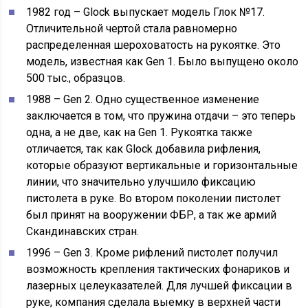
1982 год – Glock выпускает модель Глок №17.
Отличительной чертой стала равномерно
распределенная шероховатость на рукоятке. Это
модель, известная как Gen 1. Было выпущено около
500 тыс., образцов.
1988 – Gen 2. Одно существенное изменение
заключается в том, что пружина отдачи – это теперь
одна, а не две, как на Gen 1. Рукоятка также
отличается, так как Glock добавила рифления,
которые образуют вертикальные и горизонтальные
линии, что значительно улучшило фиксацию
пистолета в руке. Во втором поколении пистолет
был принят на вооружении ФБР, а так же армий
Скандинавских стран.
1996 – Gen 3. Кроме рифлений пистолет получил
возможность крепления тактических фонариков и
лазерных целеуказателей. Для лучшей фиксации в
руке, компания сделала выемку в верхней части