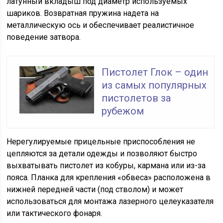
латунный вкладыш под диаметр используемых
шариков. Возвратная пружина надета на
металлическую ось и обеспечивает реалистичное
поведение затвора.
Пистолет Глок – один
из самых популярных
пистолетов за
рубежом
Нерегулируемые прицельные приспособления не
цепляются за детали одежды и позволяют быстро
выхватывать пистолет из кобуры, кармана или из-за
пояса. Планка для крепления «обвеса» расположена в
нижней передней части (под стволом) и может
использоваться для монтажа лазерного целеуказателя
или тактического фонаря.