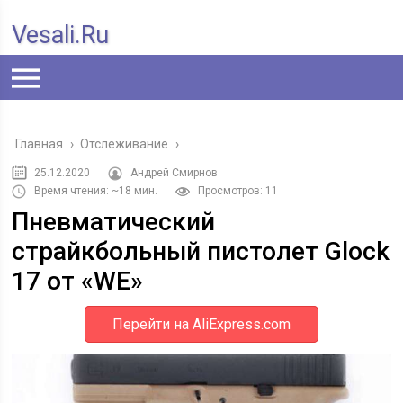
Vesali.ru
Главная
›
Отслеживание
›
25.12.2020
Андрей Смирнов
Время чтения: ~18 мин.
Просмотров: 11
Пневматический
страйкбольный пистолет Glock
17 от «WE»
Перейти на AliExpress.com