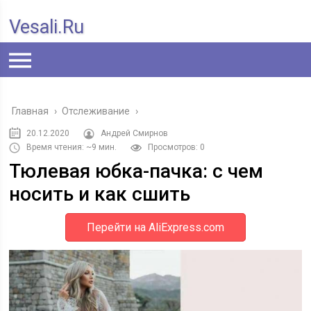
Vesali.ru
Главная
›
Отслеживание
›
20.12.2020
Андрей Смирнов
Время чтения: ~9 мин.
Просмотров: 0
Тюлевая юбка-пачка: с чем
носить и как сшить
Перейти на AliExpress.com