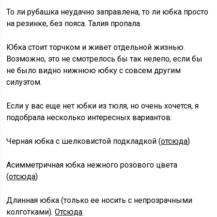
То ли рубашка неудачно заправлена, то ли юбка просто
на резинке, без пояса. Талия пропала.
Юбка стоит торчком и живет отдельной жизнью.
Возможно, это не смотрелось бы так нелепо, если бы
не было видно нижнюю юбку с совсем другим
силуэтом.
Если у вас еще нет юбки из тюля, но очень хочется, я
подобрала несколько интересных вариантов:
Черная юбка с шелковистой подкладкой (
отсюда
)
Асимметричная юбка нежного розового цвета
(
отсюда
)
Длинная юбка (только ее носить с непрозрачными
колготками).
Отсюда