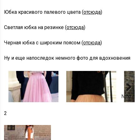
Юбка красивого палевого цвета (
отсюда
)
Светлая юбка на резинке (
отсюда
)
Черная юбка с широким поясом (
отсюда
)
Ну и еще напоследок немного фото для вдохновения
Next
2