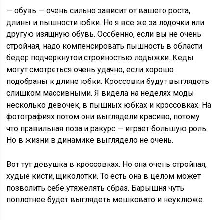
— обувь — очень сильно зависит от вашего роста,
длины и пышности юбки. Но я все же за лодочки или
другую изящную обувь. Особенно, если вы не очень
стройная, надо компенсировать пышность в области
бедер подчеркнутой стройностью лодыжки. Кеды
могут смотреться очень удачно, если хорошо
подобраны к длине юбки. Кроссовки будут выглядеть
слишком массивными. Я видела на неделях моды
несколько девочек, в пышных юбках и кроссовках. На
фотографиях потом они выглядели красиво, потому
что правильная поза и ракурс — играет большую роль.
Но в жизни в динамике выглядело не очень.
Вот тут девушка в кроссовках. Но она очень стройная,
худые кисти, щиколотки. То есть она в целом может
позволить себе утяжелять образ. Барышня чуть
поплотнее будет выглядеть мешковато и неуклюже