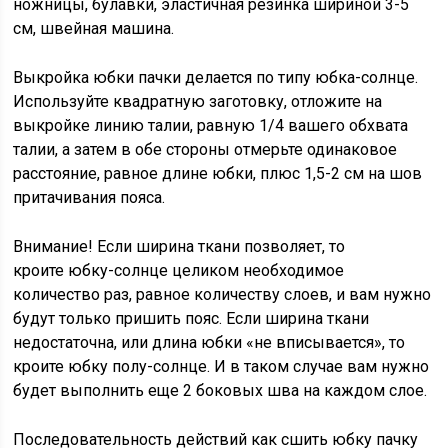
ножницы, булавки, эластичная резинка шириной 3-5
см, швейная машина.
Выкройка юбки пачки делается по типу юбка-солнце.
Используйте квадратную заготовку, отложите на
выкройке линию талии, равную 1/4 вашего обхвата
талии, а затем в обе стороны отмерьте одинаковое
расстояние, равное длине юбки, плюс 1,5-2 см на шов
притачивания пояса.
Внимание! Если ширина ткани позволяет, то
кроите юбку-солнце целиком необходимое
количество раз, равное количеству слоев, и вам нужно
будут только пришить пояс. Если ширина ткани
недостаточна, или длина юбки «не вписывается», то
кроите юбку полу-солнце. И в таком случае вам нужно
будет выполнить еще 2 боковых шва на каждом слое.
Последовательность действий как сшить юбку пачку