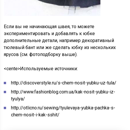
Если вы не начинающая швея, то можете
экспериментировать и добавлять к юбке
дополнительные детали, например декоративный
тюлевый бант или же сделать юбку из нескольких
ярусов (см. фотоподборку выше).
<cente>
Используемые источники:
http://discoverstyle.ru/s-chem-nosit-yubku-uz-tula/
http://www.fashionblog.com.ua/kak-nosit-yubku-iz-
tyulya/
http://otlicno.ru/sewing/tyulevaya-yubka-pachka-s-
chem-nosit-i-kak-sshit/