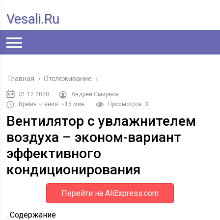
Vesali.ru
Главная
›
Отслеживание
›
31.12.2020
Андрей Смирнов
Время чтения: ~15 мин.
Просмотров: 3
Вентилятор с увлажнителем
воздуха – эконом-вариант
эффективного
кондиционирования
Перейти на AliExpress.com
. Содержание