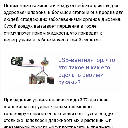
Пониженная влажность воздуха неблагоприятна для
здоровья человека. В большей степени она вредна для
людей, страдающих заболеваниями органов дыхания.
Сухой воздух вызывает першение в горле,
стимулирует прием жидкости, что приводит к
перегрузкам в работе мочеполовой системы.
USB-вентилятор: что
это такое и как его
сделать своими
руками?
При падении уровня влажности до 30% дыхание
становится затруднительным, возможны
головокружения и неспокойный сон. Сухой воздух
столь же неполезен для животных и растений. От
чрезмерной сухости могут пострадать и предметы