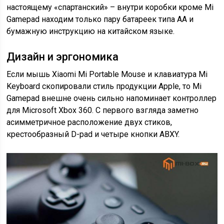
настоящему «спартанский» – внутри коробки кроме Mi
Gamepad находим только пару батареек типа АА и
бумажную инструкцию на китайском языке.
Дизайн и эргономика
Если мышь Xiaomi Mi Portable Mouse и клавиатура Mi
Keyboard скопировали стиль продукции Apple, то Mi
Gamepad внешне очень сильно напоминает контроллер
для Microsoft Xbox 360. C первого взгляда заметно
асимметричное расположение двух стиков,
крестообразный D-pad и четыре кнопки ABXY.