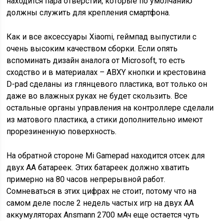
находится пара отверстий, которые по умолчанию
должны служить для крепления смартфона.
Как и все аксессуары Xiaomi, геймпад выпустили с
очень высоким качеством сборки. Если опять
вспоминать дизайн аналога от Microsoft, то есть
сходство и в материалах – ABXY кнопки и крестовина
D-pad сделаны из глянцевого пластика, вот только он
даже во влажных руках не будет скользить. Все
остальные органы управления на контроллере сделали
из матового пластика, а стики дополнительно имеют
прорезиненную поверхность.
На обратной стороне Mi Gamepad находится отсек для
двух АА батареек. Этих батареек должно хватить
примерно на 80 часов непрерывной работ.
Сомневаться в этих цифрах не стоит, потому что на
самом деле после 2 недель частых игр на двух АА
аккумуляторах Ansmann 2700 мАч еще остается чуть