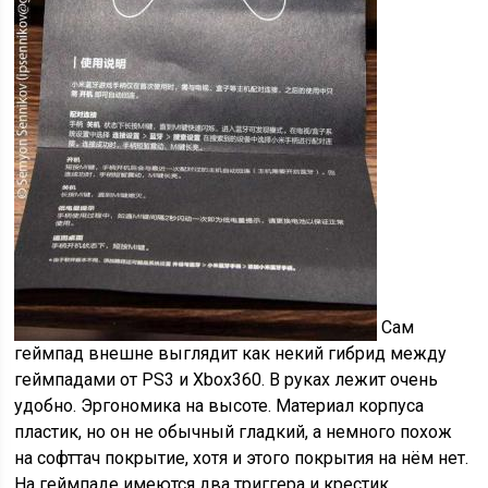
Сам
геймпад внешне выглядит как некий гибрид между
геймпадами от PS3 и Xbox360. В руках лежит очень
удобно. Эргономика на высоте. Материал корпуса
пластик, но он не обычный гладкий, а немного похож
на софттач покрытие, хотя и этого покрытия на нём нет.
На геймпаде имеются два триггера и крестик