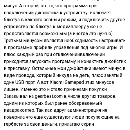
минус. А второй, это то, что программа при
подключении джойстика к устройству, включает
блютуз в какойто особый режим, и подключить другое
устройство по блютуз к медиаплееру уже не
представляется возможным (а иногда это нужно).
Третьим минусом является необходимость настраивать
в программе профиль управления под многие игры. И
плюс каждый раз при отключениивключении
приходится запускать программу и конектить джойстик
и приставку. Остальные мои джойстики имеют минус в
виде провода, который никуда не деть, плюс занятый
один USB порт. А вот Xiaomi Gamepad этих минусов
лишен. Именно это и стало причинами покупки.
Заказывал на gearbest.com в числе других товаров,
одним из которых был ранее обозреваемый
квадракоптер. Так как вдруг администрация не
поверила что еще существуют люди покупающие на
гербесте за свои деньги, прилагаю скрин