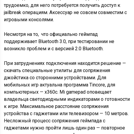
трудоемко, для него потребуется получить доступ к
jailbreak операциям. Аксессуар не совсем совместим с
игровыми консолями.
Несмотря на то, что официально геймпад
поддерживает Bluetooth 3.0, при тестировании не
возникло проблем и с версией 2.0 Bluetooth.
При затруднениях подключения находится решение —
скачать специальные утилиты для сопряжения
джойстика со сторонними устройствами. Для
мобильных игр актуальна программа Tincore, для
компьютерных — x360c. Mi gamepad оповещает
владельца светодиодными индикаторами о готовности
к игре. Максимальное расстояние сопряжения
устройства с гаджетами или телевизором — 10 метров.
Несложный процесс сопряжения геймпада с
гаджетами нужно пройти лишь один раз — повторное