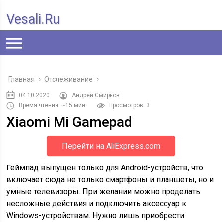
Vesali.ru
Главная
›
Отслеживание
›
04.10.2020
Андрей Смирнов
Время чтения: ~15 мин.
Просмотров: 3
Xiaomi Mi Gamepad
Перейти на AliExpress.com
Геймпад выпущен только для Android-устройств, что
включает сюда не только смартфоны и планшеты, но и
умные телевизоры. При желании можно проделать
несложные действия и подключить аксессуар к
Windows-устройствам. Нужно лишь приобрести