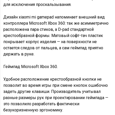
для исключения проскальзывания.
Дизайн xiaomi mi gamepad напоминает внешний вид
контроллера Microsoft Xbox 360: так же асимметрично
расположена пара стиков, а D-pad стандартной
крестообразной формы. Матовый софт-тач пластик
покрывает корпус изделия — на поверхности не
остается следов от пальцев, а сам геймпад приятно
держать в руке.
Геймпад Microsoft Xbox 360.
Удобное расположение крестообразной кнопки не
позволит во время игры при смене кнопок ошибочно
задеть другие клавиши. Производитель учитывал
разные размеры рук при проектировании геймпада —
это позволило разработать фактически
безукоризненную эргономику.