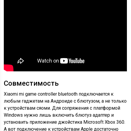
Совместимость
Xiaomi mi game controller bluetooth подключается к
любым гаджетам на Андроиде с блютузом, а не только
к устройствам сяоми. Для сопряжения с платформой
Windows нужно лишь включить блютуз адаптер и
установить приложение джойстика Microsoft Xbox 360.
А вот подключение к устройствам Apple достаточно