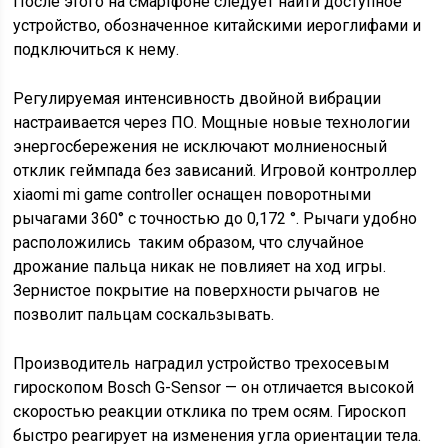
После этого на смартфоне следует найти доступное
устройство, обозначенное китайскими иероглифами и
подключиться к нему.
Регулируемая интенсивность двойной вибрации
настраивается через ПО. Мощные новые технологии
энергосбережения не исключают молниеносный
отклик геймпада без зависаний. Игровой контроллер
xiaomi mi game controller оснащен поворотными
рычагами 360° с точностью до 0,172 °. Рычаги удобно
расположились таким образом, что случайное
дрожание пальца никак не повлияет на ход игры.
Зернистое покрытие на поверхности рычагов не
позволит пальцам соскальзывать.
Производитель наградил устройство трехосевым
гироскопом Bosch G-Sensor — он отличается высокой
скоростью реакции отклика по трем осям. Гироскоп
быстро реагирует на изменения угла ориентации тела.