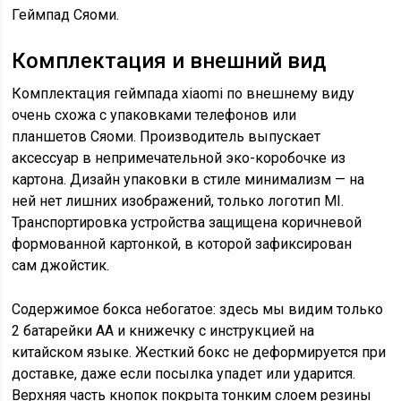
Геймпад Сяоми.
Комплектация и внешний вид
Комплектация геймпада xiaomi по внешнему виду
очень схожа с упаковками телефонов или
планшетов Сяоми. Производитель выпускает
аксессуар в непримечательной эко-коробочке из
картона. Дизайн упаковки в стиле минимализм — на
ней нет лишних изображений, только логотип MI.
Транспортировка устройства защищена коричневой
формованной картонкой, в которой зафиксирован
сам джойстик.
Содержимое бокса небогатое: здесь мы видим только
2 батарейки АА и книжечку с инструкцией на
китайском языке. Жесткий бокс не деформируется при
доставке, даже если посылка упадет или ударится.
Верхняя часть кнопок покрыта тонким слоем резины