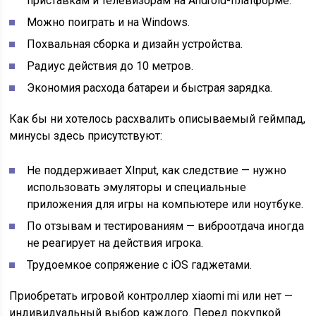
приставкам и телевизорам на Android-платформе.
Можно поиграть и на Windows.
Похвальная сборка и дизайн устройства.
Радиус действия до 10 метров.
Экономия расхода батареи и быстрая зарядка.
Как бы ни хотелось расхвалить описываемый геймпад,
минусы здесь присутствуют:
Не поддерживает XInput, как следствие — нужно
использовать эмуляторы и специальные
приложения для игры на компьютере или ноутбуке.
По отзывам и тестированиям — виброотдача иногда
не реагирует на действия игрока.
Трудоемкое сопряжение с iOS гаджетами.
Приобретать игровой контроллер xiaomi mi или нет —
индивидуальный выбор каждого. Перед покупкой