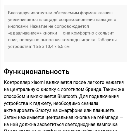
Благодаря изогнутым обтекаемым формам клавиш
увеличивается площадь соприкосновения пальцев с
кнопками. Нажатие не сопровождается
«вдавливанием» кнопки — она комфортно скользит
вниз, послушно выполняя команды игрока. Габариты
устройства: 15,6 х 10,4 х 6,5 см.
Функциональность
Контроллер xiaomi включается после легкого нажатия
на центральную кнопку с логотипом бренда. Таким же
способом и включается Bluetooth. Для подключения
устройства к гаджету, необходимо сначала
активировать блютуз на смартфоне или планшете.
Затем нажимается центральная кнопка на геймпаде —
на ней должна засветиться светодиодная лампочка.