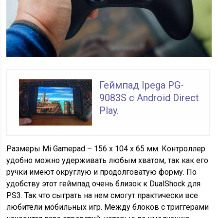
Геймпад Ipega PG-
9083S с Android Direct
Play.
Размеры Mi Gamepad – 156 х 104 х 65 мм. Контроллер
удобно можно удерживать любым хватом, так как его
ручки имеют округлую и продолговатую форму. По
удобству этот геймпад очень близок к DualShock для
PS3. Так что сыграть на нем смогут практически все
любители мобильных игр. Между блоков с триггерами