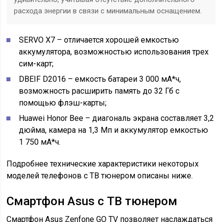
расхода энергии в связи с минимальным оснащением.
SERVO X7 – отличается хорошей емкостью
аккумулятора, возможностью использования трех
сим-карт;
DBEIF D2016 – емкость батареи 3 000 мА*ч,
возможность расширить память до 32 Гб с
помощью флэш-карты;
Huawei Honor Bee – диагональ экрана составляет 3,2
дюйма, камера на 1,3 Мп и аккумулятор емкостью
1 750 мА*ч.
Подробнее технические характеристики некоторых
моделей телефонов с ТВ тюнером описаны ниже.
Смартфон Asus с ТВ тюнером
Смартфон Asus Zenfone GO TV позволяет наслаждаться