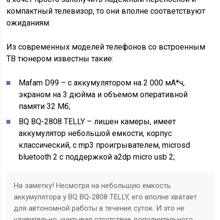
компактный телевизор, то они вполне соответствуют
ожиданиям.
Из современных моделей телефонов со встроенным
ТВ тюнером известны такие:
Mafam D99 – с аккумулятором на 2 000 мА*ч,
экраном на 3 дюйма и объемом оперативной
памяти 32 Мб;
BQ BQ-2808 TELLY – лишен камеры, имеет
аккумулятор небольшой емкости, корпус
классический, с mp3 проигрывателем, microsd
bluetooth 2 с поддержкой a2dp micro usb 2;
На заметку! Несмотря на небольшую емкость
аккумулятора у BQ BQ-2808 TELLY, его вполне хватает
для автономной работы в течение суток. И это не
удивительно, учитывая отсутствие дополнительного