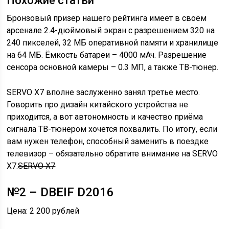
Похожие статьи
Бронзовый призер нашего рейтинга имеет в своём
арсенале 2.4-дюймовый экран с разрешением 320 на
240 пикселей, 32 МБ оперативной памяти и хранилище
на 64 МБ. Ёмкость батареи – 4000 мАч. Разрешение
сенсора основной камеры – 0.3 МП, а также ТВ-тюнер.
SERVO X7 вполне заслуженно занял третье место.
Говорить про дизайн китайского устройства не
приходится, а вот автономность и качество приёма
сигнала ТВ-тюнером хочется похвалить. По итогу, если
вам нужен телефон, способный заменить в поездке
телевизор – обязательно обратите внимание на SERVO
X7.
SERVO X7
№2 – DBEIF D2016
Цена: 2 200 рублей