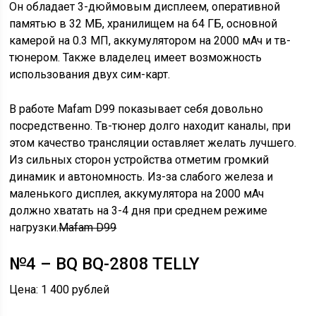
Он обладает 3-дюймовым дисплеем, оперативной
памятью в 32 МБ, хранилищем на 64 ГБ, основной
камерой на 0.3 МП, аккумулятором на 2000 мАч и тв-
тюнером. Также владелец имеет возможность
использования двух сим-карт.
В работе Mafam D99 показывает себя довольно
посредственно. Тв-тюнер долго находит каналы, при
этом качество трансляции оставляет желать лучшего.
Из сильных сторон устройства отметим громкий
динамик и автономность. Из-за слабого железа и
маленького дисплея, аккумулятора на 2000 мАч
должно хватать на 3-4 дня при среднем режиме
нагрузки.
Mafam D99
№4 – BQ BQ-2808 TELLY
Цена: 1 400 рублей