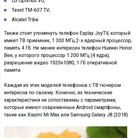
LG Optimus VU;
Texet TM-607 TV;
Alcatel Tribe
Также стоит упомянуть телефон Explay JoyTV, который
имеет ТВ приемник, 1 300 МГц 2-х ядерный процессор,
память 4 Гб. Не менее интересен телефон Huawei Honor
Bee, у которого процессор 1 200 МГц (4 ядра),
разрешение видео 1920х1080, 1 Гб оперативной
памяти.
Каждая из этих моделей телефонов с ТВ тюнером
интересна по-своему. Конечно, их технические
характеристики не сопоставимы с параметрами,
которые имеют современные Аndroid смартфоны,
такие как Xiaomi Mi Max или Samsung Galaxy J8 (2018).