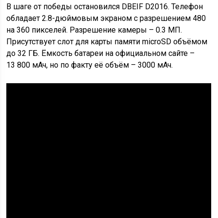
В шаге от победы остановился DBEIF D2016. Телефон
обладает 2.8-дюймовым экраном с разрешением 480
на 360 пикселей. Разрешение камеры – 0.3 МП.
Присутствует слот для карты памяти microSD объёмом
до 32 ГБ. Ёмкость батареи на официальном сайте –
13 800 мАч, но по факту её объём – 3000 мАч.