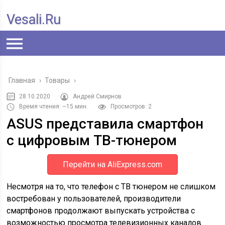
Vesali.ru
Главная
›
Товары
›
28.10.2020
Андрей Смирнов
Время чтения: ~15 мин.
Просмотров: 2
ASUS представила смартфон
с цифровым ТВ-тюнером
Перейти на AliExpress.com
Несмотря на то, что телефон с ТВ тюнером не слишком
востребован у пользователей, производители
смартфонов продолжают выпускать устройства с
возможностью просмотра телевизионных каналов.