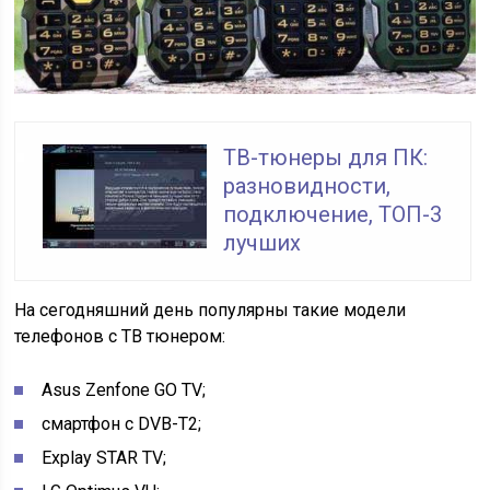
ТВ-тюнеры для ПК:
разновидности,
подключение, ТОП-3
лучших
На сегодняшний день популярны такие модели
телефонов с ТВ тюнером:
Asus Zenfone GO TV;
cмартфон с DVB-T2;
Explay STAR TV;