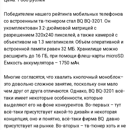
Победителем нашего рейтинга мобильных телефонов
со встроенным тв-тюнером стал BQ BQ-3201. Он
укомплектован 3.2-дюймовой матрицей с
разрешением 320х240 пикселей, а также камерой с
объективом на 1.3 мегапикселя. Объём оперативной и
встроенной памяти равен 32 МБ. Хранилище можно
расширить до 16 ГБ, при помощи флеш-карты microSD.
Ёмкость аккумулятора – 1750 мАч.
Многие согласятся, что хвалить кнопочный моноблок–
это довольно сложное занятие, поскольку они мало
чем друг от друга отличаются. Однако, BQ BQ-3201 всё-
таки имеет некоторые особенности, которые
выделяют его на фоне конкурентов. Во-первых – тут
всё-таки присутствует какой-то дизайн и некоторая
концепция, оно и понятно, всё-таки фирма BQ давно
присутствует на рынке. Во-вторых – тв-тюнер хоть и не