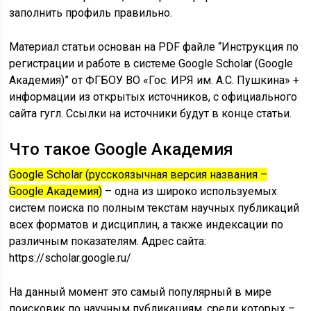
заполнить профиль правильно.
Материал статьи основан на PDF файле “Инструкция по
регистрации и работе в системе Google Scholar (Google
Академия)” от ФГБОУ ВО «Гос. ИРЯ им. А.С. Пушкина» +
информации из открытых источников, с официального
сайта гугл. Ссылки на источники будут в конце статьи.
Что такое Google Академия
Google Scholar (русскоязычная версия названия –
Google Академия)
– одна из широко используемых
систем поиска по полным текстам научных публикаций
всех форматов и дисциплин, а также индексации по
различным показателям. Адрес сайта:
https://scholar.google.ru/
На данный момент это самый популярный в мире
поисковик по научным публикациям, среди которых –