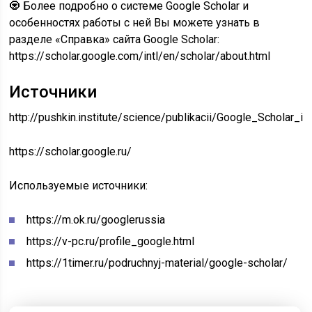
🧿 Более подробно о системе Google Scholar и
особенностях работы с ней Вы можете узнать в
разделе «Справка» сайта Google Scholar:
https://scholar.google.com/intl/en/scholar/about.html
Источники
http://pushkin.institute/science/publikacii/Google_Scholar_in
https://scholar.google.ru/
Используемые источники:
https://m.ok.ru/googlerussia
https://v-pc.ru/profile_google.html
https://1timer.ru/podruchnyj-material/google-scholar/