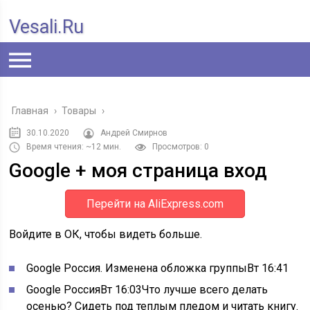
Vesali.ru
Главная
›
Товары
›
30.10.2020
Андрей Смирнов
Время чтения: ~12 мин.
Просмотров: 0
Google + моя страница вход
Перейти на AliExpress.com
Войдите в ОК, чтобы видеть больше.
Google Россия
. Изменена обложка группы
Вт 16:41
Google Россия
Вт 16:03
Что лучше всего делать
осенью? Сидеть под теплым пледом и читать книгу.