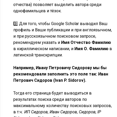
отчества) позволяет выделить автора среди
однофамильцев и тёзок.
3️⃣ Для того, чтобы Google Scholar выводил Ваш
профиль и Ваши публикации и при англоязычном,
и при русскоязычном поисковом запросе,
рекомендуем указать и
Имя Отчество Фамилию
в кириллическом написании, и
Имя О. Фамилию
в
латинской транскрипции.
Например, Ивану Петровичу Сидорову мы бы
рекомендовали заполнить это поле так:
Иван
Петрович Сидоров (Ivan P. Sidorov)
.
Тогда его страница будет выводиться в
результатах поиска среди авторов по
максимальному количеству поисковых запросов,
в т.ч.:
ИП Сидоров, Иван Сидоров, Сидоров, IP