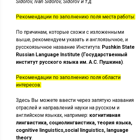
Sidorov, Ivan Sidorov, Sidorov и т.д.
Рекомендации по заполнению поля места работы:
По причинам, которые схожи с изложенными
выше, рекомендуем указать и англоязычное, и
русскоязычное название Института:
Pushkin State
Russian Language Institute (Государственный
институт русского языка им. А.С. Пушкина)
.
Рекомендации по заполнению поля области
интересов:
Здесь Вы можете ввести через запятую названия
отраслей и направлений науки на русском и
английском языках, например:
когнитивная
лингвистика, социолингвистика, теория языка,
cognitive linguistics,social linguistics, language
theory
.