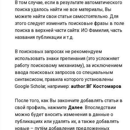
В том случае, если в результате автоматического
поиска удалось найти не все материалы, Вы
можете найти свои статьи самостоятельно. Для
этого следует изменить поисковые фразы в поле
поиска в верхней части сайта: ИО Фамилия, часть
названия публикации и т.д.
В поисковых запросах не рекомендуем
использовать знаки препинания (это усложняет
работу поисковому механизму), за исключением
ввода поисковых запросов со специальным
синтаксисом, правила которого установлены
Google Scholar, например:
author:ВГ Костомаров
После того, как Вы закончите добавлять статьи в
свой профиль, нажмите
Далее
. Впоследствии
можно будет вносить изменения в данные о
публикациях или удалять их, а также добавлять
новые – путём добавления предложенных