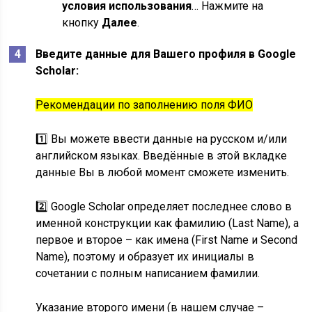
условия использования
… Нажмите на
кнопку
Далее
.
Введите данные для Вашего профиля в Google
Scholar:
Рекомендации по заполнению поля ФИО
1️⃣ Вы можете ввести данные на русском и/или
английском языках. Введённые в этой вкладке
данные Вы в любой момент сможете изменить.
2️⃣ Google Scholar определяет последнее слово в
именной конструкции как фамилию (Last Name), а
первое и второе – как имена (First Name и Second
Name), поэтому и образует их инициалы в
сочетании с полным написанием фамилии.
Указание второго имени (в нашем случае –