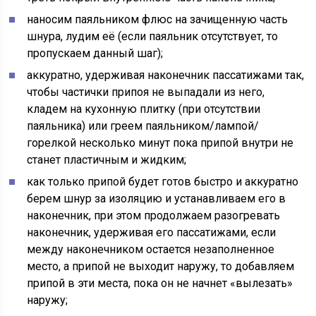
наносим паяльником флюс на зачищенную часть
шнура, лудим её (если паяльник отсутствует, то
пропускаем данный шаг);
аккуратно, удерживая наконечник пассатижами так,
чтобы частички припоя не выпадали из него,
кладем на кухонную плитку (при отсутствии
паяльника) или греем паяльником/лампой/
горелкой несколько минут пока припой внутри не
станет пластичным и жидким;
как только припой будет готов быстро и аккуратно
берем шнур за изоляцию и устанавливаем его в
наконечник, при этом продолжаем разогревать
наконечник, удерживая его пассатижами, если
между наконечником остается незаполненное
место, а припой не выходит наружу, то добавляем
припой в эти места, пока он не начнет «вылезать»
наружу;