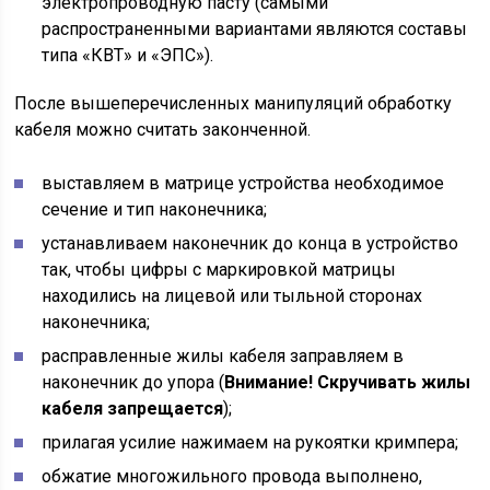
электропроводную пасту (самыми
распространенными вариантами являются составы
типа «КВТ» и «ЭПС»).
После вышеперечисленных манипуляций обработку
кабеля можно считать законченной.
выставляем в матрице устройства необходимое
сечение и тип наконечника;
устанавливаем наконечник до конца в устройство
так, чтобы цифры с маркировкой матрицы
находились на лицевой или тыльной сторонах
наконечника;
расправленные жилы кабеля заправляем в
наконечник до упора (
Внимание! Скручивать жилы
кабеля запрещается
);
прилагая усилие нажимаем на рукоятки кримпера;
обжатие многожильного провода выполнено,