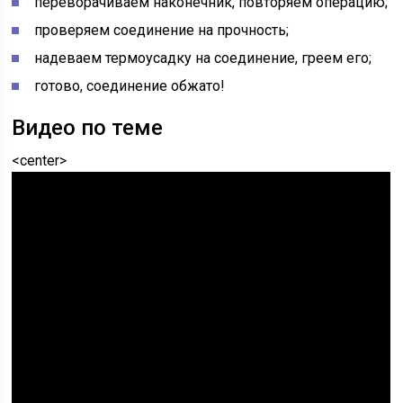
переворачиваем наконечник, повторяем операцию;
проверяем соединение на прочность;
надеваем термоусадку на соединение, греем его;
готово, соединение обжато!
Видео по теме
<center>