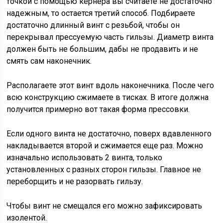
точкой с помощью кернера вы считаете не достаточно
надежным, то остается третий способ. Подбираете
достаточно длинный винт с резьбой, чтобы он
перекрывал прессуемую часть гильзы. Диаметр винта
должен быть не большим, дабы не продавить и не
смять сам наконечник.
Располагаете этот винт вдоль наконечника. После чего
всю конструкцию сжимаете в тисках. В итоге должна
получится примерно вот такая форма прессовки.
Если одного винта не достаточно, поверх вдавленного
накладывается второй и сжимается еще раз. Можно
изначально использовать 2 винта, только
установленных с разных сторон гильзы. Главное не
переборщить и не разорвать гильзу.
Чтобы винт не смещался его можно зафиксировать
изолентой.