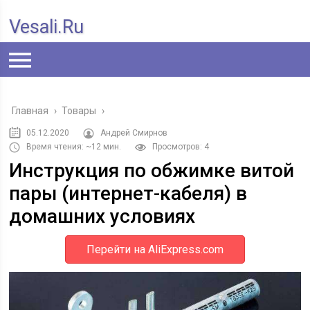
Vesali.ru
Главная
›
Товары
›
05.12.2020
Андрей Смирнов
Время чтения: ~12 мин.
Просмотров: 4
Инструкция по обжимке витой
пары (интернет-кабеля) в
домашних условиях
Перейти на AliExpress.com