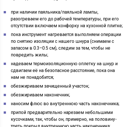
при наличии паяльника/паяльной лампы,
разогреваем его до рабочей температуры, при его
отсутствии включаем конфорку на кухонной плитке;
пока инструмент нагревается выполняем операции
по снятию изоляции с нашего шнура (снимаем с
запасом в 0.3–0.5 см), следим за тем, чтобы не
повредить жилы;
надеваем термоизоляционную оплетку на шнур и
сдвигаем её на безопасное расстояние, пока она
нам не понадобится;
обезжириваем зачищенный участок;
обезжириваем наконечник;
наносим флюс во внутреннюю часть наконечника;
припой предварительно нарезаем небольшими
кусочками, так, чтобы он, примерно, на половину-
треть покрыл внутреннюю часть наконечника;