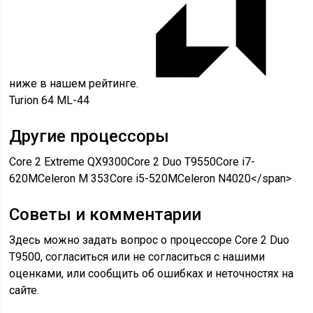
ниже в нашем рейтинге.
Turion 64 ML-44
Другие процессоры
Core 2 Extreme QX9300
Core 2 Duo T9550
Core i7-
620M
Celeron M 353
Core i5-520M
Celeron N4020
</span>
Советы и комментарии
Здесь можно задать вопрос о процессоре Core 2 Duo
T9500, согласиться или не согласиться с нашими
оценками, или сообщить об ошибках и неточностях на
сайте.