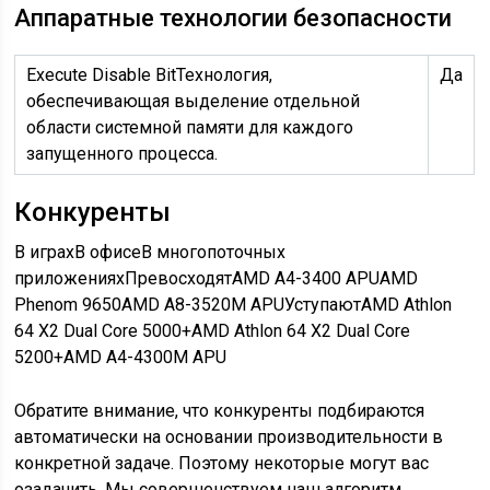
Аппаратные технологии безопасности
Execute Disable Bit
Технология,
Да
обеспечивающая выделение отдельной
области системной памяти для каждого
запущенного процесса.
Конкуренты
В играхВ офисеВ многопоточных
приложенияхПревосходятAMD A4-3400 APUAMD
Phenom 9650AMD A8-3520M APUУступаютAMD Athlon
64 X2 Dual Core 5000+AMD Athlon 64 X2 Dual Core
5200+AMD A4-4300M APU
Обратите внимание, что конкуренты подбираются
автоматически на основании производительности в
конкретной задаче. Поэтому некоторые могут вас
озадачить. Мы совершенствуем наш алгоритм