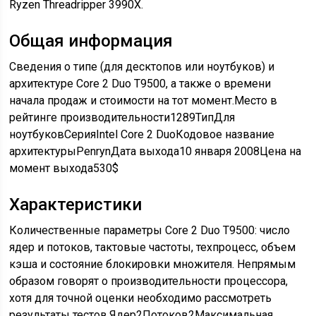
Ryzen Threadripper 3990X.
Общая информация
Сведения о типе (для десктопов или ноутбуков) и
архитектуре Core 2 Duo T9500, а также о времени
начала продаж и стоимости на тот момент.Место в
рейтинге производительности1289ТипДля
ноутбуковСерияIntel Core 2 DuoКодовое название
архитектурыPenrynДата выхода10 января 2008Цена на
момент выхода530$
Характеристики
Количественные параметры Core 2 Duo T9500: число
ядер и потоков, тактовые частоты, техпроцесс, объем
кэша и состояние блокировки множителя. Непрямым
образом говорят о производительности процессора,
хотя для точной оценки необходимо рассмотреть
результаты тестов.Ядер2Потоков2Максимальная