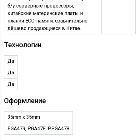
б/у серверные процессоры,
китайские материнские платы и
планки ECC-памяти, сравнительно
дёшево продающиеся в Китае.
Технологии
Да
Да
Да
Оформление
35mm x 35mm
BGA479, PGA478, PPGA478