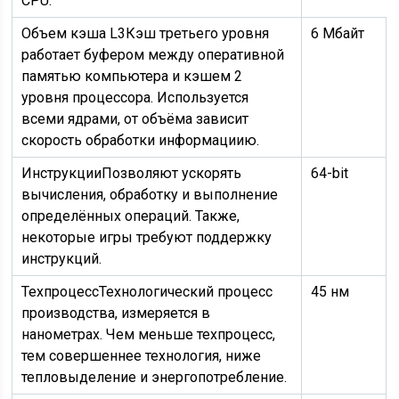
CPU.
Объем кэша L3
Кэш третьего уровня
6 Мбайт
работает буфером между оперативной
памятью компьютера и кэшем 2
уровня процессора. Используется
всеми ядрами, от объёма зависит
скорость обработки информациию.
Инструкции
Позволяют ускорять
64-bit
вычисления, обработку и выполнение
определённых операций. Также,
некоторые игры требуют поддержку
инструкций.
Техпроцесс
Технологический процесс
45 нм
производства, измеряется в
нанометрах. Чем меньше техпроцесс,
тем совершеннее технология, ниже
тепловыделение и энергопотребление.