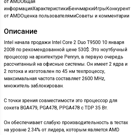
от AMD
Общая
информацияХарактеристикиБенчмаркиИгрыКонкурент
от AMDОценка пользователямиСоветы и комментарии
Описание
Intel начала продажи Intel Core 2 Duo T9500 10 января
2008 по рекомендованной цене 530$. Это ноутбучный
процессор на архитектуре Penryn, в первую очередь
рассчитанный на офисные системы. Он имеет 2 ядра и
2 потока и изготовлен по 45 нм техпроцессу,
максимальная частота составляет 2600 MHz,
множитель заблокирован.
С точки зрения совместимости это процессор для
сокета BGA479, PGA478, PPGA478 с TDP 35 Вт.
Он обеспечивает слабую производительность в тестах
на уровне 2.34% от лидера, которым является AMD