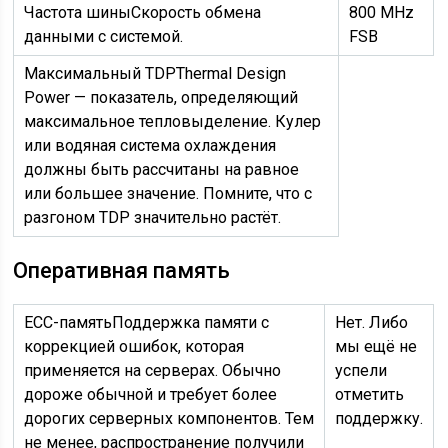
Частота шины
Скорость обмена
800 MHz
данными с системой.
FSB
Максимальный TDP
Thermal Design
Power — показатель, определяющий
максимальное тепловыделение. Кулер
или водяная система охлаждения
должны быть рассчитаны на равное
или большее значение. Помните, что с
разгоном TDP значительно растёт.
Оперативная память
ECC-память
Поддержка памяти с
Нет. Либо
коррекцией ошибок, которая
мы ещё не
применяется на серверах. Обычно
успели
дороже обычной и требует более
отметить
дорогих серверных компонентов. Тем
поддержку.
не менее, распространение получили