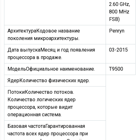
2.60 GHz,
800 MHz
FSB)
Архитектура
Кодовое название
Penryn
поколения микроархитектуры.
Дата выпуска
Месяц и год появления
03-2015
процессора в продаже.
Модель
Официальное наименование.
T9500
Ядер
Количество физических ядер.
Потоки
Количество потоков.
Количество логических ядер
процессора, которые видит
операционная система.
Базовая частота
Гарантированная
частота всех ядер процессора при