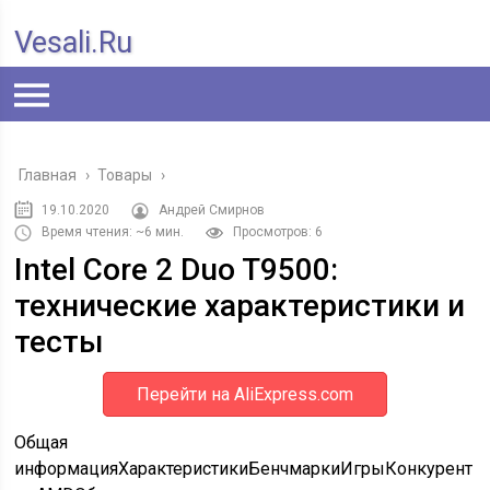
Vesali.ru
Главная
›
Товары
›
19.10.2020
Андрей Смирнов
Время чтения: ~6 мин.
Просмотров: 6
Intel Core 2 Duo T9500:
технические характеристики и
тесты
Перейти на AliExpress.com
Общая
информацияХарактеристикиБенчмаркиИгрыКонкурент