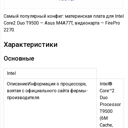
Самый популярный конфиг: материнская плата для Intel
Core2 Duo T9500 — Asus M4A77T, видеокарта — FirePro
2270.
Характеристики
Основные
Intel
Описание
Информация о процессоре,
Intel®
взятая с официального сайта фирмы-
Core™2
производителя.
Duo
Processor
T9500
(6M
Cache,