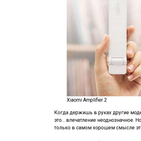
Xiaomi Amplifier 2
Когда держишь в руках другие моде
это… впечатление неоднозначное. Н
только в самом хорошем смысле это