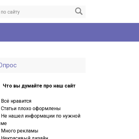
Опрос
Что вы думайте про наш сайт
Всё нравится
Статьи плохо оформлены
Не нашел информации по нужной
еме
Много рекламы
Некрасивый дизайн