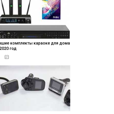
чшие комплекты караоке для дома
 2020 год
04.01.2021