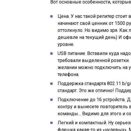
Вот основные особенности, которые
Цена. У нас такой репитер стоит
начинают свой ценник от 1500 ру
оттолкнуло. Но видимо зря. Как 
дешевле на текущий день) И офи
уровне.
USB питание. Вставили куда над
требовали выделенной розетки. 
желании можно подключить на у
телефона.
Поддержка стандарта 802.11 b/g/n
стандарт. Это же отлично! Подде
Подключение до 16 устройств. Д
контру и вынесете повторитель 
команды… Видимо для этого и со
Легкий и компактный. Ну серьезно
флешка какая-то из «нулевых». М