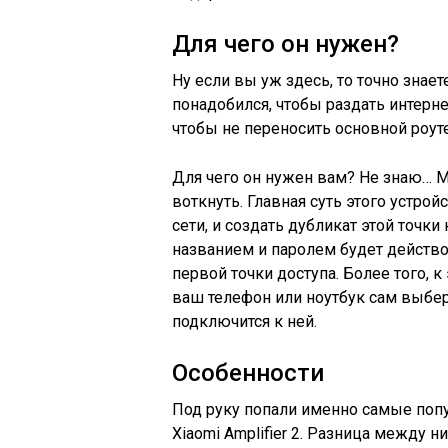
Для чего он нужен?
Ну если вы уж здесь, то точно знает
понадобился, чтобы раздать интерн
чтобы не переносить основной роуте
Для чего он нужен вам? Не знаю… 
воткнуть. Главная суть этого устр
сети, и создать дубликат этой точки 
названием и паролем будет действов
первой точки доступа. Более того, 
ваш телефон или ноутбук сам выбер
подключится к ней.
Особенности
Под руку попали именно самые попул
Xiaomi Amplifier 2. Разница между н