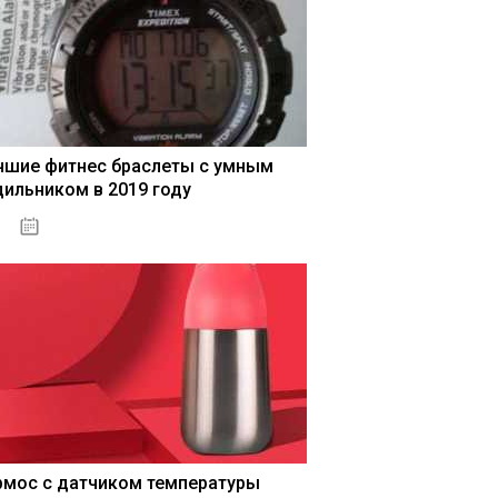
чшие фитнес браслеты с умным
дильником в 2019 году
04.01.2021
рмос с датчиком температуры