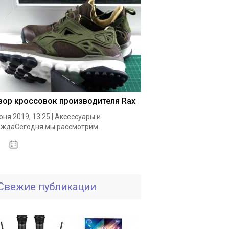
зор кроссовок производителя Rax
юня 2019, 13:25 | Аксессуары и
ждаСегодня мы рассмотрим...
19.05.2020
Свежие публикации