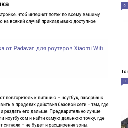
йка
0
стройке, чтоб интернет потек по всему вашему
но на всякий случай прикладываю доступное
 от Padavan для роутеров Xiaomi Wifi
То
0
т повторитель к питанию – ноутбук, павербанк
овить в пределах действия базовой сети – там, где
 и раздать его дальше. Предварительно лучше
и ноутбуком и найти самую дальнюю точку, где
т сигнала – не будет и расширения зоны.