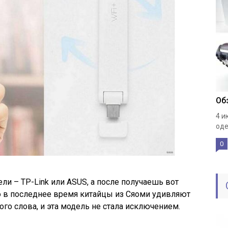
Об
4 и
оде
0
ли – TP-Link или ASUS, а после получаешь вот
о в последнее время китайцы из Сяоми удивляют
го слова, и эта модель не стала исключением.