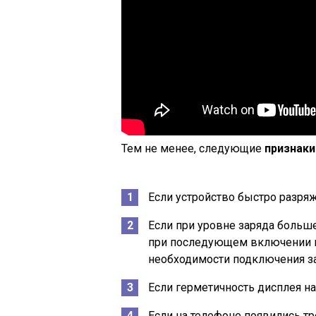
Тем не менее, следующие
признаки
Если устройство быстро разряж
Если при уровне заряда больш
при последующем включении н
необходимости подключения за
Если герметичность дисплея нар
Если на телефоне появились т