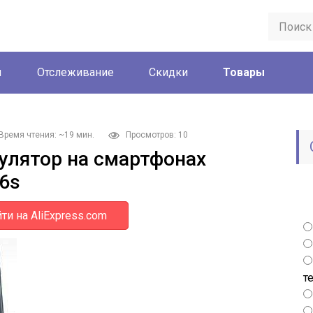
ы
Отслеживание
Скидки
Товары
Время чтения: ~19 мин.
Просмотров: 10
улятор на смартфонах
 6s
ти на AliExpress.com
т