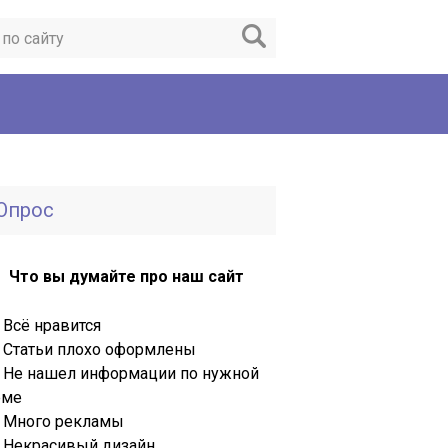
Опрос
Что вы думайте про наш сайт
Всё нравится
Статьи плохо оформлены
Не нашел информации по нужной
еме
Много рекламы
Некрасивый дизайн