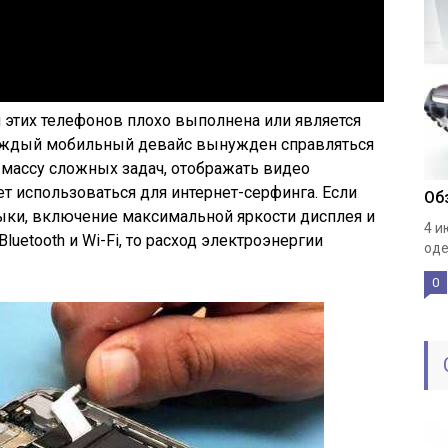
я этих телефонов плохо выполнена или является
 каждый мобильный девайс вынужден справляться
 массу сложных задач, отображать видео
т использоваться для интернет-серфинга. Если
Об
ки, включение максимальной яркости дисплея и
4 и
uetooth и Wi-Fi, то расход электроэнергии
оде
0