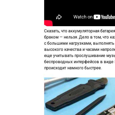
Сказать, что аккумуляторная батаре
браком — нельзя. Дело в том, что
с большими нагрузками, выполнять
высокого качества и часами напроле
еще учитывать прослушивание музы
беспроводных интерфейсов в виде Bl
происходит намного быстрее.