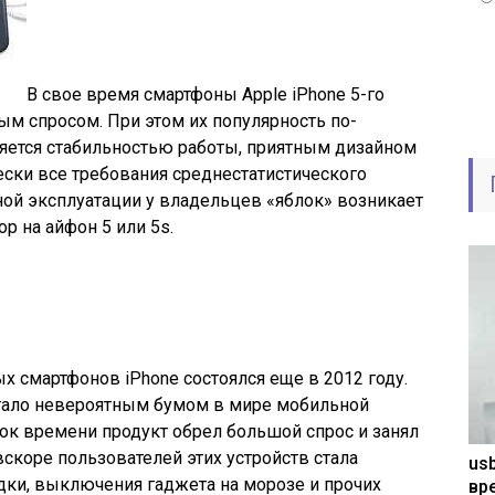
В свое время смартфоны Apple iPhone 5-го
м спросом. При этом их популярность по-
няется стабильностью работы, приятным дизайном
ски все требования среднестатистического
ной эксплуатации у владельцев «яблок» возникает
р на айфон 5 или 5s.
х смартфонов iPhone состоялся еще в 2012 году.
тало невероятным бумом в мире мобильной
ок времени продукт обрел большой спрос и занял
скоре пользователей этих устройств стала
usb
дки, выключения гаджета на морозе и прочих
вр