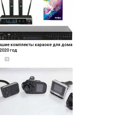
чшие комплекты караоке для дома
 2020 год
04.01.2021