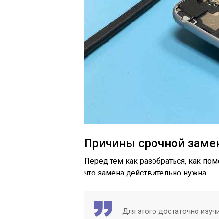
Причины срочной заме
Перед тем как разобраться, как пом
что замена действительно нужна.
Для этого достаточно изуч