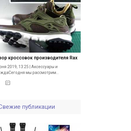
зор кроссовок производителя Rax
юня 2019, 13:25 | Аксессуары и
ждаСегодня мы рассмотрим...
19.05.2020
Свежие публикации