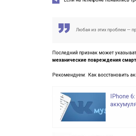
Любая из этих проблем — пр
Последний признак может указывать
механические повреждения смарт
Рекомендуем:
Как восстановить а
IPhone 6
аккумуля