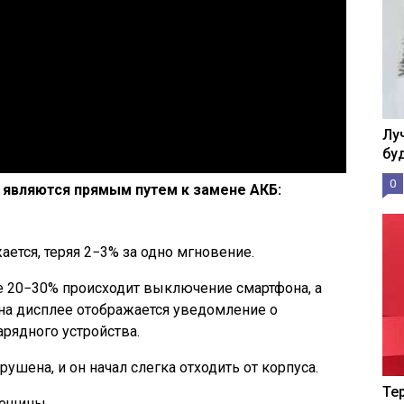
Лу
бу
0
 являются прямым путем к замене АКБ:
ается, теряя 2−3% за одно мгновение.
е 20−30% происходит выключение смартфона, а
а дисплее отображается уведомление о
рядного устройства.
ушена, и он начал слегка отходить от корпуса.
Те
рещины.