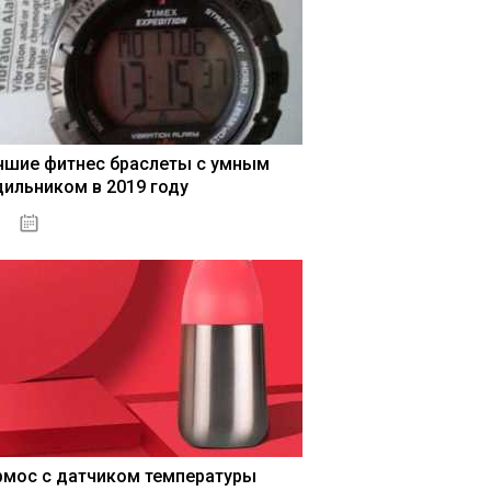
чшие фитнес браслеты с умным
дильником в 2019 году
04.01.2021
рмос с датчиком температуры