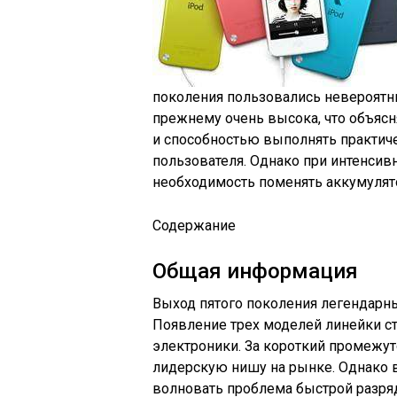
поколения пользовались невероятны
прежнему очень высока, что объяс
и способностью выполнять практиче
пользователя. Однако при интенсив
необходимость поменять аккумулято
Содержание
Общая информация
Выход пятого поколения легендарны
Появление трех моделей линейки с
электроники. За короткий промежут
лидерскую нишу на рынке. Однако в
волновать проблема быстрой разря