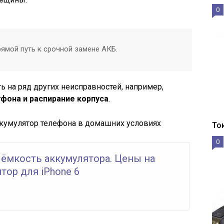
0
ямой путь к срочной замене АКБ.
 на ряд других неисправностей, например,
фона и распирание корпуса
.
ккумулятор телефона в домашних условиях
То
0
: ёмкость аккумулятора. Цены на
тор для iPhone 6