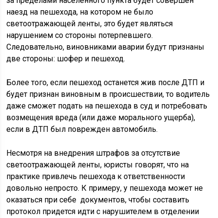
за пределами населенного пункта будет совершен
наезд на пешехода, на котором не было
светоотражающей ленты, это будет являться
нарушением со стороны потерпевшего.
Следовательно, виновниками аварии будут признаны
две стороны: шофер и пешеход.
Более того, если пешеход останется жив после ДТП и
будет признан виновным в происшествии, то водитель
даже сможет подать на пешехода в суд и потребовать
возмещения вреда (или даже морального ущерба),
если в ДТП был поврежден автомобиль.
Несмотря на внедрения штрафов за отсутствие
светоотражающей ленты, юристы говорят, что на
практике привлечь пешехода к ответственности
довольно непросто. К примеру, у пешехода может не
оказаться при себе документов, чтобы составить
протокол придется идти с нарушителем в отделении