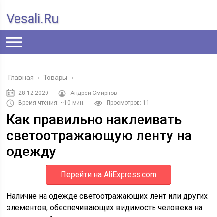
Vesali.ru
Главная
›
Товары
›
28.12.2020
Андрей Смирнов
Время чтения: ~10 мин.
Просмотров: 11
Как правильно наклеивать
светоотражающую ленту на
одежду
Перейти на AliExpress.com
Наличие на одежде светоотражающих лент или других
элементов, обеспечивающих видимость человека на