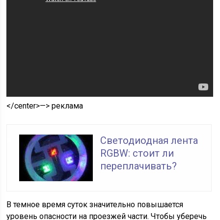
</center>—> реклама
Светодиодная лента
RGBW: стоит ли
переплачивать?
В темное время суток значительно повышается
уровень опасности на проезжей части. Чтобы уберечь