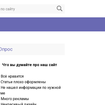
Опрос
Что вы думайте про наш сайт
Всё нравится
Статьи плохо оформлены
Не нашел информации по нужной
еме
Много рекламы
Некрасивый дизайн