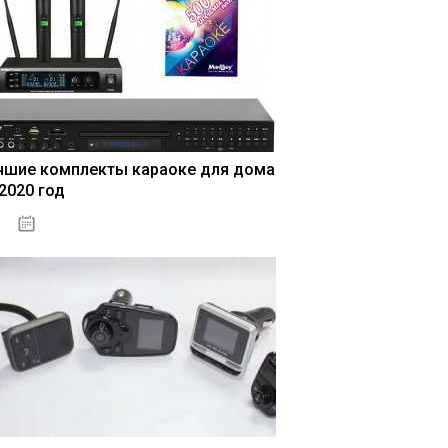
чшие комплекты караоке для дома
 2020 год
04.01.2021