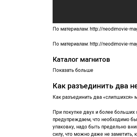
По материалам: http://neodimovie-magn
По материалам: http://neodimovie-mag
Каталог магнитов
Показать больше
Как разъединить два н
Как разъединить два «слипшихся» 
При покупке двух и более больших
предупреждаем, что необходимо бы
упаковку, надо быть предельно вн
силу, что можно даже не заметить, к