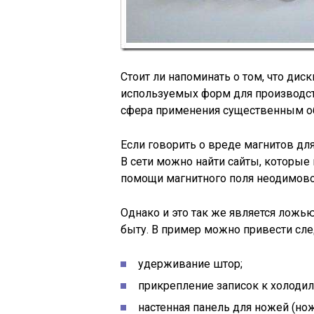
Стоит ли напоминать о том, что дис
используемых форм для производства
сфера применения существенным об
Если говорить о вреде магнитов для
В сети можно найти сайты, которы
помощи магнитного поля неодимово
Однако и это так же является ложь
быту. В пример можно привести сл
удерживание штор;
прикрепление записок к холодил
настенная панель для ножей (нож