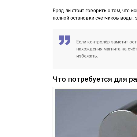
Вряд ли стоит говорить о том, что 
полной остановки счётчиков воды, э
Если контролёр заметит ост
нахождения магнита на счёт
избежать.
Что потребуется для р