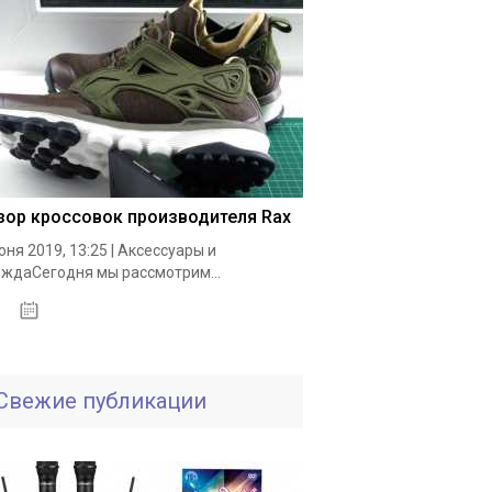
зор кроссовок производителя Rax
юня 2019, 13:25 | Аксессуары и
ждаСегодня мы рассмотрим...
19.05.2020
Свежие публикации