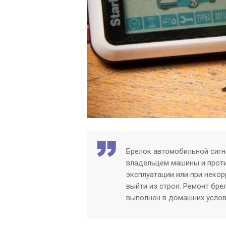
Брелок автомобильной сиг
владельцем машины и проти
эксплуатации или при неко
выйти из строя. Ремонт бре
выполнен в домашних услов