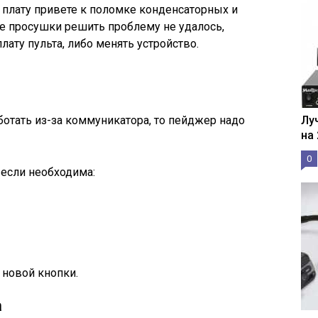
 плату привете к поломке конденсаторных и
ле просушки решить проблему не удалось,
лату пульта, либо менять устройство.
ботать из-за коммуникатора, то пейджер надо
Лу
на
0
 если необходима:
 новой кнопки.
а