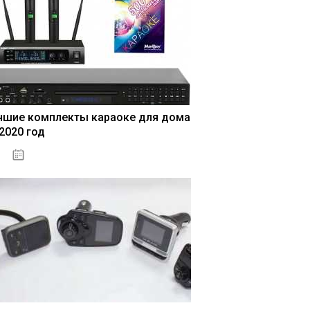
чшие комплекты караоке для дома
 2020 год
04.01.2021