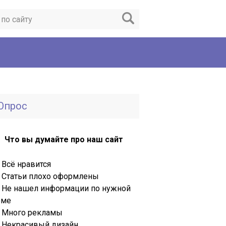
Опрос
Что вы думайте про наш сайт
Всё нравится
Статьи плохо оформлены
Не нашел информации по нужной
еме
Много рекламы
Некрасивый дизайн