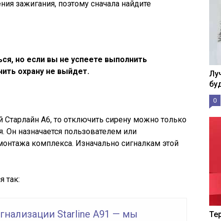
ния зажигания, поэтому сначала найдите
я, но если вы не успеете выполнить
чить охрану не выйдет.
Лу
бу
0
 Старлайн А6, то отключить сирену можно только
. Он назначается пользователем или
монтажа комплекса. Изначально сигналкам этой
 так:
гнализации Starline A91 — мы
Те