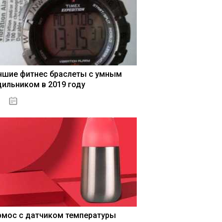
чшие фитнес браслеты с умным
дильником в 2019 году
04.01.2021
рмос с датчиком температуры