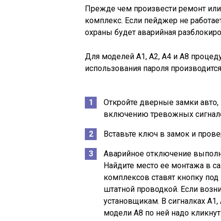
Прежде чем произвести ремонт или 
комплекс. Если пейджер не работае
охраны будет аварийная разблокиро
Для моделей А1, А2, А4 и А8 проце
использования пароля производится 
Откройте дверные замки авто,
включению тревожных сигнал
Вставьте ключ в замок и прове
Аварийное отключение выполн
Найдите место ее монтажа в с
комплексов ставят кнопку под 
штатной проводкой. Если возн
установщикам. В сигналках А1,
модели А8 по ней надо кликнуть