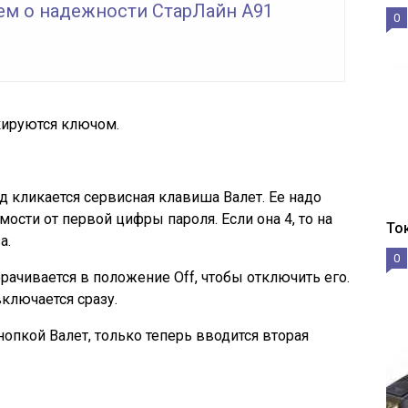
ем о надежности СтарЛайн А91
0
кируются ключом.
д кликается сервисная клавиша Валет. Ее надо
мости от первой цифры пароля. Если она 4, то на
То
а.
0
ачивается в положение Off, чтобы отключить его.
ключается сразу.
опкой Валет, только теперь вводится вторая