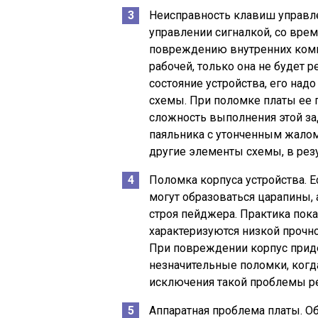
Неисправность клавиш управле
управлении сигналкой, со врем
повреждению внутренних комп
рабочей, только она не будет 
состояние устройства, его над
схемы. При поломке платы ее 
сложность выполнения этой за
паяльника с утонченным жалом
другие элементы схемы, в резу
Поломка корпуса устройства. Е
могут образоваться царапины,
строя пейджера. Практика пок
характеризуются низкой прочн
При повреждении корпус приде
незначительные поломки, когда
исключения такой проблемы р
Аппаратная проблема платы. Об