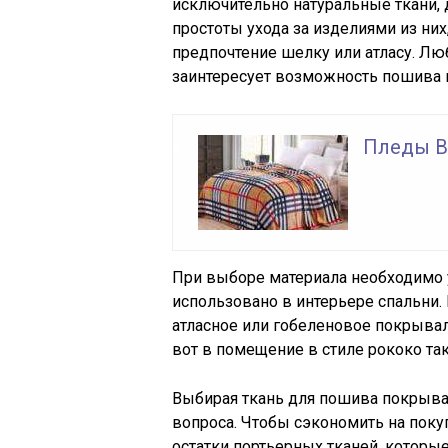
исключительно натуральные ткани, 
простоты ухода за изделиями из них
предпочтение шелку или атласу. Л
заинтересует возможность пошива п
Пледы Bu
При выборе материала необходимо 
использовано в интерьере спальни.
атласное или гобеленовое покрывал
вот в помещение в стиле рококо так
Выбирая ткань для пошива покрыв
вопроса. Чтобы сэкономить на поку
остатки портьерных тканей, которые