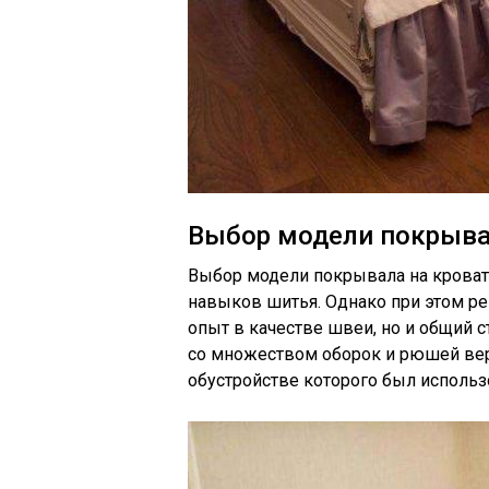
Выбор модели покрыв
Выбор модели покрывала на кроват
навыков шитья. Однако при этом ре
опыт в качестве швеи, но и общий 
со множеством оборок и рюшей вер
обустройстве которого был использ