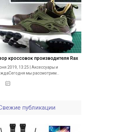
зор кроссовок производителя Rax
юня 2019, 13:25 | Аксессуары и
ждаСегодня мы рассмотрим...
19.05.2020
Свежие публикации