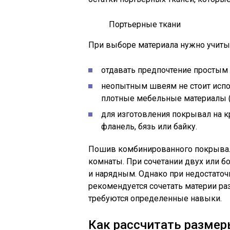
Портьерные ткани
При выборе материала нужно учиты
отдавать предпочтение простым 
неопытным швеям не стоит испол
плотные мебельные материалы (ж
для изготовления покрывал на к
фланель, бязь или байку.
Пошив комбинированного покрывал
комнаты. При сочетании двух или б
и нарядным. Однако при недостато
рекомендуется сочетать материи разл
требуются определенные навыки.
Как рассчитать размер