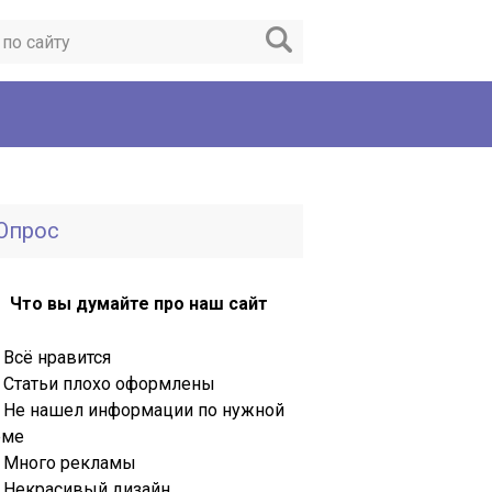
Опрос
Что вы думайте про наш сайт
Всё нравится
Статьи плохо оформлены
Не нашел информации по нужной
еме
Много рекламы
Некрасивый дизайн