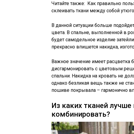
Читайте также:
Как правильно поль
склеивать ткани между собой утюг
В данной ситуации больше подойде
цвета. В спальне, выполненной в ро
будет самодельное изделие затейли
прекрасно впишется накидка, изгото
Важное значение имеет расцветка 
дисгармонировать с цветовым реше
спальни. Накидка на кровать не д
однако безликая вещь также не ста
пошиве покрывала – гармонично вп
Из каких тканей лучше
комбинировать?