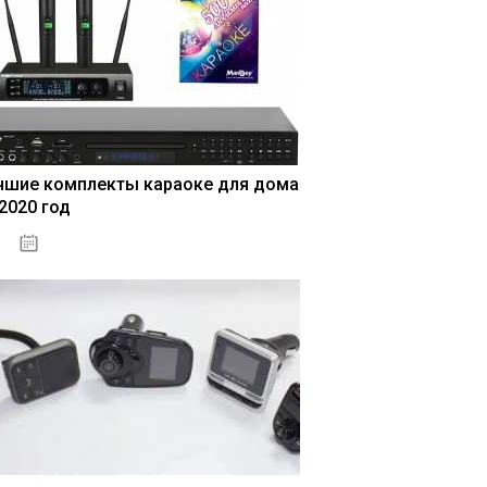
чшие комплекты караоке для дома
 2020 год
04.01.2021