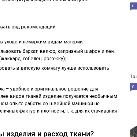
0
вать ряд рекомендаций:
в уходе и немарким видам материи;
ьзовать бархат, велюр, капризный шифон и лен,
аккард, гобелен, рогожку);
ровать в детскую комнату лучше использовать
То
0
а – удобное и оригинальное решение для
олее видов тканей изделие получается необычным
чном опыте работы со швейной машиной не
ичных фактур и плотности, т. к. для их стачивания
ы изделия и расход ткани?