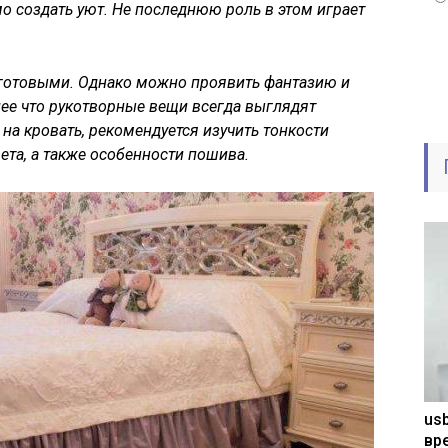
мо создать уют. Не последнюю роль в этом играет
 готовыми. Однако можно проявить фантазию и
лее что рукотворные вещи всегда выглядят
а кровать, рекомендуется изучить тонкости
ета, а также особенности пошива.
usb
вр