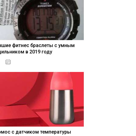
чшие фитнес браслеты с умным
дильником в 2019 году
04.01.2021
рмос с датчиком температуры