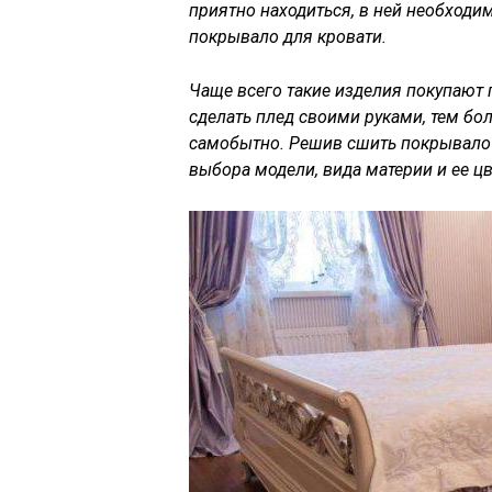
приятно находиться, в ней необходи
покрывало для кровати.
Чаще всего такие изделия покупают
сделать плед своими руками, тем бо
самобытно. Решив сшить покрывало н
выбора модели, вида материи и ее цв