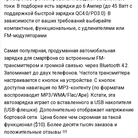
токи. В подборке есть зарядки до 6 Ампер (до 45 Ватт с
поддержкой быстрой зарядки QC4.0/PD3.0). В
зависимости от ваших требований выбирайте
компактные, функциональные, с удлинителями или
FM-модуляторами.
Самая популярная, продуманная автомобильная
зарядка для смартфона со встроенным FM-
трансмиттером и громкой связью. через Bluetooth 4.2.
Запоминает до двух телефонов. Частота трансмиттера
настраивается с кнопок на устройстве. С кнопок
доступна навигация по МР3-контенту (по форматам
воспроизводит MP3/WMA/Flac/Ape). Кстати, эта
автозарядка играет со вставленного в USB накопителя
(USB-флешки). Дополнительно отображает напряжение
бортовой сети. Цена более чем скромная за такой
функционал ($10). Более десяти тысяч заказов и
положительные отзывы !!!