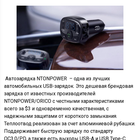
Автозарядка NTONPOWER – одна из лучших
автомобильных USB-зарядок. Это дешевая брендовая
зарядка от известных производителей
NTONPOWER/ORICO с честными характеристиками
всего за $3 и одновременно качественная, c
надежными защитами от короткого замыкания.
Теплоотвод реализован за счет алюминиевой рубашки.
Поддерживает быструю зарядку по стандарту
QC3.0/PD, а также есть выходы USB-A и USB Type-C