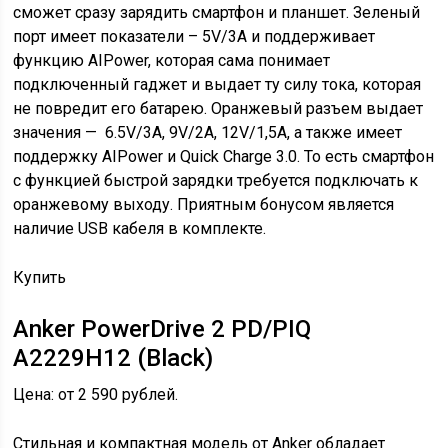
сможет сразу зарядить смартфон и планшет. Зеленый
порт имеет показатели – 5V/3A и поддерживает
функцию AIPower, которая сама понимает
подключенный гаджет и выдает ту силу тока, которая
не повредит его батарею. Оранжевый разъем выдает
значения — 6.5V/3A, 9V/2A, 12V/1,5А, а также имеет
поддержку AIPower и Quick Charge 3.0. То есть смартфон
с функцией быстрой зарядки требуется подключать к
оранжевому выходу. Приятным бонусом является
наличие USB кабеля в комплекте.
Купить
Anker PowerDrive 2 PD/PIQ
A2229H12 (Black)
Цена: от 2 590 рублей.
Стильная и компактная модель от Anker обладает