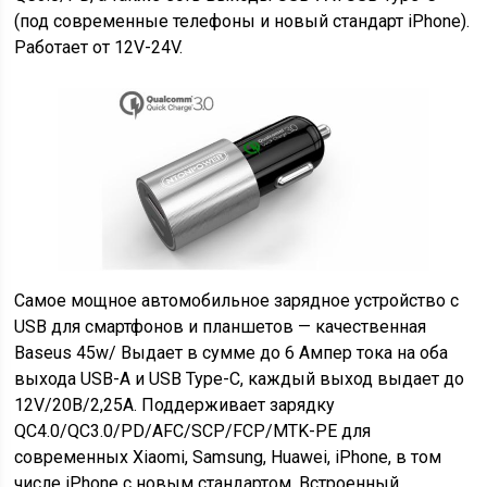
(под современные телефоны и новый стандарт iPhone).
Работает от 12V-24V.
Самое мощное автомобильное зарядное устройство c
USB для смартфонов и планшетов — качественная
Baseus 45w/ Выдает в сумме до 6 Ампер тока на оба
выхода USB-A и USB Type-C, каждый выход выдает до
12V/20В/2,25А. Поддерживает зарядку
QC4.0/QC3.0/PD/AFC/SCP/FCP/MTK-PE для
современных Xiaomi, Samsung, Huawei, iPhone, в том
числе iPhone с новым стандартом. Встроенный