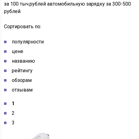
за 100 тыч.рублей автомобильную зарядку за 300-500
рублей.
Сортировать по:
популярности
цене
названию
рейтингу
обзорам
отзывам
1
2
3