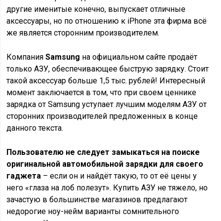
другие именитые конечно, выпускает отличные
аксессуары, но по отношению к iPhone эта фирма всё
же является сторонним производителем.
Компания
Samsung
на официальном сайте продаёт
только АЗУ, обеспечивающее быструю зарядку. Стоит
такой аксессуар больше 1,5 тыс. рублей! Интересный
момент заключается в том, что при своем ценнике
зарядка от Samsung уступает лучшим моделям АЗУ от
сторонних производителей предложенных в конце
данного текста.
Пользователю не следует замыкаться на поиске
оригинальной автомобильной зарядки для своего
гаджета
– если он и найдёт такую, то от её цены у
него «глаза на лоб полезут». Купить АЗУ не тяжело, но
зачастую в большинстве магазинов предлагают
недорогие ноу-нейм варианты сомнительного