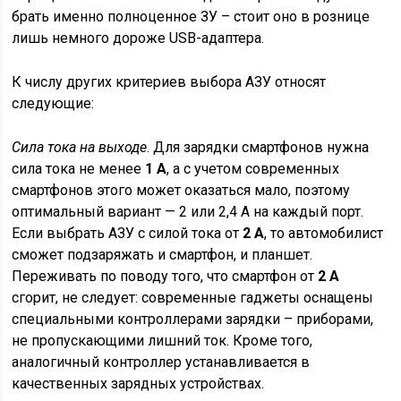
брать именно полноценное ЗУ – стоит оно в рознице
лишь немного дороже USB-адаптера.
К числу других критериев выбора АЗУ относят
следующие:
Сила тока на выходе
. Для зарядки смартфонов нужна
сила тока не менее
1 А
, а с учетом современных
смартфонов этого может оказаться мало, поэтому
оптимальный вариант — 2 или 2,4 А на каждый порт.
Если выбрать АЗУ с силой тока от
2 А
, то автомобилист
сможет подзаряжать и смартфон, и планшет.
Переживать по поводу того, что смартфон от
2 А
сгорит, не следует: современные гаджеты оснащены
специальными контроллерами зарядки – приборами,
не пропускающими лишний ток. Кроме того,
аналогичный контроллер устанавливается в
качественных зарядных устройствах.