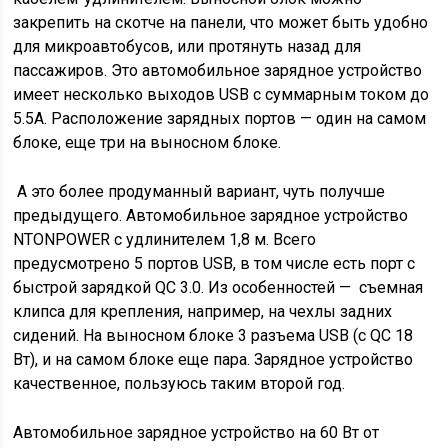
закрепить на скотче на панели, что может быть удобно
для микроавтобусов, или протянуть назад для
пассажиров. Это автомобильное зарядное устройство
имеет несколько выходов USB с суммарным током до
5.5A. Расположение зарядных портов — один на самом
блоке, еще три на выносном блоке.
А это более продуманный вариант, чуть получше
предыдущего. Автомобильное зарядное устройство
NTONPOWER с удлинителем 1,8 м. Всего
предусмотрено 5 портов USB, в том числе есть порт с
быстрой зарядкой QC 3.0. Из особенностей — съемная
клипса для крепления, например, на чехлы задних
сидений. На выносном блоке 3 разъема USB (с QC 18
Вт), и на самом блоке еще пара. Зарядное устройство
качественное, пользуюсь таким второй год.
Автомобильное зарядное устройство на 60 Вт от