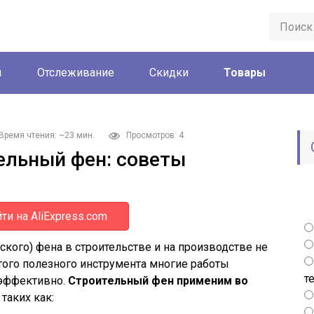
ы
Отслеживание
Скидки
Товары
Время чтения: ~23 мин.
Просмотров: 4
ельный фен: советы
ти на AliExpress.com
ского) фена в строительстве и на производстве не
этого полезного инструмента многие работы
т
 эффективно.
Строительный фен применим во
, таких как: