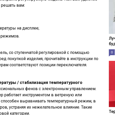
 решать вам:
ературы на дисплее;
3 режимов.
Лу
бу
ель, со ступенчатой регулировкой с помощью
0
ред покупкой изделия, прочитайте в инструкции по
урам соответствуют позиции переключателя.
ратуры / стабилизация температурного
ссиональных фенов с электронным управлением.
ер работает инструментом в ветреную или
т способен выравнивать температурный режим, в
ов, устраняя их нежелательное влияние. Такие
Те
овой категории.