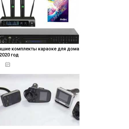
чшие комплекты караоке для дома
 2020 год
04.01.2021