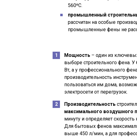
560ºС.
промышленный строительн
рассчитан на особые произво
промышленные фены не расс
Мощность
– один из ключевы
выборе строительного фена. У
Вт, а у профессионального фена
производительность инструмен
пользоваться им дома, возможн
электросети от перегрузок.
Производительность
строител
максимального воздушного 
минуту и определяет скорость
Для бытовых фенов максимальн
выше 450 л/мин, а для профес