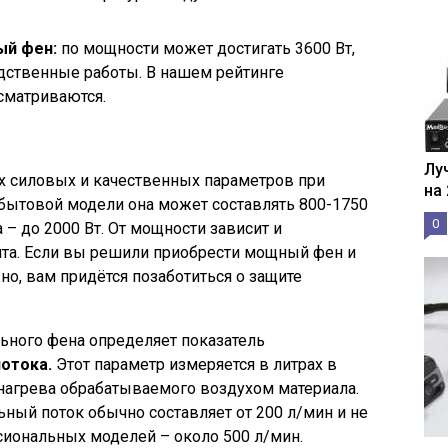
ый фен:
по мощности может достигать 3600 Вт,
дственные работы. В нашем рейтинге
матриваются.
Лу
х силовых и качественных параметров при
на
 бытовой модели она может составлять 800-1750
0
 – до 2000 Вт. От мощности зависит и
та. Если вы решили приобрести мощный фен и
о, вам придётся позаботиться о защите
ьного фена определяет показатель
потока.
Этот параметр измеряется в литрах в
 нагрева обрабатываемого воздухом материала.
ый поток обычно составляет от 200 л/мин и не
сиональных моделей – около 500 л/мин.