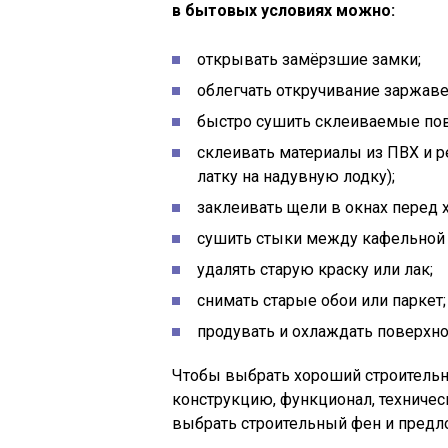
в бытовых условиях можно:
открывать замёрзшие замки;
облегчать откручивание заржаве
быстро сушить склеиваемые пов
склеивать материалы из ПВХ и р
латку на надувную лодку);
заклеивать щели в окнах перед
сушить стыки между кафельной 
удалять старую краску или лак;
снимать старые обои или паркет;
продувать и охлаждать поверхно
Чтобы выбрать хороший строительны
конструкцию, функционал, техничес
выбрать строительный фен и предл