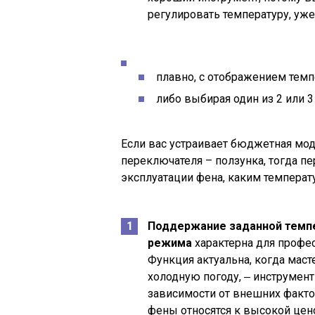
регулировать температуру, уже
плавно, с отображением темп
либо выбирая один из 2 или 
Если вас устраивает бюджетная мод
переключателя – ползунка, тогда пе
эксплуатации фена, каким температ
Поддержание заданной темпе
режима
характерна для профе
Функция актуальна, когда маст
холодную погоду, ‒ инструмен
зависимости от внешних фактор
фены относятся к высокой цен