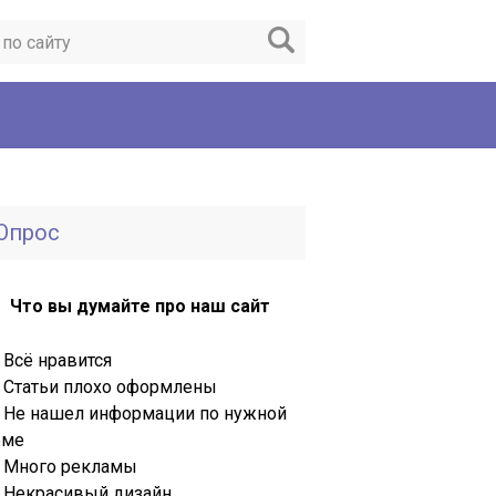
Опрос
Что вы думайте про наш сайт
Всё нравится
Статьи плохо оформлены
Не нашел информации по нужной
еме
Много рекламы
Некрасивый дизайн