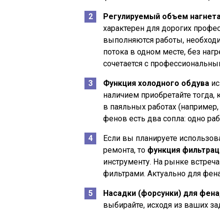
Регулируемый объем нагнет
характерен для дорогих профес
выполняются работы, необход
потока в одном месте, без наг
сочетается с профессиональны
Функция холодного обдува
ис
наличием приобретайте тогда, 
в паяльных работах (например,
фенов есть два сопла: одно раб
Если вы планируете использов
ремонта, то
функция фильтрац
инструменту. На рынке встре
фильтрами. Актуально для фена
Насадки (форсунки) для фена
выбирайте, исходя из ваших за