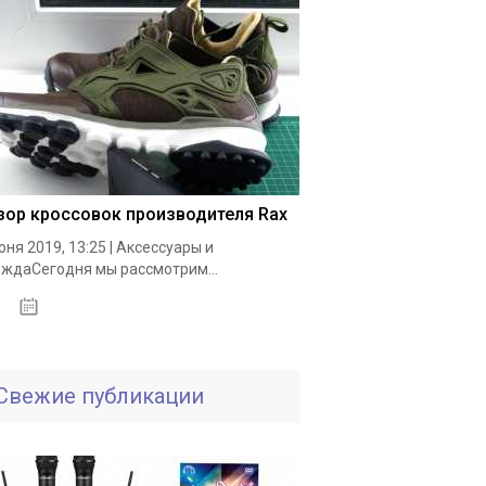
зор кроссовок производителя Rax
юня 2019, 13:25 | Аксессуары и
ждаСегодня мы рассмотрим...
19.05.2020
Свежие публикации