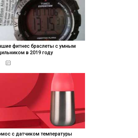
чшие фитнес браслеты с умным
дильником в 2019 году
04.01.2021
рмос с датчиком температуры