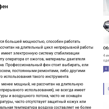
фен
тся большей мощностью, способен работать
ассчитан на длительный цикл непрерывной работы
Об
но имеет электронную систему стабилизации
4 и
у оператора от ожогов; материалы двигателя
оде
на. Профессиональный фен стоит выбирать, ели
0
осхем, постоянными ремонтами, либо другими
о использования такого инструмента.
:
менее мощный, не рассчитан на длительную
епрерывного использования); не всегда имеет
уры и воздушного потока, часто не оснащён
ратуры, часто отсутствует защитный кожух или
мальная температура воздуха составляет не более