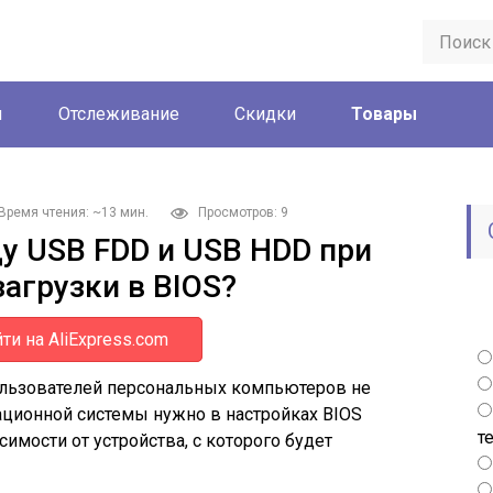
ы
Отслеживание
Скидки
Товары
Время чтения: ~13 мин.
Просмотров: 9
у USB FDD и USB HDD при
агрузки в BIOS?
ти на AliExpress.com
ользователей персональных компьютеров не
рационной системы нужно в настройках BIOS
т
симости от устройства, с которого будет