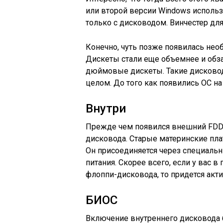
или второй версии Windows использ
только с дисководом. Винчестер для
Конечно, чуть позже появилась нео
Дискеты стали еще объемнее и обзав
дюймовые дискеты. Такие дисковод
целом. До того как появились ОС на
Внутри
Прежде чем появился внешний FDD 
дисковода. Старые материнские пл
Он присоединяется через специаль
питания. Скорее всего, если у вас 
флоппи-дисковода, то придется акт
БИОС
Включение внутреннего дисковода б