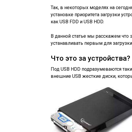
Так, в некоторых моделях на сегод
установке приоритета загрузки устр
как USB FDD и USB HDD.
В данной статье мы расскажем что э
устанавливать первым для загрузки
Что это за устройства?
Под USB HDD подразумеваются таки
внешние USB жесткие диски, котор