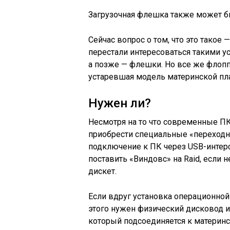
Загрузочная флешка также может бы
Сейчас вопрос о том, что это такое 
перестали интересоваться такими ус
а позже — флешки. Но все же флопп
устаревшая модель материнской пл
Нужен ли?
Несмотря на то что современные П
приобрести специальные «переходн
подключение к ПК через USB-интерф
поставить «Виндовс» на Raid, если 
дискет.
Если вдруг установка операционной
этого нужен физический дисковод и
который подсоединяется к материнс