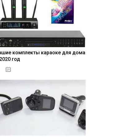
чшие комплекты караоке для дома
 2020 год
04.01.2021