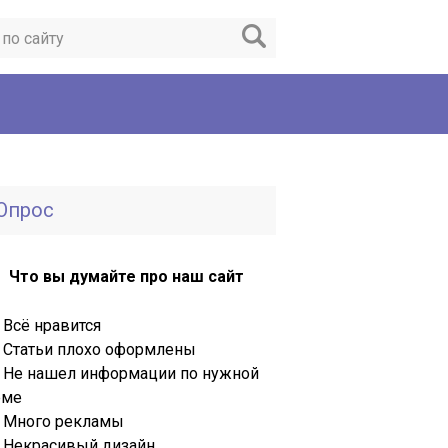
Опрос
Что вы думайте про наш сайт
Всё нравится
Статьи плохо оформлены
Не нашел информации по нужной
еме
Много рекламы
Некрасивый дизайн