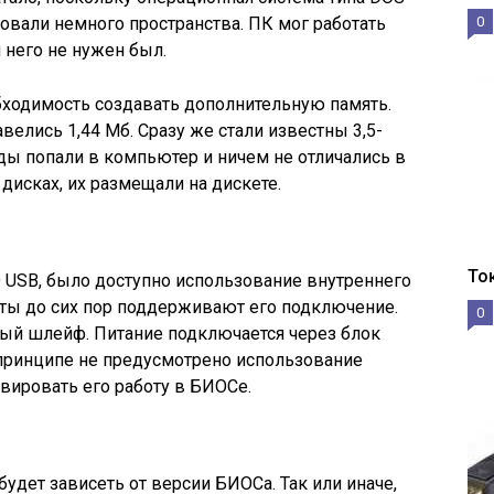
овали немного пространства. ПК мог работать
0
 него не нужен был.
бходимость создавать дополнительную память.
елись 1,44 Мб. Сразу же стали известны 3,5-
ы попали в компьютер и ничем не отличались в
 дисках, их размещали на дискете.
То
USB, было доступно использование внутреннего
аты до сих пор поддерживают его подключение.
0
ный шлейф. Питание подключается через блок
в принципе не предусмотрено использование
ивировать его работу в БИОСе.
удет зависеть от версии БИОСа. Так или иначе,