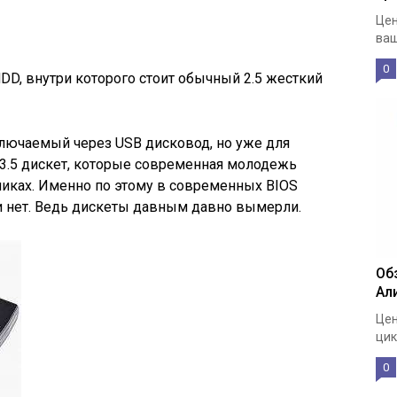
Цен
ваш
0
DD, внутри которого стоит обычный 2.5 жесткий
ключаемый через USB дисковод, но уже для
х 3.5 дискет, которые современная молодежь
бниках. Именно по этому в современных BIOS
ки нет. Ведь дискеты давным давно вымерли.
Об
Ал
Цен
цик
0