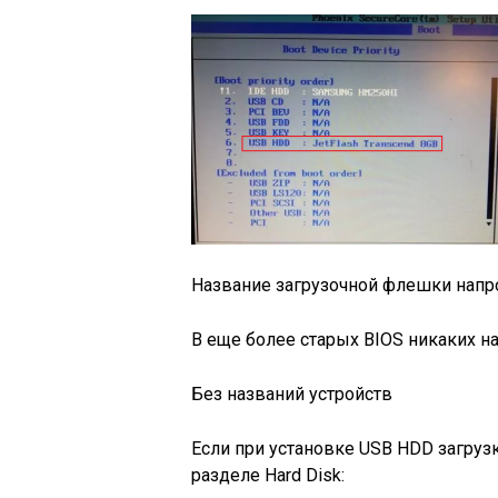
Название загрузочной флешки напр
В еще более старых BIOS никаких на
Без названий устройств
Если при установке USB HDD загрузк
разделе Hard Disk: