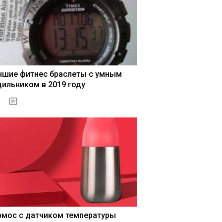
чшие фитнес браслеты с умным
дильником в 2019 году
04.01.2021
рмос с датчиком температуры