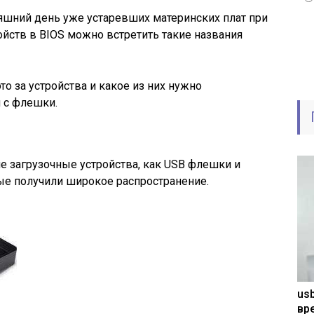
няшний день уже устаревших материнских плат при
ойств в BIOS можно встретить такие названия
то за устройства и какое из них нужно
 с флешки.
е загрузочные устройства, как USB флешки и
ые получили широкое распространение.
usb
вр