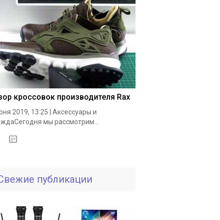
зор кроссовок производителя Rax
юня 2019, 13:25 | Аксессуары и
ждаСегодня мы рассмотрим...
19.05.2020
Свежие публикации