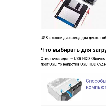
USB флоппи дисковод для дискет о
Что выбирать для загр
Ответ очевиден — USB HDD. Обычно 
порт USB, то напротив USB HDD будет
Способы
компьют