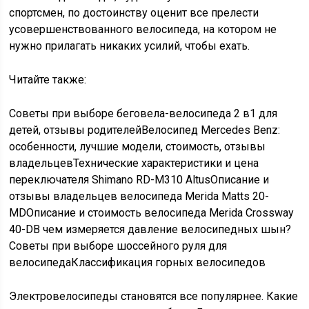
спортсмен, по достоинству оценит все прелести
усовершенствованного велосипеда, на котором не
нужно прилагать никаких усилий, чтобы ехать.
Читайте также:
Советы при выборе беговела-велосипеда 2 в1 для
детей, отзывы родителейВелосипед Mercedes Benz:
особенности, лучшие модели, стоимость, отзывы
владельцевТехнические характеристики и цена
переключателя Shimano RD-M310 AltusОписание и
отзывы владельцев велосипеда Merida Matts 20-
MDОписание и стоимость велосипеда Merida Crossway
40-DВ чем измеряется давление велосипедных шын?
Советы при выборе шоссейного руля для
велосипедаКлассификация горных велосипедов
Электровелосипеды становятся все популярнее. Какие