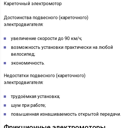
Кареточный электромотор
Достоинства подвесного (кареточного)
электродвигателя:
увеличение скорости до 90 км/ч;
возможность установки практически на любой
велосипед;
экономичность.
Недостатки подвесного (кареточного)
электродвигателя:
трудоёмкая установка;
шум при работе;
повышенная изнашиваемость открытой передачи.
Фрикционные электромоторы