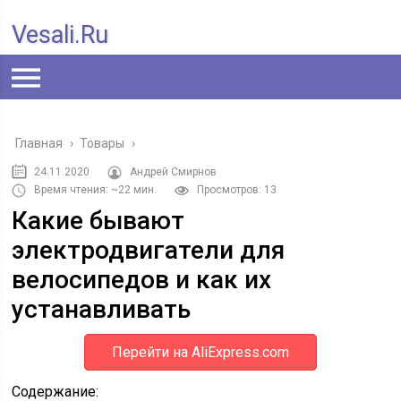
Vesali.ru
Главная
›
Товары
›
24.11.2020
Андрей Смирнов
Время чтения: ~22 мин.
Просмотров: 13
Какие бывают
электродвигатели для
велосипедов и как их
устанавливать
Перейти на AliExpress.com
Содержание: