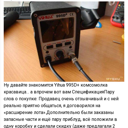
Ну давайте знакомится Yihua 995D+ комсомолка
красавица… а впрочем вот вам СпецификацияПару
слов о покупке: Продавец очень отзывчивый и с ней
реально приятно общаться, я договорился на
«расширение лота».Дополнительно были заказаны
запасные части и ещё пару приблуд, всё положили в
одну коробку и сделали скидку (даже предлагали 2