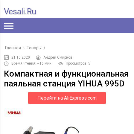
Vesali.ru
Главная
›
Товары
›
21.10.2020
Андрей Смирнов
Время чтения: ~16 мин.
Просмотров: 5
Компактная и функциональная
паяльная станция YIHUA 995D
Перейти на AliExpress.com