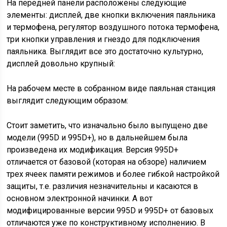
На передней панели расположены следующие
элементы: дисплей, две кнопки включения паяльника
и термофена, регулятор воздушного потока термофена,
три кнопки управления и гнездо для подключения
паяльника. Выглядит все это достаточно культурно,
дисплей довольно крупный:
На рабочем месте в собранном виде паяльная станция
выглядит следующим образом:
Стоит заметить, что изначально было выпущено две
модели (995D и 995D+), но в дальнейшем была
произведена их модификация. Версия 995D+
отличается от базовой (которая на обзоре) наличием
трех ячеек памяти режимов и более гибкой настройкой
защиты, т.е. различия незначительны и касаются в
основном электронной начинки. А вот
модифицированные версии 995D и 995D+ от базовых
отличаются уже по конструктивному исполнению. В