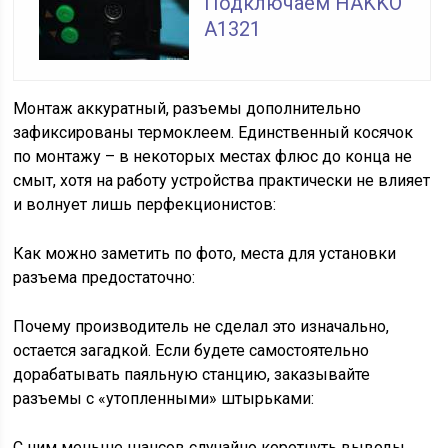
Подключаем HAKKO
A1321
Монтаж аккуратный, разъемы дополнительно
зафиксированы термоклеем. Единственный косячок
по монтажу – в некоторых местах флюс до конца не
смыт, хотя на работу устройства практически не влияет
и волнует лишь перфекционистов:
Как можно заметить по фото, места для установки
разъема предостаточно:
Почему производитель не сделал это изначально,
остается загадкой. Если будете самостоятельно
дорабатывать паяльную станцию, заказывайте
разъемы с «утопленными» штырьками:
С ним меньше шансов случайно коротнуть выводы