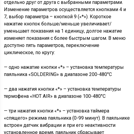
отдельно друг от друга с выбранными параметрами.
Изменение параметров осуществляется кнопками 4 и
7, выбор параметра – кнопкой 9 («*»). Короткое
нажатие кнопок больше/меньше увеличивает/
уменьшает показания на 1 единицу, долгое нажатие
изменяет показания с более быстрым шагом. В меню
доступно пять параметров, переключение
циклическое, по кругу:
— одно нажатие кнопки «*» – установка температуры
паяльника «SOLDERING» в диапазоне 200-480°С
— два нажатия кнопки «*» – установка температуры
термофена «HOT AIR» в диапазоне 100-480°С
— три нажатия кнопки «*» – установка таймера
«спящего» режима паяльника (0-99 минут). В паяльнике
встроен датчик вибрации и при его неактивности
установленное время, паяльник сбрасывает