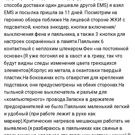
способа доставки один дешевле другой EMS) я взял
EMS и посылка пришла за 11 дней. Посмотрим на
героиню обзора поближе.На лицевой стороне ЖКИ с
подсветкой, кнопка энкодер, кнопки включения/
выключения фена и паяльника, а также 3 кнопки для
настроек сохранённых в памяти.Паяльник 6
контактный с неплохим штекером.Фен «на постоянной
основе».(Я уже погонял её в хвост и в гриву, так что
будут видны следы изменения цвета греющихся
элементов)Корпус из метала, а окантовки твердый
пластик.На боковинах есть отверстия для крепления
подставки, они предусмотрены на обеих сторонах.На
тыльной стороне выключатель и разъём для
«компьютерного» провода.Запаски в держателе
предохранителей не было.Паяльник маленький легкий
и удобный (при работе лежит в руке как
маркер).Критических нагревов мешающих работать не
выявлено.(я разбираюсь в паяльниках как свинья в