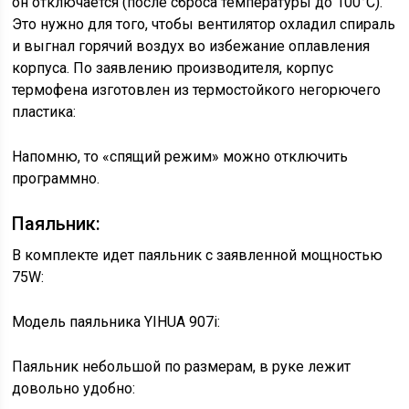
он отключается (после сброса температуры до 100°С).
Это нужно для того, чтобы вентилятор охладил спираль
и выгнал горячий воздух во избежание оплавления
корпуса. По заявлению производителя, корпус
термофена изготовлен из термостойкого негорючего
пластика:
Напомню, то «спящий режим» можно отключить
программно.
Паяльник:
В комплекте идет паяльник с заявленной мощностью
75W:
Модель паяльника YIHUA 907i:
Паяльник небольшой по размерам, в руке лежит
довольно удобно: