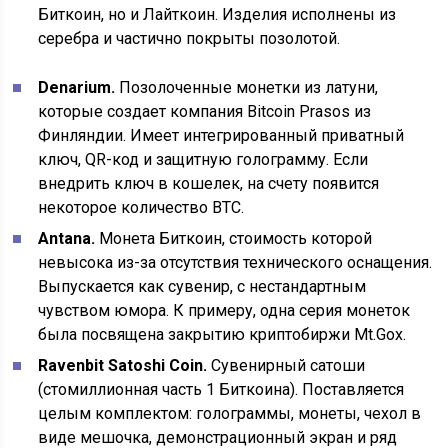
Биткоин, но и Лайткоин. Изделия исполнены из
серебра и частично покрыты позолотой.
Denarium.
Позолоченные монетки из латуни,
которые создает компания Bitcoin Prasos из
Финляндии. Имеет интегрированный приватный
ключ, QR-код и защитную голограмму. Если
внедрить ключ в кошелек, на счету появится
некоторое количество BTC.
Antana.
Монета Биткоин, стоимость которой
невысока из-за отсутствия технического оснащения.
Выпускается как сувенир, с нестандартным
чувством юмора. К примеру, одна серия монеток
была посвящена закрытию криптобиржи Mt.Gox.
Ravenbit Satoshi Coin.
Сувенирный сатоши
(стомиллионная часть 1 Биткоина). Поставляется
целым комплектом: голограммы, монеты, чехол в
виде мешочка, демонстрационный экран и ряд