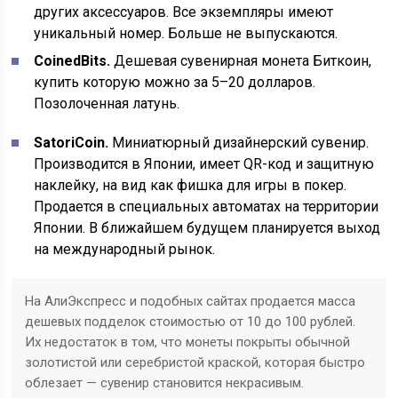
других аксессуаров. Все экземпляры имеют
уникальный номер. Больше не выпускаются.
CoinedBits.
Дешевая сувенирная монета Биткоин,
купить которую можно за 5–20 долларов.
Позолоченная латунь.
SatoriCoin.
Миниатюрный дизайнерский сувенир.
Производится в Японии, имеет QR-код и защитную
наклейку, на вид как фишка для игры в покер.
Продается в специальных автоматах на территории
Японии. В ближайшем будущем планируется выход
на международный рынок.
На АлиЭкспресс и подобных сайтах продается масса
дешевых подделок стоимостью от 10 до 100 рублей.
Их недостаток в том, что монеты покрыты обычной
золотистой или серебристой краской, которая быстро
облезает — сувенир становится некрасивым.