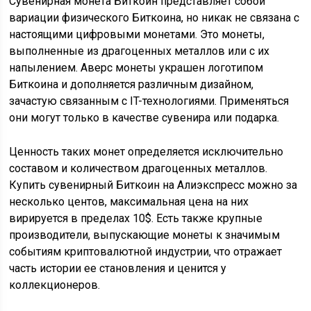
Сувенирная монета Биткоин представляет собой
вариации физического Биткоина, но никак не связана с
настоящими цифровыми монетами. Это монеты,
выполненные из драгоценных металлов или с их
напылением. Аверс монеты украшен логотипом
Биткоина и дополняется различным дизайном,
зачастую связанным с IT-технологиями. Применяться
они могут только в качестве сувенира или подарка.
Ценность таких монет определяется исключительно
составом и количеством драгоценных металлов.
Купить сувенирный Биткоин на Алиэкспресс можно за
несколько центов, максимальная цена на них
вирируется в пределах 10$. Есть также крупные
производители, выпускающие монеты к значимым
событиям криптовалютной индустрии, что отражает
часть истории ее становления и ценится у
коллекционеров.