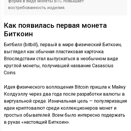
форма в виде монеты BTC повышает
востребованность изделия.
Как появилась первая монета
Биткоин
Битбилл (bitbill), первый в мире физический Биткоин,
выглядел как обычная пластиковая карточка.
Впоследствии стал выпускаться в необычном виде
круглой монеты, получившей название Casascius
Coins.
Идея физического воплощения Bitcoin пришла к Майку
Колдуэллу через два года после разработки валюты в
виртуальной среде. Изначальная цель — популяризация
идеи криптовалют среди коллекционеров монет и
простых обывателей. Всем было интересно подержать
в руках «настоящий Биткоин».