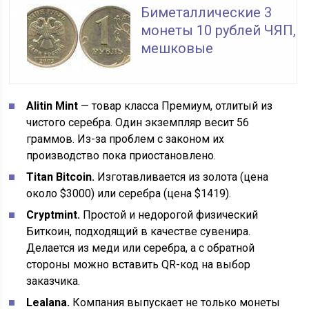
Биметаллические 3
монеты 10 рублей ЧЯП,
мешковые
Alitin Mint
— товар класса Премиум, отлитый из
чистого серебра. Один экземпляр весит 56
граммов. Из-за проблем с законом их
производство пока приостановлено.
Titan Bitcoin.
Изготавливается из золота (цена
около $3000) или серебра (цена $1419).
Cryptmint.
Простой и недорогой физический
Биткоин, подходящий в качестве сувенира.
Делается из меди или серебра, а с обратной
стороны можно вставить QR-код на выбор
заказчика.
Lealana.
Компания выпускает не только монеты