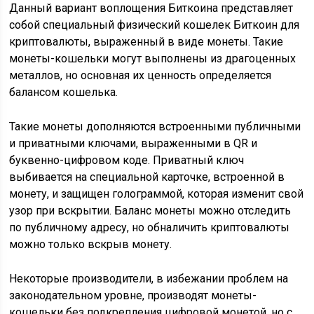
Данный вариант воплощения Биткоина представляет
собой специальный физический кошелек Биткоин для
криптовалюты, выраженный в виде монеты. Такие
монеты-кошельки могут выполнены из драгоценных
металлов, но основная их ценность определяется
балансом кошелька.
Такие монеты дополняются встроенными публичными
и приватными ключами, выраженными в QR и
буквенно-цифровом коде. Приватный ключ
выбивается на специальной карточке, встроенной в
монету, и защищен голограммой, которая изменит свой
узор при вскрытии. Баланс монеты можно отследить
по публичному адресу, но обналичить криптовалюты
можно только вскрыв монету.
Некоторые производители, в избежании проблем на
законодательном уровне, производят монеты-
кошельки без подкрепления цифровой монетой, но с