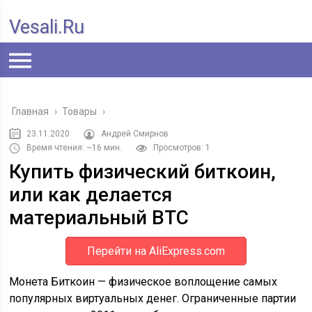
Vesali.ru
Главная
›
Товары
›
23.11.2020
Андрей Смирнов
Время чтения: ~16 мин.
Просмотров: 1
Купить физический биткоин,
или как делается
материальный BTC
Перейти на AliExpress.com
Монета Биткоин — физическое воплощение самых
популярных виртуальных денег. Ограниченные партии