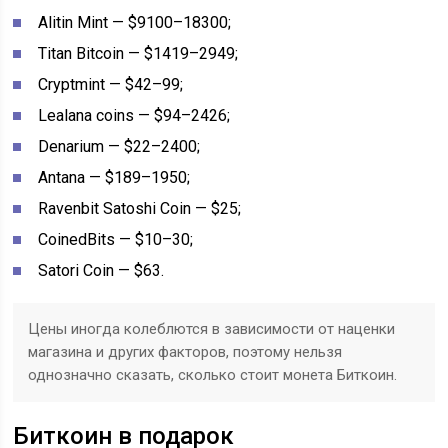
Alitin Mint — $9100–18300;
Titan Bitcoin — $1419–2949;
Cryptmint — $42–99;
Lealana coins — $94–2426;
Denarium — $22–2400;
Antana — $189–1950;
Ravenbit Satoshi Coin — $25;
CoinedBits — $10–30;
Satori Coin — $63.
Цены иногда колеблются в зависимости от наценки
магазина и других факторов, поэтому нельзя
однозначно сказать, сколько стоит монета Биткоин.
Биткоин в подарок