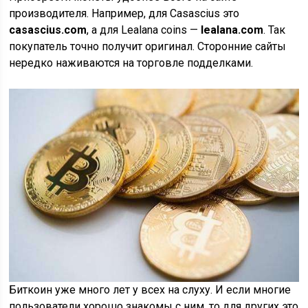
производителя. Например, для Casascius это
casascius.com
, а для Lealana coins —
lealana.com
. Так
покупатель точно получит оригинал. Сторонние сайты
нередко наживаются на торговле подделками.
Биткоин уже много лет у всех на слуху. И если многие
пользователи хорошо знакомы с ним, то для других это