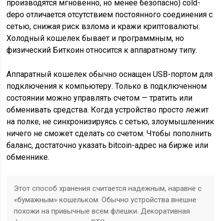
производятся мгновенно, но менее безопасно) cold-
depo отличается отсутствием постоянного соединения с
сетью, снижая риск взлома и кражи криптовалюты.
Холодный кошелек бывает и программным, но
физический Биткоин относится к аппаратному типу.
Аппаратный кошелек обычно оснащен USB-портом для
подключения к компьютеру. Только в подключенном
состоянии можно управлять счетом — тратить или
обменивать средства. Когда устройство просто лежит
на полке, не синхронизируясь с сетью, злоумышленник
ничего не сможет сделать со счетом. Чтобы пополнить
баланс, достаточно указать bitcoin-адрес на бирже или
обменнике.
Этот способ хранения считается надежным, наравне с
«бумажным» кошельком. Обычно устройства внешне
похожи на привычные всем флешки. Декоративная