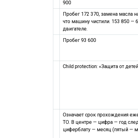
900
Пробег 172 370, замена масла н
что машину чистили. 153 850 — 
двигателе.
Пробег 93 600
Child protection: «Защита от дет
Означает срок прохождения еж
ТО. В центре — цифра — год сл
циферблату — месяц (пятый — ма