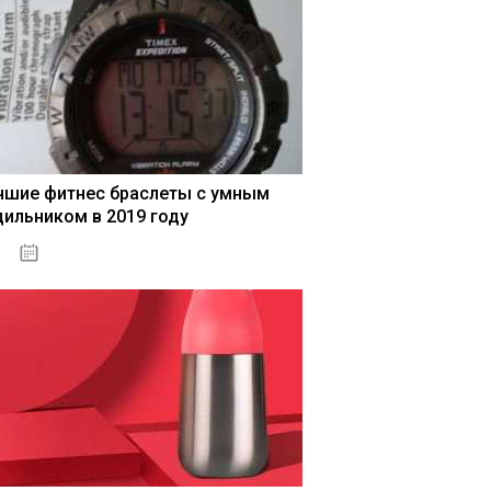
чшие фитнес браслеты с умным
дильником в 2019 году
04.01.2021