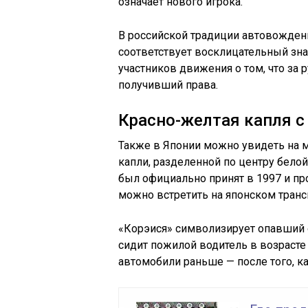
означает нового игрока.
В российской традиции автовожден
соответствует восклицательный зн
участников движения о том, что за
получивший права.
Красно-желтая капля с
Также в Японии можно увидеть на м
капли, разделенной по центру бело
был официально принят в 1997 и про
можно встретить на японском транс
«Корэися» символизирует опавший о
сидит пожилой водитель в возрасте 
автомобили раньше — после того, ка