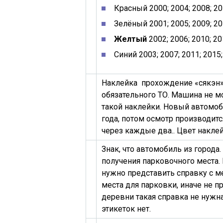
Красный
2000; 2004; 2008; 2
Зелёный
2001; 2005; 2009; 20
Желтый
2002; 2006; 2010; 20
Синий
2003; 2007; 2011; 2015;
Наклейка прохождение «сякэн»
обязательного ТО. Машина не м
такой наклейки. Новый автомоби
года, потом осмотр производится
через каждые два.. Цвет наклей
Знак, что автомобиль из город
получения парковочного места.
нужно представить справку с м
места для парковки, иначе не п
деревни такая справка не нужна 
этикеток нет.