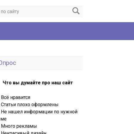
Опрос
Что вы думайте про наш сайт
Всё нравится
Статьи плохо оформлены
Не нашел информации по нужной
еме
Много рекламы
Некрасивый дизайн