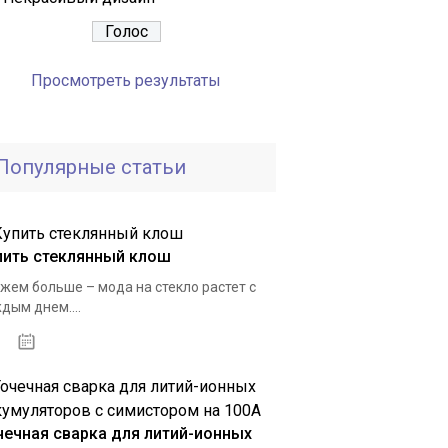
Просмотреть результаты
Популярные статьи
пить стеклянный клош
жем больше – мода на стекло растет с
дым днем....
29.11.2020
чечная сварка для литий-ионных