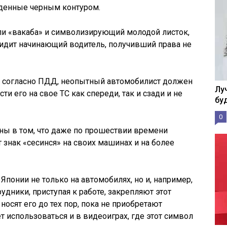
денные черным контуром.
ли «вакаба» и символизирующий молодой листок,
 сидит начинающий водитель, получивший права не
и, согласно ПДД, неопытный автомобилист должен
Лу
ти его на свое ТС как спереди, так и сзади и не
бу
0
ны в том, что даже по прошествии времени
 знак «сесинся» на своих машинах и на более
понии не только на автомобилях, но и, например,
дники, приступая к работе, закрепляют этот
носят его до тех пор, пока не приобретают
 использоваться и в видеоиграх, где этот символ