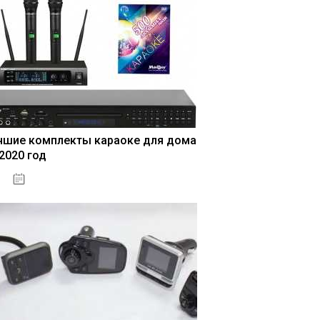
чшие комплекты караоке для дома
 2020 год
04.01.2021