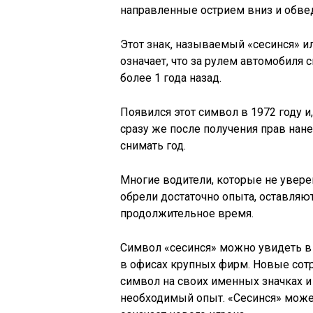
направленные острием вниз и обве
Этот знак, называемый «сесинся» и
означает, что за рулем автомобиля
более 1 года назад.
Появился этот символ в 1972 году 
сразу же после получения прав нанес
снимать год.
Многие водители, которые не увере
обрели достаточно опыта, оставляют
продолжительное время.
Символ «сесинся» можно увидеть в Я
в офисах крупных фирм. Новые сотру
символ на своих именных значках и 
необходимый опыт. «Сесинся» может