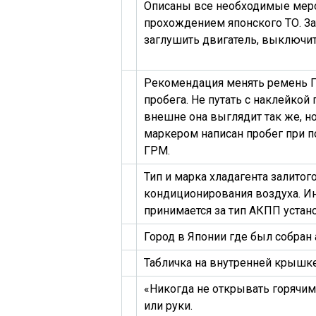
Описаны все необходимые мер
прохождением японского ТО. За
заглушить двигатель, выключить
Рекомендация менять ремень Г
пробега. Не путать с наклейкой
внешне она выглядит так же, н
маркером написан пробег при 
ГРМ.
Тип и марка хладагента залитог
кондиционирования воздуха. И
принимается за тип АКПП устан
Город в Японии где был собран
Табличка на внутренней крышке
«Никогда не открывать горячи
или руки.